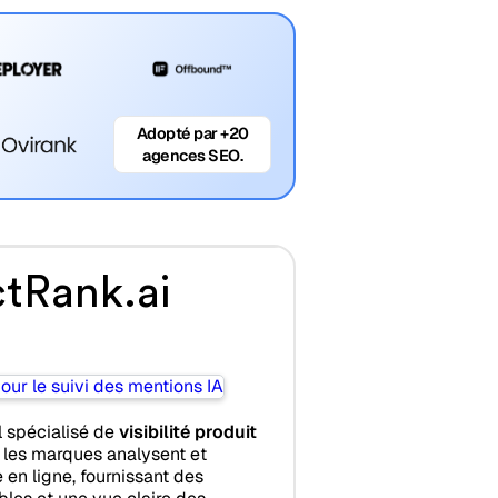
Adopté par +20
agences SEO.
tRank.ai
l spécialisé de
visibilité produit
 les marques analysent et
 en ligne, fournissant des