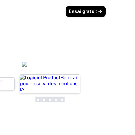
Essai gratuit
ProductRank.ai
ors