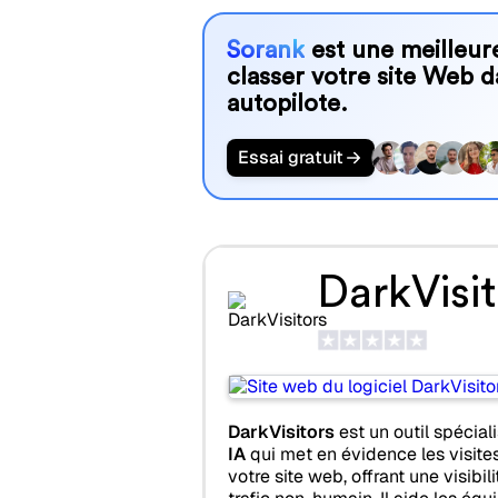
Sorank
est une meilleure
classer votre site Web d
autopilote.
Essai gratuit
DarkVisit
DarkVisitors
est un outil spécial
IA
qui met en évidence les visites
votre site web, offrant une visibil