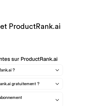
 et ProductRank.ai
ntes sur ProductRank.ai
ank.ai ?
Rank.ai gratuitement ?
abonnement