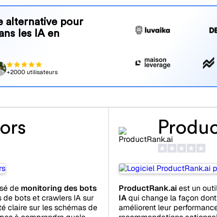
 alternative pour
ans les IA en
+2000 utilisateurs
ors
Produc
isé de
monitoring des bots
ProductRank.ai
est un outi
 de bots et crawlers IA sur
IA
qui change la façon dont
ité claire sur les schémas de
améliorent leur performance