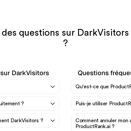
des questions sur DarkVisitors
?
sur DarkVisitors
Questions fréque
Qu'est-ce que ProductR
tuitement ?
Puis-je utiliser Product
nt DarkVisitors ?
Comment annuler mon 
ProductRank.ai ?