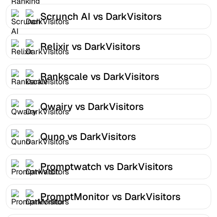
Scrunch AI vs DarkVisitors
Relixir vs DarkVisitors
Rankscale vs DarkVisitors
Qwairy vs DarkVisitors
Quno vs DarkVisitors
Promptwatch vs DarkVisitors
PromptMonitor vs DarkVisitors