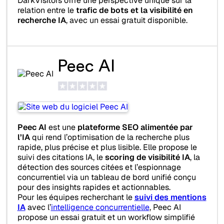
DarkVisitors offre une perspective unique sur la
relation entre le
trafic de bots et la visibilité en
recherche IA
, avec un essai gratuit disponible.
Peec AI
Peec AI
est une
plateforme SEO alimentée par
l’IA
qui rend l’optimisation de la recherche plus
rapide, plus précise et plus lisible. Elle propose le
suivi des citations IA, le
scoring de visibilité IA
, la
détection des sources citées et l’espionnage
concurrentiel via un tableau de bord unifié conçu
pour des insights rapides et actionnables.
Pour les équipes recherchant le
suivi des mentions
IA
avec l’
intelligence concurrentielle
, Peec AI
propose un essai gratuit et un workflow simplifié