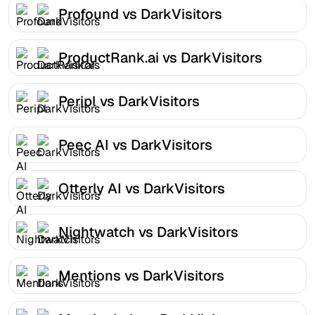
Profound vs DarkVisitors
ProductRank.ai vs DarkVisitors
Peripl vs DarkVisitors
Peec AI vs DarkVisitors
Otterly AI vs DarkVisitors
Nightwatch vs DarkVisitors
Mentions vs DarkVisitors