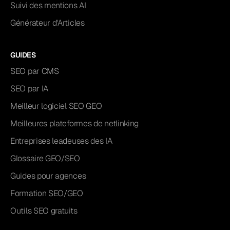
Suivi des mentions AI
Générateur d'Articles
GUIDES
SEO par CMS
SEO par IA
Meilleur logiciel SEO GEO
Meilleures plateformes de netlinking
Entreprises leadeuses des IA
Glossaire GEO/SEO
Guides pour agences
Formation SEO/GEO
Outils SEO gratuits