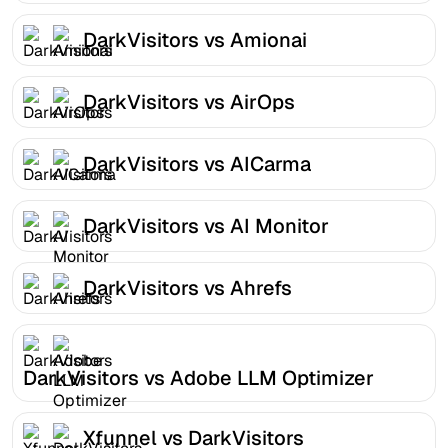
DarkVisitors vs Amionai
DarkVisitors vs AirOps
DarkVisitors vs AICarma
DarkVisitors vs AI Monitor
DarkVisitors vs Ahrefs
DarkVisitors vs Adobe LLM Optimizer
Xfunnel vs DarkVisitors