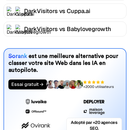
DarkVisitors vs Cuppa.ai
DarkVisitors vs Babylovegrowth
Sorank
est une meilleure alternative pour
classer votre site Web dans les IA en
autopilote.
Essai gratuit
+2000 utilisateurs
Adopté par +20 agences
SEO.