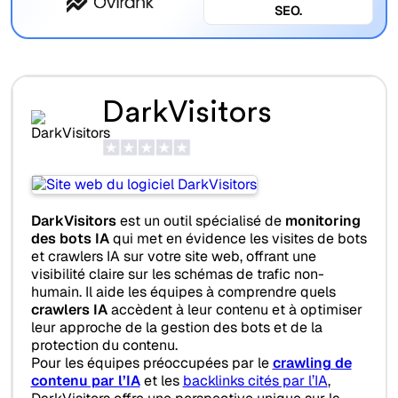
SEO.
DarkVisitors
DarkVisitors
est un outil spécialisé de
monitoring
des bots IA
qui met en évidence les visites de bots
et crawlers IA sur votre site web, offrant une
visibilité claire sur les schémas de trafic non-
humain. Il aide les équipes à comprendre quels
crawlers IA
accèdent à leur contenu et à optimiser
leur approche de la gestion des bots et de la
protection du contenu.
Pour les équipes préoccupées par le
crawling de
contenu par l’IA
et les
backlinks cités par l’IA
,