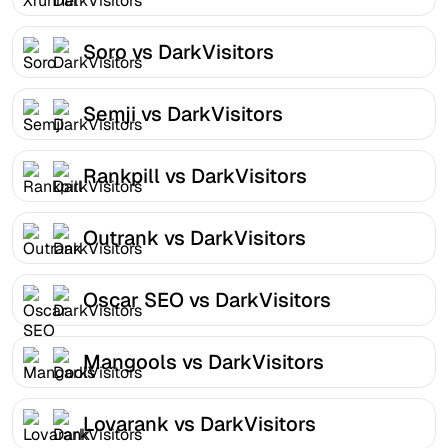
Soro vs DarkVisitors
Semji vs DarkVisitors
Rankpill vs DarkVisitors
Outrank vs DarkVisitors
Oscar SEO vs DarkVisitors
Mangools vs DarkVisitors
Lovarank vs DarkVisitors