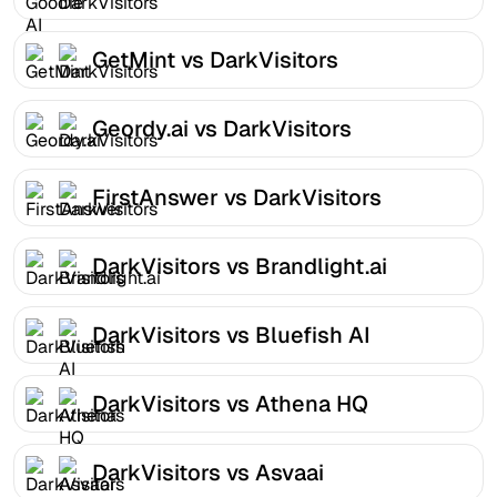
GetMint vs DarkVisitors
Geordy.ai vs DarkVisitors
FirstAnswer vs DarkVisitors
DarkVisitors vs Brandlight.ai
DarkVisitors vs Bluefish AI
DarkVisitors vs Athena HQ
DarkVisitors vs Asvaai