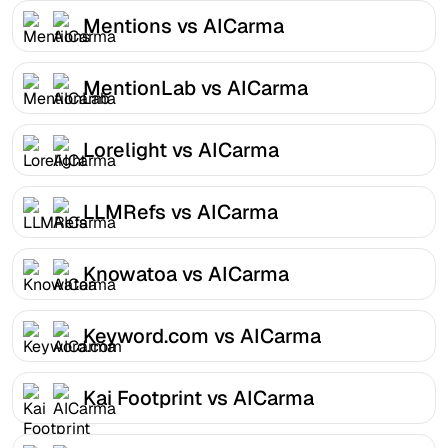
Mentions vs AICarma
MentionLab vs AICarma
Lorelight vs AICarma
LLMRefs vs AICarma
Knowatoa vs AICarma
Keyword.com vs AICarma
Kai Footprint vs AICarma