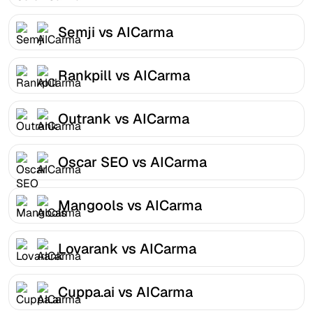
Semji vs AICarma
Rankpill vs AICarma
Outrank vs AICarma
Oscar SEO vs AICarma
Mangools vs AICarma
Lovarank vs AICarma
Cuppa.ai vs AICarma