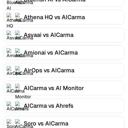
Athena HQ vs AICarma
Asvaai vs AICarma
Amionai vs AICarma
AirOps vs AICarma
AICarma vs AI Monitor
AICarma vs Ahrefs
Soro vs AICarma