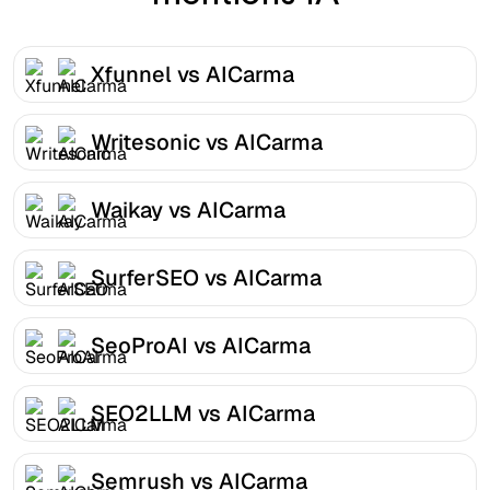
Xfunnel vs AICarma
Writesonic vs AICarma
Waikay vs AICarma
SurferSEO vs AICarma
SeoProAI vs AICarma
SEO2LLM vs AICarma
Semrush vs AICarma