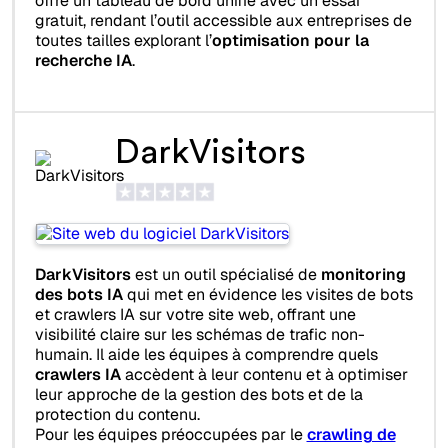
offre un tableau de bord unifié avec un essai
gratuit, rendant l’outil accessible aux entreprises de
toutes tailles explorant l’
optimisation pour la
recherche IA
.
DarkVisitors
DarkVisitors
est un outil spécialisé de
monitoring
des bots IA
qui met en évidence les visites de bots
et crawlers IA sur votre site web, offrant une
visibilité claire sur les schémas de trafic non-
humain. Il aide les équipes à comprendre quels
crawlers IA
accèdent à leur contenu et à optimiser
leur approche de la gestion des bots et de la
protection du contenu.
Pour les équipes préoccupées par le
crawling de