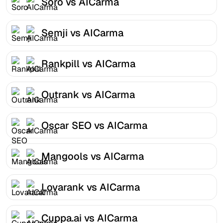
Soro vs AICarma
Semji vs AICarma
Rankpill vs AICarma
Outrank vs AICarma
Oscar SEO vs AICarma
Mangools vs AICarma
Lovarank vs AICarma
Cuppa.ai vs AICarma