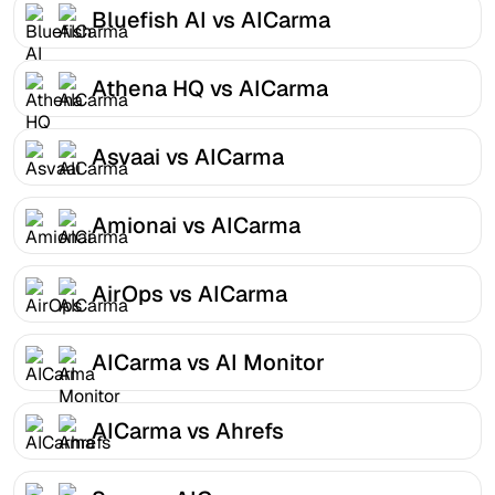
Bluefish AI vs AICarma
Athena HQ vs AICarma
Asvaai vs AICarma
Amionai vs AICarma
AirOps vs AICarma
AICarma vs AI Monitor
AICarma vs Ahrefs