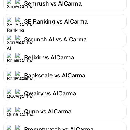
Semrush vs AICarma
SE Ranking vs AICarma
Scrunch AI vs AICarma
Relixir vs AICarma
Rankscale vs AICarma
Qwairy vs AICarma
Quno vs AICarma
Promptwatch vs AICarma