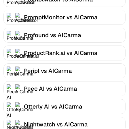
PromptMonitor vs AICarma
Profound vs AICarma
ProductRank.ai vs AICarma
Peripl vs AICarma
Peec AI vs AICarma
Otterly AI vs AICarma
Nightwatch vs AICarma