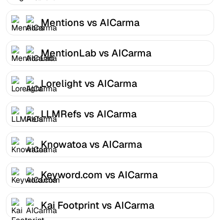
Mentions vs AICarma
MentionLab vs AICarma
Lorelight vs AICarma
LLMRefs vs AICarma
Knowatoa vs AICarma
Keyword.com vs AICarma
Kai Footprint vs AICarma