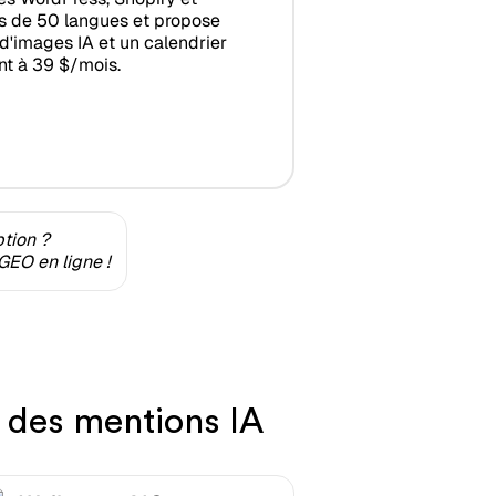
s de 50 langues et propose
n d'images IA et un calendrier
ent à 39 $/mois.
ption ?
GEO en ligne !
 des mentions IA