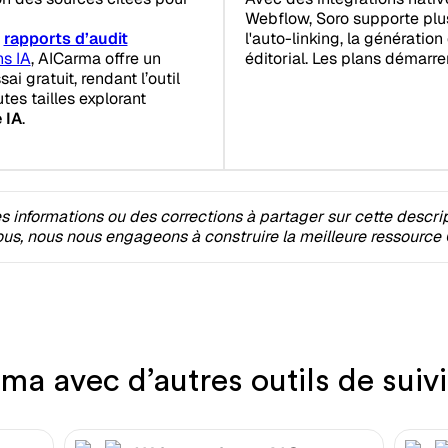
Webflow, Soro supporte plu
e
rapports d’audit
l'auto-linking, la génératio
ns IA
, AICarma offre un
éditorial. Les plans démarr
i gratuit, rendant l’outil
tes tailles explorant
 IA
.
 informations ou des corrections à partager sur cette descri
s, nous nous engageons à construire la meilleure ressource 
a avec d’autres outils de suivi