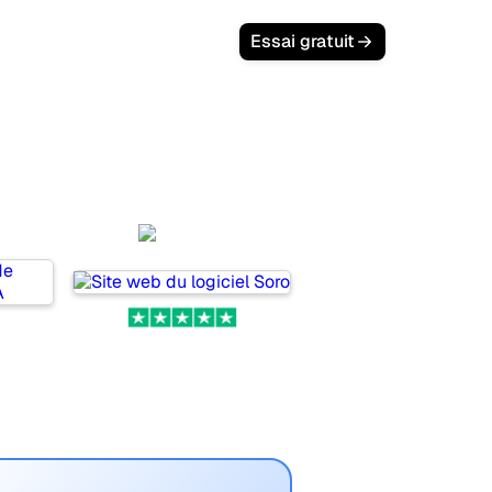
Essai gratuit
a
Soro