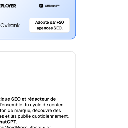
Adopté par +20
agences SEO.
tique SEO et rédacteur de
l'ensemble du cycle de content
e ton de marque, découvre des
les et les publie quotidiennement,
hatGPT
.
es WordPress, Shopify et