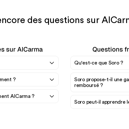
ncore des questions sur AICar
es sur AICarma
Questions f
Qu'est-ce que Soro ?
ement ?
Soro propose-t-il une gar
remboursé ?
ent AICarma ?
Soro peut-il apprendre 