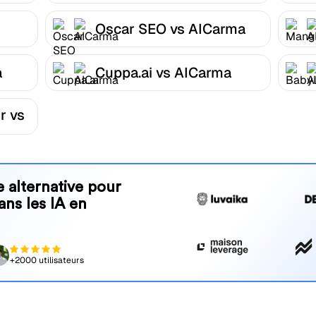
Oscar SEO vs AICarma
a
Cuppa.ai vs AICarma
r vs
 alternative pour
ans les IA en
+2000 utilisateurs