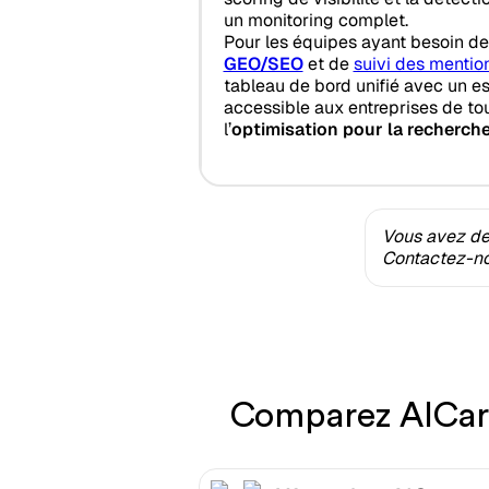
un monitoring complet.
Pour les équipes ayant besoin d
GEO/SEO
et de
suivi des mentio
tableau de bord unifié avec un essa
accessible aux entreprises de tou
l’
optimisation pour la recherche
Vous avez des
Contactez-nou
Comparez AICarm