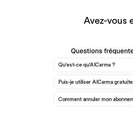
Avez-vous e
Questions fréquent
Qu'est-ce qu'AICarma ?
Puis-je utiliser AICarma gratuit
Comment annuler mon abonnem