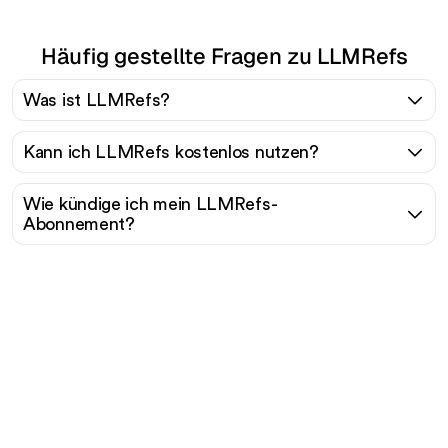
Häufig gestellte Fragen zu LLMRefs
Was ist LLMRefs?
Kann ich LLMRefs kostenlos nutzen?
Wie kündige ich mein LLMRefs-
Abonnement?
Bereit, Ihren organischen
Traffic mühelos zu
skalieren?