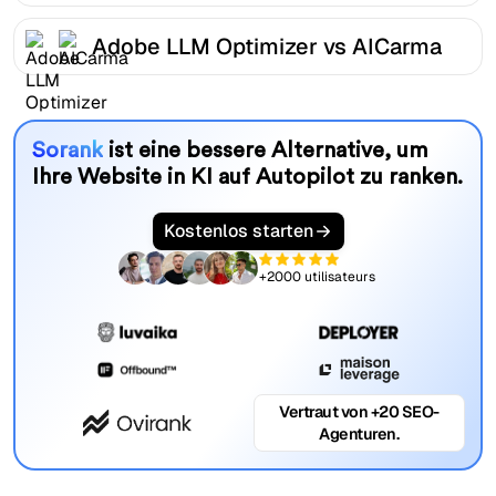
Adobe LLM Optimizer vs AICarma
Sorank
ist eine bessere Alternative, um
Ihre Website in KI auf Autopilot zu ranken.
Kostenlos starten
+2000 utilisateurs
Vertraut von +20 SEO-
Agenturen.