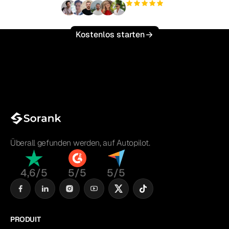
+3'000
Nutzer
Kostenlos starten
Überall gefunden werden, auf Autopilot.
4,6/5
5/5
5/5
PRODUIT