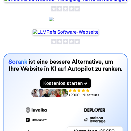
LLMRefs
Sorank
ist eine bessere Alternative, um
Ihre Website in KI auf Autopilot zu ranken.
Kostenlos starten
+2000 utilisateurs
Vertraut von +20 SEO-