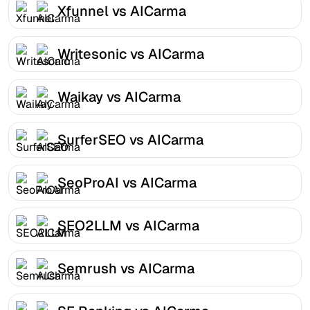
Xfunnel vs AICarma
Writesonic vs AICarma
Waikay vs AICarma
SurferSEO vs AICarma
SeoProAI vs AICarma
SEO2LLM vs AICarma
Semrush vs AICarma