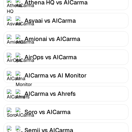
Athena HQ vs AICarma
Asvaai vs AICarma
Amionai vs AICarma
AirOps vs AICarma
AICarma vs AI Monitor
AICarma vs Ahrefs
Soro vs AICarma
Semji vs AICarma