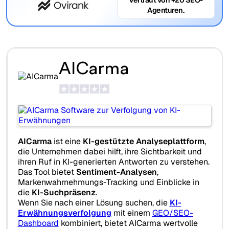
Agenturen.
AICarma
AICarma
ist eine
KI-gestützte Analyseplattform
,
die Unternehmen dabei hilft, ihre Sichtbarkeit und
ihren Ruf in KI-generierten Antworten zu verstehen.
Das Tool bietet
Sentiment-Analysen
,
Markenwahrnehmungs-Tracking und Einblicke in
die
KI-Suchpräsenz
.
Wenn Sie nach einer Lösung suchen, die
KI-
Erwähnungsverfolgung
mit einem
GEO/SEO-
Dashboard
kombiniert, bietet AICarma wertvolle