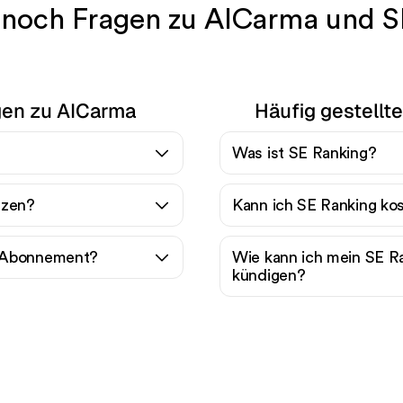
 noch Fragen zu AICarma und S
agen zu AICarma
Häufig gestellt
Was ist SE Ranking?
tzen?
Kann ich SE Ranking ko
a-Abonnement?
Wie kann ich mein SE 
kündigen?