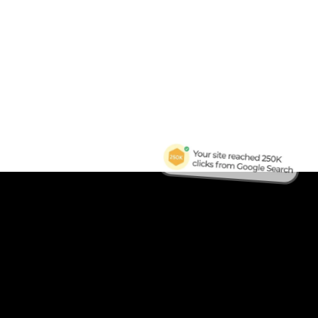
B
Tra