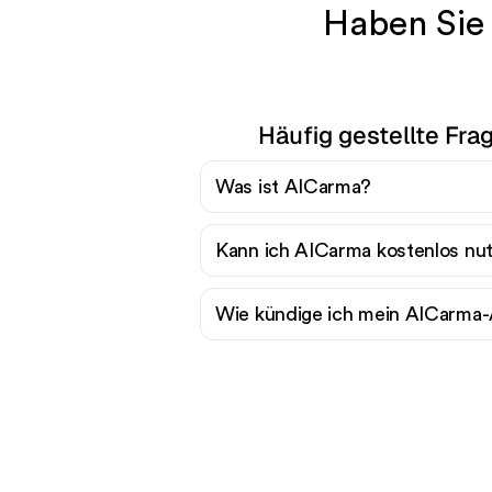
Haben Sie
Häufig gestellte Fr
Was ist AICarma?
Kann ich AICarma kostenlos nu
Wie kündige ich mein AICarm