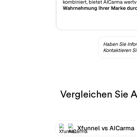
kombiniert, bietet AICarma wertvo
Wahrnehmung Ihrer Marke durc
Haben Sie Info
Kontaktieren S
Vergleichen Sie 
Xfunnel vs AICarma