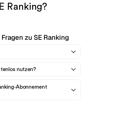
E Ranking?
e Fragen zu SE Ranking
stenlos nutzen?
Ranking-Abonnement