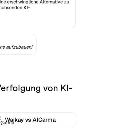
eine erschwingliche Alternative zu
wachsenden
KI-
ine aufzubauen!
erfolgung von KI-
Waikay vs AICarma