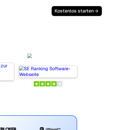
Kostenlos starten
a
SE Ranking