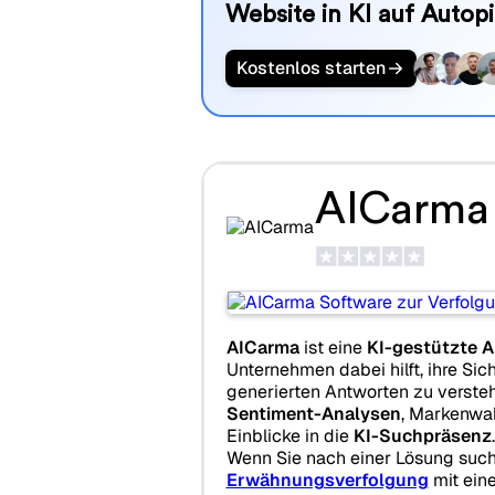
Website in KI auf Autopi
Kostenlos starten
AICarma
AICarma
ist eine
KI-gestützte A
Unternehmen dabei hilft, ihre Sich
generierten Antworten zu versteh
Sentiment-Analysen
, Markenwa
Einblicke in die
KI-Suchpräsenz
.
Wenn Sie nach einer Lösung such
Erwähnungsverfolgung
mit ei