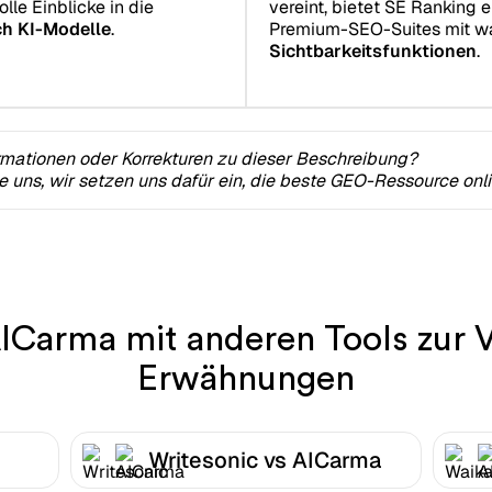
lle Einblicke in die
vereint, bietet SE Ranking 
h KI-Modelle
.
Premium-SEO-Suites mit 
Sichtbarkeitsfunktionen
.
rmationen oder Korrekturen zu dieser Beschreibung?
ie uns, wir setzen uns dafür ein, die beste GEO-Ressource onl
AICarma mit anderen Tools zur V
Erwähnungen
Writesonic vs AICarma