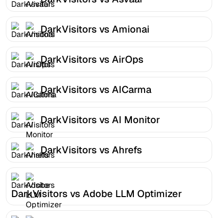
DarkVisitors vs Amionai
DarkVisitors vs AirOps
DarkVisitors vs AICarma
DarkVisitors vs AI Monitor
DarkVisitors vs Ahrefs
DarkVisitors vs Adobe LLM Optimizer