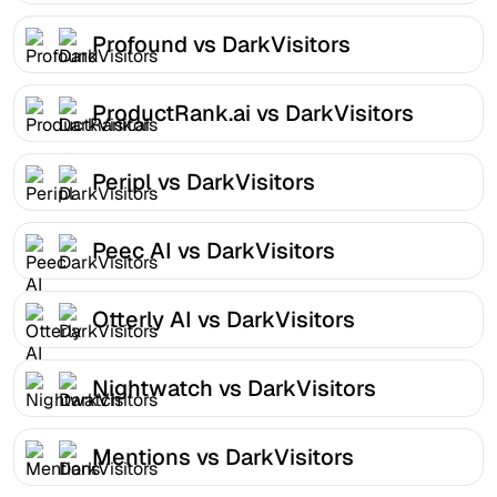
Profound vs DarkVisitors
ProductRank.ai vs DarkVisitors
Peripl vs DarkVisitors
Peec AI vs DarkVisitors
Otterly AI vs DarkVisitors
Nightwatch vs DarkVisitors
Mentions vs DarkVisitors