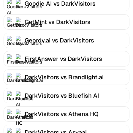
Goodie AI vs DarkVisitors
GetMint vs DarkVisitors
Geordy.ai vs DarkVisitors
FirstAnswer vs DarkVisitors
DarkVisitors vs Brandlight.ai
DarkVisitors vs Bluefish AI
DarkVisitors vs Athena HQ
DarkVisitors vs Asvaai