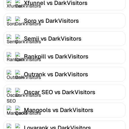
Xfunnel vs DarkVisitors
Soro vs DarkVisitors
Semji vs DarkVisitors
Rankpill vs DarkVisitors
Outrank vs DarkVisitors
Oscar SEO vs DarkVisitors
Mangools vs DarkVisitors
Lovarank vs DarkVisitors