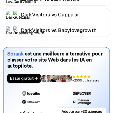
DarkVisitors vs Cuppa.ai
DarkVisitors vs Babylovegrowth
Sorank
est une meilleure alternative pour
classer votre site Web dans les IA en
autopilote.
Essai gratuit
+2000 utilisateurs
Adopté par +20 agences