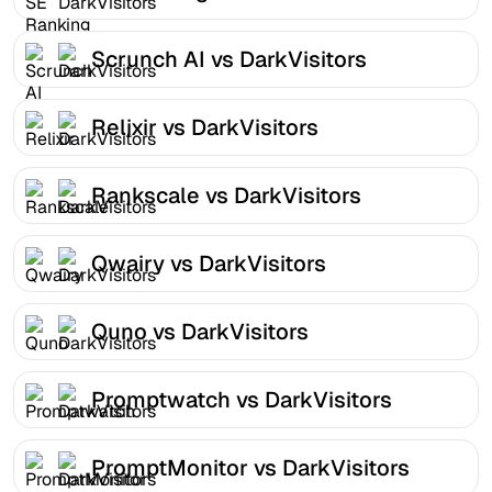
Scrunch AI vs DarkVisitors
Relixir vs DarkVisitors
Rankscale vs DarkVisitors
Qwairy vs DarkVisitors
Quno vs DarkVisitors
Promptwatch vs DarkVisitors
PromptMonitor vs DarkVisitors