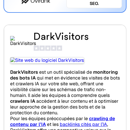
SEO.
DarkVisitors
DarkVisitors
est un outil spécialisé de
monitoring
des bots IA
qui met en évidence les visites de bots
et crawlers IA sur votre site web, offrant une
visibilité claire sur les schémas de trafic non-
humain. Il aide les équipes à comprendre quels
crawlers IA
accèdent à leur contenu et à optimiser
leur approche de la gestion des bots et de la
protection du contenu.
Pour les équipes préoccupées par le
crawling de
contenu par l’IA
et les
backlinks cités par l’IA
,