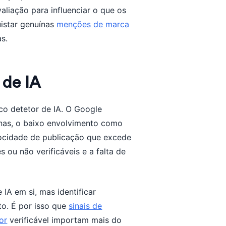
aliação para influenciar o que os
uistar genuínas
menções de marca
s.
 de IA
co detetor de IA. O Google
nas, o baixo envolvimento como
locidade de publicação que excede
 ou não verificáveis e a falta de
IA em si, mas identificar
to. É por isso que
sinais de
or
verificável importam mais do