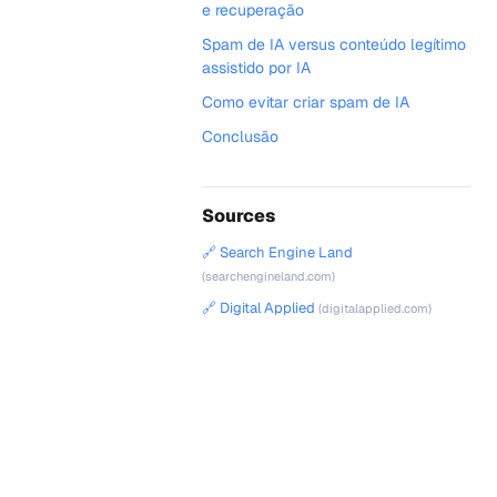
e recuperação
Spam de IA versus conteúdo legítimo
assistido por IA
Como evitar criar spam de IA
Conclusão
Sources
🔗 Search Engine Land
(searchengineland.com)
🔗 Digital Applied
(digitalapplied.com)