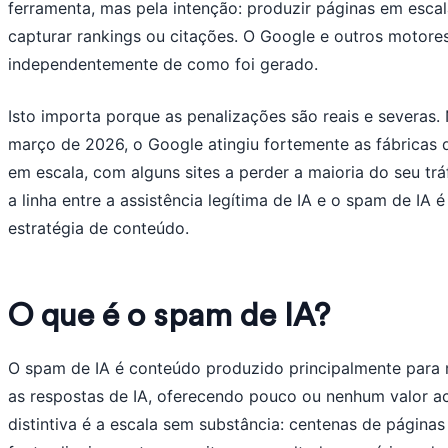
ferramenta, mas pela intenção: produzir páginas em esc
capturar rankings ou citações. O Google e outros motor
independentemente de como foi gerado.
Isto importa porque as penalizações são reais e severas.
março de 2026, o Google atingiu fortemente as fábricas 
em escala, com alguns sites a perder a maioria do seu t
a linha entre a assistência legítima de IA e o spam de IA 
estratégia de conteúdo.
O que é o spam de IA?
O spam de IA é conteúdo produzido principalmente para 
as respostas de IA, oferecendo pouco ou nenhum valor ac
distintiva é a escala sem substância: centenas de páginas