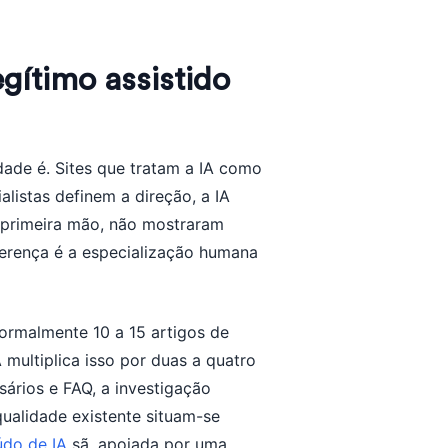
gítimo assistido
idade é. Sites que tratam a IA como
listas definem a direção, a IA
 primeira mão, não mostraram
ferença é a especialização humana
normalmente 10 a 15 artigos de
multiplica isso por duas a quatro
sários e FAQ, a investigação
qualidade existente situam-se
údo de IA
sã, apoiada por uma