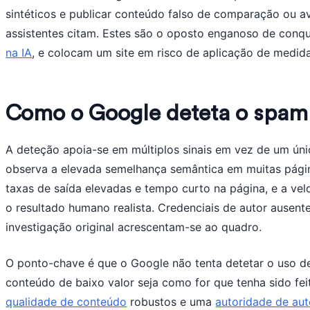
sintéticos e publicar conteúdo falso de comparação ou av
assistentes citam. Estes são o oposto enganoso de conq
na IA
, e colocam um site em risco de aplicação de medida
Como o Google deteta o spam
A deteção apoia-se em múltiplos sinais em vez de um úni
observa a elevada semelhança semântica em muitas pági
taxas de saída elevadas e tempo curto na página, e a ve
o resultado humano realista. Credenciais de autor ausentes
investigação original acrescentam-se ao quadro.
O ponto-chave é que o Google não tenta detetar o uso de 
conteúdo de baixo valor seja como for que tenha sido fei
qualidade de conteúdo
robustos e uma
autoridade de aut