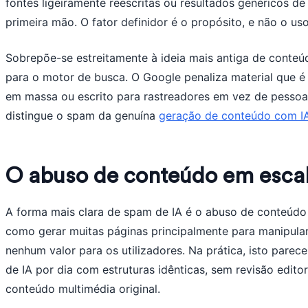
fontes ligeiramente reescritas ou resultados genéricos 
primeira mão. O fator definidor é o propósito, e não o u
Sobrepõe-se estreitamente à ideia mais antiga de conteú
para o motor de busca. O Google penaliza material que é 
em massa ou escrito para rastreadores em vez de pessoa
distingue o spam da genuína
geração de conteúdo com I
O abuso de conteúdo em escal
A forma mais clara de spam de IA é o abuso de conteúdo
como gerar muitas páginas principalmente para manipula
nenhum valor para os utilizadores. Na prática, isto parece
de IA por dia com estruturas idênticas, sem revisão edito
conteúdo multimédia original.