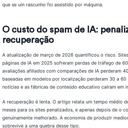
que se um rascunho foi assistido por máquina.
O custo do spam de IA: penali
recuperação
A atualização de março de 2026 quantificou o risco. Sit
páginas de IA em 2025 sofreram perdas de tráfego de 60 
avaliações afiliados com comparações de IA perderam 40
baseadas em modelos por localização perderam 30 a 60 
notícias e as fábricas de conteúdo educativo caíram em i
A recuperação é lenta. O artigo relata um tempo médio d
meses para os sites penalizados, e apenas depois de o c
genuinamente melhorado. A economia de produzir medio
sobrevive a uma quebra desse tipo.