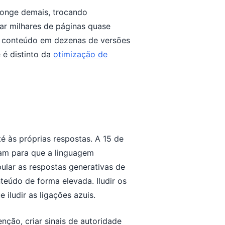
longe demais, trocando
ar milhares de páginas quase
do conteúdo em dezenas de versões
e é distinto da
otimização de
é às próprias respostas. A 15 de
pam para que a linguagem
pular as respostas generativas de
teúdo de forma elevada. Iludir os
iludir as ligações azuis.
nção, criar sinais de autoridade