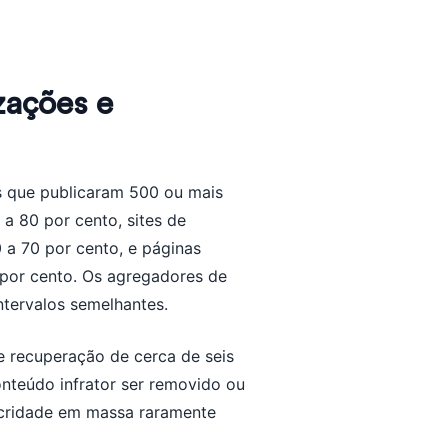
zações e
es que publicaram 500 ou mais
a 80 por cento, sites de
 a 70 por cento, e páginas
por cento. Os agregadores de
ntervalos semelhantes.
e recuperação de cerca de seis
onteúdo infrator ser removido ou
cridade em massa raramente