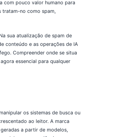
ala com pouco valor humano para
es tratam-no como spam,
 Na sua atualização de spam de
de conteúdo e as operações de IA
ráfego. Compreender onde se situa
é agora essencial para qualquer
manipular os sistemas de busca ou
rescentado ao leitor. A marca
 geradas a partir de modelos,