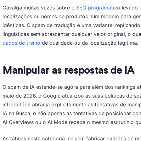
Cavalga muitas vezes sobre o
SEO programático
levado 
localizações ou nomes de produtos num modelo para ger
idênticas. O spam de tradução é uma variante, replican
linguísticas sem acrescentar qualquer valor original, o qu
dados de treino
de qualidade ou da localização legítima.
Manipular as respostas de IA
O spam de IA estende-se agora para além dos rankings at
maio de 2026, o Google atualizou as suas políticas de s
introdutória abranja explicitamente as tentativas de mani
IA na Busca, e não apenas as tentativas de posicionar con
AI Overviews ou o AI Mode recebe o mesmo escrutínio que 
As táticas nesta categoria incluem fabricar padrões de me