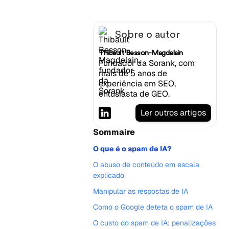
Sobre o autor
Thibault Besson-Magdelain
Fundador da Sorank, com
mais de 5 anos de
experiência em SEO,
entusiasta de GEO.
Ler outros artigos
Sommaire
O que é o spam de IA?
O abuso de conteúdo em escala
explicado
Manipular as respostas de IA
Como o Google deteta o spam de IA
O custo do spam de IA: penalizações