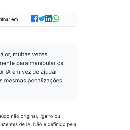
ilhar em
alor, muitas vezes
mente para manipular os
or IA em vez de ajudar
 às mesmas penalizações
do não original, ligeiro ou
istentes de IA. Não é definido pela