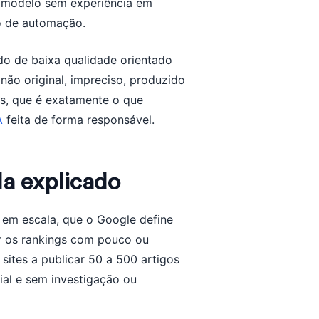
de modelo sem experiência em
so de automação.
do de baixa qualidade orientado
não original, impreciso, produzido
s, que é exatamente o que
A
feita de forma responsável.
a explicado
 em escala, que o Google define
r os rankings com pouco ou
 sites a publicar 50 a 500 artigos
rial e sem investigação ou