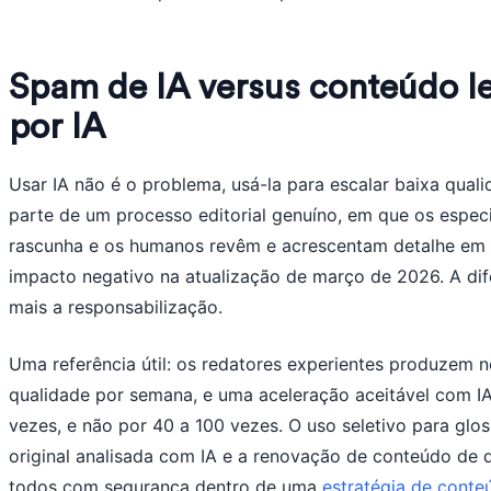
Spam de IA versus conteúdo le
por IA
Usar IA não é o problema, usá-la para escalar baixa qual
parte de um processo editorial genuíno, em que os especia
rascunha e os humanos revêm e acrescentam detalhe em
impacto negativo na atualização de março de 2026. A di
mais a responsabilização.
Uma referência útil: os redatores experientes produzem 
qualidade por semana, e uma aceleração aceitável com IA 
vezes, e não por 40 a 100 vezes. O uso seletivo para glos
original analisada com IA e a renovação de conteúdo de 
todos com segurança dentro de uma
estratégia de conte