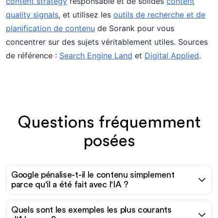
content strategy
responsable et de solides
content
quality signals
, et utilisez les
outils de recherche et de
planification de contenu
de Sorank pour vous
concentrer sur des sujets véritablement utiles. Sources
de référence :
Search Engine Land
et
Digital Applied
.
Questions fréquemment
posées
Google pénalise-t-il le contenu simplement
parce qu'il a été fait avec l'IA ?
Quels sont les exemples les plus courants