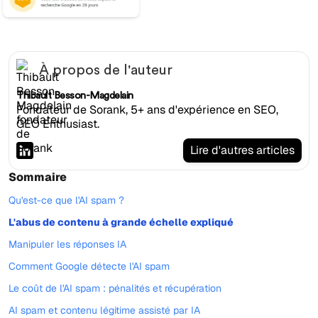
À propos de l'auteur
Thibault Besson-Magdelain
Fondateur de Sorank, 5+ ans d'expérience en SEO,
GEO Enthusiast.
Lire d'autres articles
Sommaire
Qu'est-ce que l'AI spam ?
L'abus de contenu à grande échelle expliqué
Manipuler les réponses IA
Comment Google détecte l'AI spam
Le coût de l'AI spam : pénalités et récupération
AI spam et contenu légitime assisté par IA