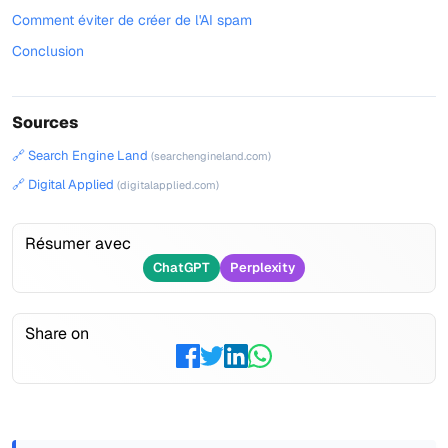
Comment éviter de créer de l'AI spam
Conclusion
Sources
🔗 Search Engine Land
(searchengineland.com)
🔗 Digital Applied
(digitalapplied.com)
Résumer avec
ChatGPT
Perplexity
Share on