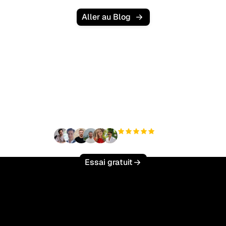
Aller au Blog
Prêt à augmenter votre
trafic organique sans
effort ?
+3 000
utilisateurs
Essai gratuit