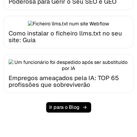
Poderosa para Gerir o Seu SEO e GEO
Como instalar o ficheiro llms.txt no seu
site: Guia
Empregos ameaçados pela IA: TOP 65
profissões que sobreviverão
Ir para o Blog
Pronto para escalar seu