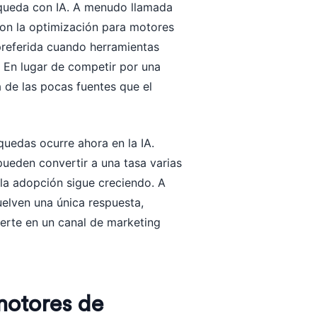
squeda con IA. A menudo llamada
on la optimización para motores
preferida cuando herramientas
 En lugar de competir por una
a de las pocas fuentes que el
uedas ocurre ahora en la IA.
pueden convertir a una tasa varias
y la adopción sigue creciendo. A
elven una única respuesta,
erte en un canal de marketing
motores de