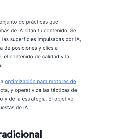
onjunto de prácticas que
mas de IA citan tu contenido. Se
las superficies impulsadas por IA,
 de posiciones y clics a
, el contenido de calidad y la
o.
 la
optimización para motores de
cta, y operativiza las tácticas de
o y de la estrategia. El objetivo
uestas de IA.
radicional