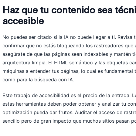
Haz que tu contenido sea téc
accesible
No puedes ser citado si la IA no puede llegar a ti. Revisa 
confirmar que no estás bloqueando los rastreadores que a
asegúrate de que las páginas sean indexables y mantén 
arquitectura limpia. El HTML semántico y las etiquetas c
máquinas a entender tus páginas, lo cual es fundamental 
como para la búsqueda con IA.
Este trabajo de accesibilidad es el precio de la entrada. 
estas herramientas deben poder obtener y analizar tu con
optimización pueda dar frutos. Auditar el acceso de rast
sencillo pero de gran impacto que muchos sitios pasan po