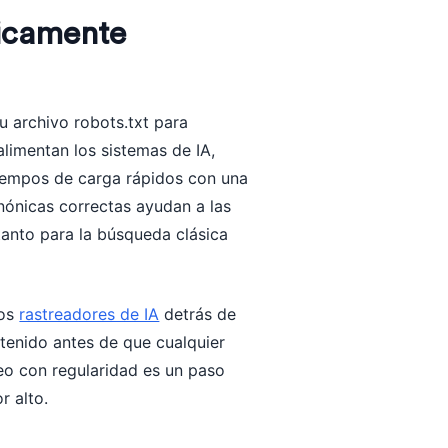
nicamente
tu archivo robots.txt para
limentan los sistemas de IA,
tiempos de carga rápidos con una
anónicas correctas ayudan a las
tanto para la búsqueda clásica
Los
rastreadores de IA
detrás de
tenido antes de que cualquier
reo con regularidad es un paso
r alto.