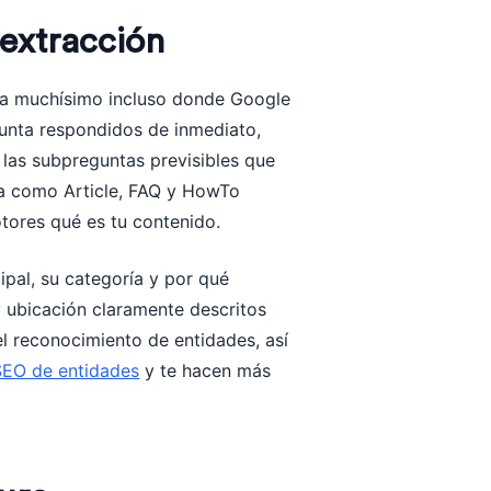
 extracción
uda muchísimo incluso donde Google
unta respondidos de inmediato,
 las subpreguntas previsibles que
a como Article, FAQ y HowTo
tores qué es tu contenido.
ipal, su categoría y por qué
y ubicación claramente descritos
el reconocimiento de entidades, así
SEO de entidades
y te hacen más