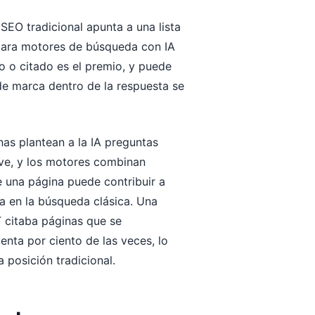
l SEO tradicional apunta a una lista
 para motores de búsqueda con IA
o o citado es el premio, y puede
 de marca dentro de la respuesta se
nas plantean a la IA preguntas
ve, y los motores combinan
ue una página puede contribuir a
a en la búsqueda clásica. Una
 citaba páginas que se
enta por ciento de las veces, lo
a posición tradicional.