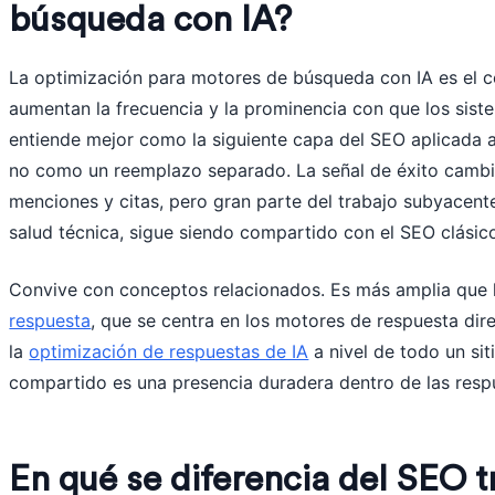
búsqueda con IA?
La optimización para motores de búsqueda con IA es el c
aumentan la frecuencia y la prominencia con que los siste
entiende mejor como la siguiente capa del SEO aplicada a 
no como un reemplazo separado. La señal de éxito cambia
menciones y citas, pero gran parte del trabajo subyacente
salud técnica, sigue siendo compartido con el SEO clásic
Convive con conceptos relacionados. Es más amplia que
respuesta
, que se centra en los motores de respuesta dire
la
optimización de respuestas de IA
a nivel de todo un siti
compartido es una presencia duradera dentro de las resp
En qué se diferencia del SEO t