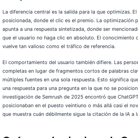
La diferencia central es la salida para la que optimizas. E
posicionada, donde el clic es el premio. La optimización
apunta a una respuesta sintetizada, donde ser mencionad
que el usuario no haga clic en absoluto. El conocimiento
vuelve tan valioso como el tráfico de referencia.
El comportamiento del usuario también difiere. Las perso
completas en lugar de fragmentos cortos de palabras cla
múltiples fuentes en una sola respuesta. Esto significa q
una respuesta para una pregunta en la que no se posicion
investigación de Semrush de 2025 encontró que ChatGPT
posicionaban en el puesto veintiuno o más allá casi el nov
que muestra cuán débilmente sigue la citación de la IA a l