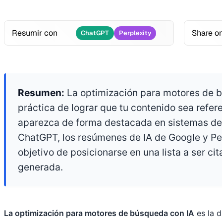
Resumir con
Share o
ChatGPT
Perplexity
Resumen:
La optimización para motores de b
práctica de lograr que tu contenido sea refer
aparezca de forma destacada en sistemas d
ChatGPT, los resúmenes de IA de Google y Per
objetivo de posicionarse en una lista a ser c
generada.
La optimización para motores de búsqueda con IA
es la d