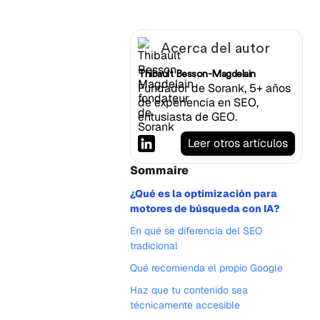
Acerca del autor
Thibault Besson-Magdelain
Fundador de Sorank, 5+ años
de experiencia en SEO,
entusiasta de GEO.
Leer otros artículos
Sommaire
¿Qué es la optimización para
motores de búsqueda con IA?
En qué se diferencia del SEO
tradicional
Qué recomienda el propio Google
Haz que tu contenido sea
técnicamente accesible