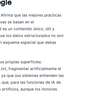
ogle
. Afirma que las mejores prácticas
vas se basan en el
 es un contenido único, útil y
que los datos estructurados no son
un esquema especial que debas
s propias superficies:
txt, fragmentar artificialmente el
, ya que sus sistemas entienden las
 que, para las funciones de IA de
 artificios, aunque los motores