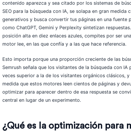
contenido aparezca y sea citado por los sistemas de bú
SEO para la búsqueda con IA, se solapa en gran medida c
generativos y busca convertir tus páginas en una fuente 
como ChatGPT, Gemini y Perplexity sintetizan respuestas.
posición alta en diez enlaces azules, compites por ser un
motor lee, en las que confía y a las que hace referencia.
Esto importa porque una proporción creciente de las búsq
Semrush señala que los visitantes de la búsqueda con IA 
veces superior a la de los visitantes orgánicos clásicos, 
medida que estos motores leen cientos de páginas y devu
optimizar para aparecer dentro de esa respuesta se convi
central en lugar de un experimento.
¿Qué es la optimización para 