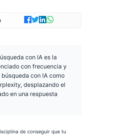
n
úsqueda con IA es la
enciado con frecuencia y
e búsqueda con IA como
plexity, desplazando el
itado en una respuesta
isciplina de conseguir que tu