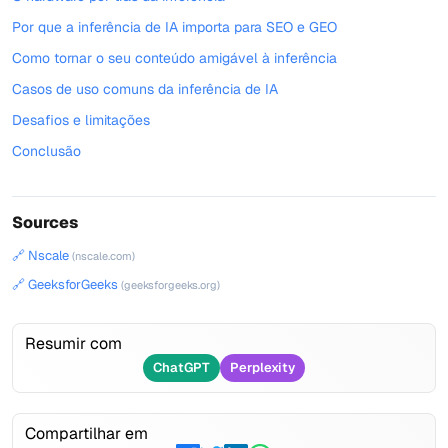
Por que a inferência de IA importa para SEO e GEO
Como tornar o seu conteúdo amigável à inferência
Casos de uso comuns da inferência de IA
Desafios e limitações
Conclusão
Sources
🔗 Nscale
(nscale.com)
🔗 GeeksforGeeks
(geeksforgeeks.org)
Resumir com
ChatGPT
Perplexity
Compartilhar em