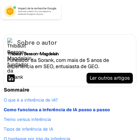
Sobre o autor
Thibault Besson-Magdelain
Fundador da Sorank, com mais de 5 anos de
experiência em SEO, entusiasta de GEO.
Ler outros artigos
Sommaire
O que é a inferência de IA?
Como funciona a inferência de IA passo a passo
Treino versus inferência
Tipos de inferência de IA
O hardware por trás da inferência