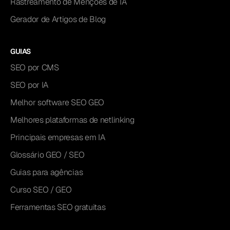
Rastreamento de Menções de IA
Gerador de Artigos de Blog
GUIAS
SEO por CMS
SEO por IA
Melhor software SEO GEO
Melhores plataformas de netlinking
Principais empresas em IA
Glossário GEO / SEO
Guias para agências
Curso SEO / GEO
Ferramentas SEO gratuitas