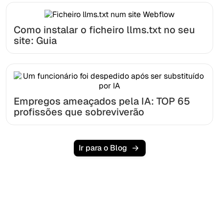
Como instalar o ficheiro llms.txt no seu
site: Guia
Empregos ameaçados pela IA: TOP 65
profissões que sobreviverão
Ir para o Blog
Pronto para escalar seu
tráfego orgânico sem