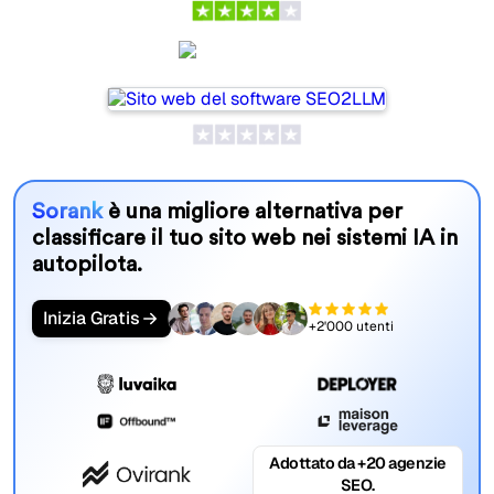
SEO2LLM
Sorank
è una migliore alternativa per
classificare il tuo sito web nei sistemi IA in
autopilota.
Inizia Gratis
+2'000 utenti
Adottato da +20 agenzie
SEO.