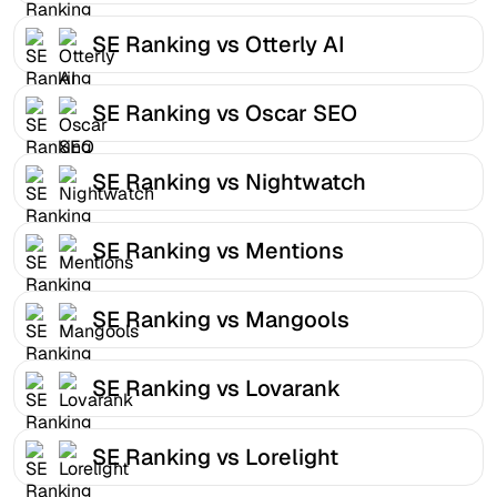
SE Ranking vs Otterly AI
SE Ranking vs Oscar SEO
SE Ranking vs Nightwatch
SE Ranking vs Mentions
SE Ranking vs Mangools
SE Ranking vs Lovarank
SE Ranking vs Lorelight