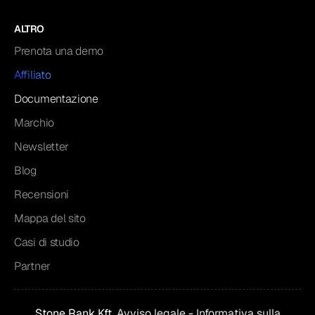
ALTRO
Prenota una demo
Affiliato
Documentazione
Marchio
Newsletter
Blog
Recensioni
Mappa del sito
Casi di studio
Partner
Stone Rank Kft.
Avviso legale
-
Informativa sulla