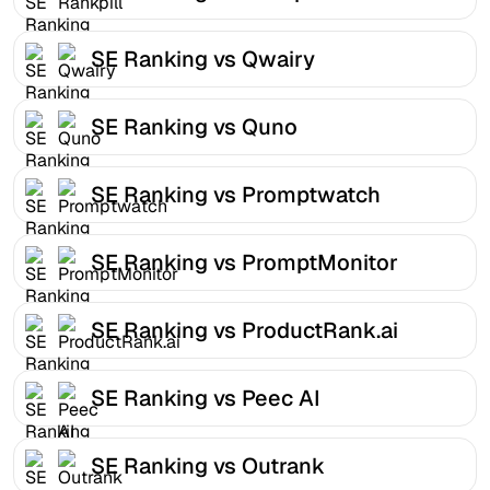
SE Ranking vs Qwairy
SE Ranking vs Quno
SE Ranking vs Promptwatch
SE Ranking vs PromptMonitor
SE Ranking vs ProductRank.ai
SE Ranking vs Peec AI
SE Ranking vs Outrank