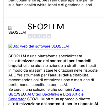
particolarmente apprezzata dalle agenzie per le
sue funzionalità white-label e di gestione clienti.
SEO2LLM
SEO2LLM
è una piattaforma specializzata
nell’
ottimizzazione dei contenuti per i modelli
linguistici
che aiuta le aziende a strutturare i testi
in modo da massimizzare le citazioni nelle risposte
AI. Offre strumenti per l’
analisi della citabilità
,
raccomandazioni di ottimizzazione e metriche di
performance specifiche per i LLM.
Se cerchi una soluzione che combini
Audit
GEO/SEO
,
AI Cited Backlinks
e
Blog Article
Generator
, SEO2LLM offre un approccio diretto
all’
ottimizzazione dei contenuti per le risposte AI
.