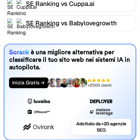
SE Ranking vs Cuppa.ai
SE Ranking vs Babylovegrowth
Sorank
è una migliore alternativa per
classificare il tuo sito web nei sistemi IA in
autopilota.
Inizia Gratis
+2'000 utenti
Adottato da +20 agenzie
SEO.