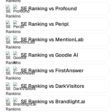
SE Ranking vs Profound
SE Ranking vs Peripl
SE Ranking vs MentionLab
SE Ranking vs Goodie AI
SE Ranking vs FirstAnswer
SE Ranking vs DarkVisitors
SE Ranking vs Brandlight.ai