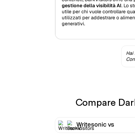
gestione della visibilità AI
. Lo s
utile per chi vuole controllare qu
utilizzati per addestrare o alimen
generativi.
Hai 
Cont
Compare DarkV
Writesonic vs
DarkVisitors