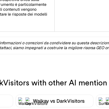
trumento è particolarmente
ali contenuti vengono
tare le risposte dei modelli
informazioni o correzioni da condividere su questa descrizio
attaci, siamo impegnati a costruire la migliore risorsa GEO on
isitors with other AI mention 
Waikay vs DarkVisitors