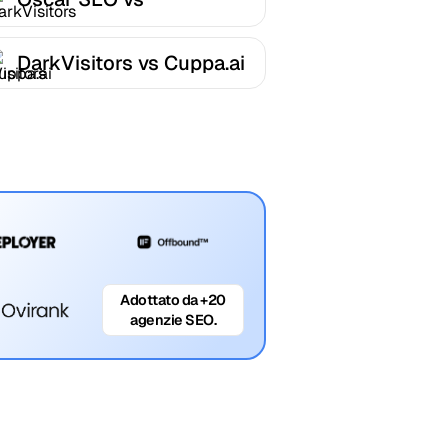
DarkVisitors
DarkVisitors vs Cuppa.ai
Adottato da +20
agenzie SEO.