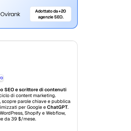
Adottato da +20
agenzie SEO.
o SEO e scrittore di contenuti
ciclo di content marketing.
d, scopre parole chiave e pubblica
timizzati per Google e
ChatGPT
.
 WordPress, Shopify e Webflow,
gue da 39 $/mese.