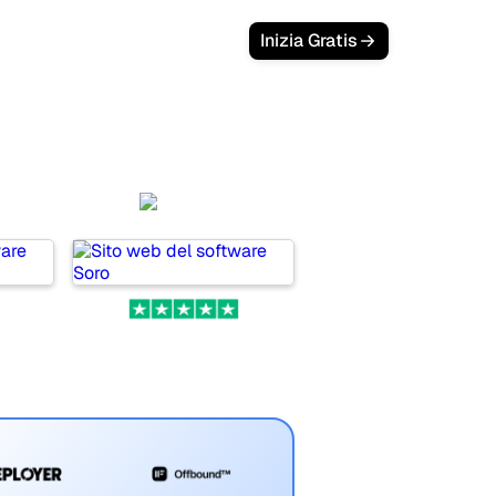
Login
Inizia Gratis
ors
Soro