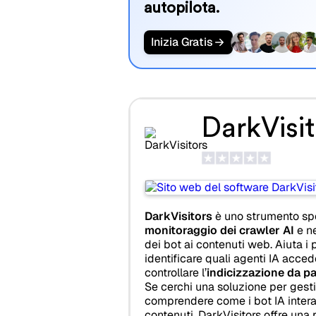
autopilota.
Inizia Gratis
DarkVisit
DarkVisitors
è uno strumento spe
monitoraggio dei crawler AI
e ne
dei bot ai contenuti web. Aiuta i pr
identificare quali agenti IA acced
controllare l’
indicizzazione da par
Se cerchi una soluzione per gestir
comprendere come i bot IA intera
contenuti, DarkVisitors offre una 