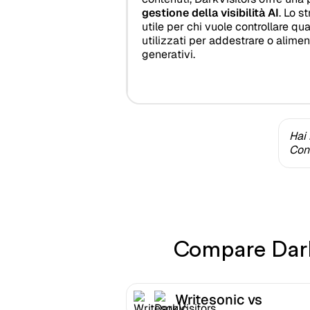
gestione della visibilità AI
. Lo s
utile per chi vuole controllare qu
utilizzati per addestrare o alimen
generativi.
Hai 
Cont
Compare DarkV
Writesonic vs