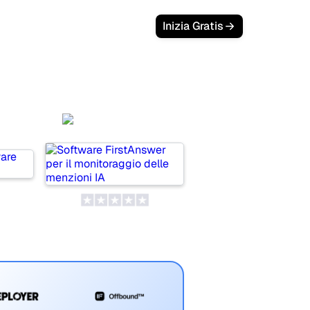
Inizia Gratis
FirstAnswer
ors