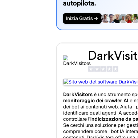
autopilota.
Inizia Gratis
DarkVisit
DarkVisitors
è uno strumento spe
monitoraggio dei crawler AI
e ne
dei bot ai contenuti web. Aiuta i pr
identificare quali agenti IA acced
controllare l’
indicizzazione da par
Se cerchi una soluzione per gestir
comprendere come i bot IA intera
contenuti, DarkVisitors offre una 