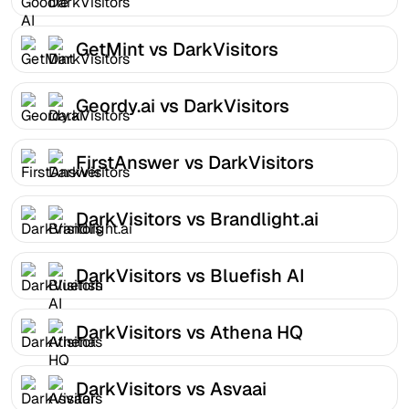
GetMint vs DarkVisitors
Geordy.ai vs DarkVisitors
FirstAnswer vs DarkVisitors
DarkVisitors vs Brandlight.ai
DarkVisitors vs Bluefish AI
DarkVisitors vs Athena HQ
DarkVisitors vs Asvaai