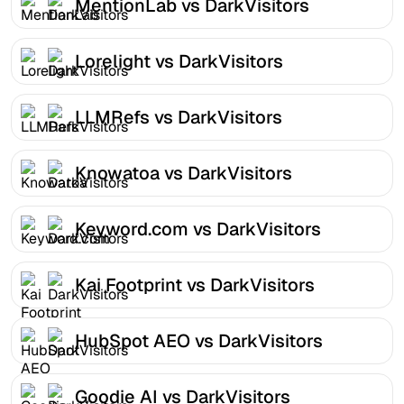
MentionLab vs DarkVisitors
Lorelight vs DarkVisitors
LLMRefs vs DarkVisitors
Knowatoa vs DarkVisitors
Keyword.com vs DarkVisitors
Kai Footprint vs DarkVisitors
HubSpot AEO vs DarkVisitors
Goodie AI vs DarkVisitors