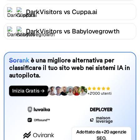
DarkVisitors vs Cuppa.ai
DarkVisitors vs Babylovegrowth
Sorank
è una migliore alternativa per
classificare il tuo sito web nei sistemi IA in
autopilota.
Inizia Gratis
+2'000 utenti
Adottato da +20 agenzie
SEO.