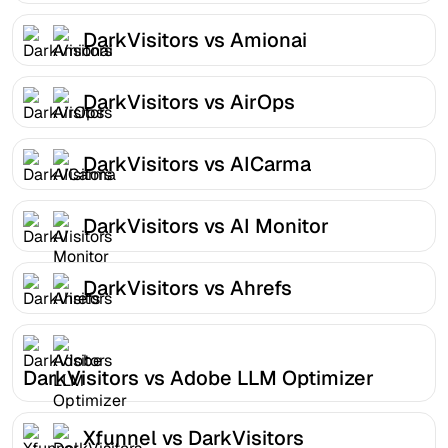
DarkVisitors vs Amionai
DarkVisitors vs AirOps
DarkVisitors vs AICarma
DarkVisitors vs AI Monitor
DarkVisitors vs Ahrefs
DarkVisitors vs Adobe LLM Optimizer
Xfunnel vs DarkVisitors