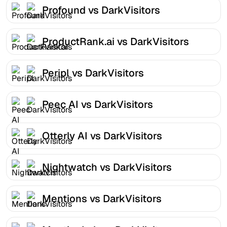
Profound vs DarkVisitors
ProductRank.ai vs DarkVisitors
Peripl vs DarkVisitors
Peec AI vs DarkVisitors
Otterly AI vs DarkVisitors
Nightwatch vs DarkVisitors
Mentions vs DarkVisitors