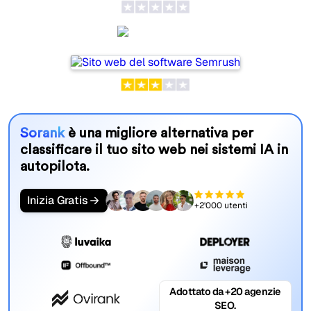
Semrush
Sorank
è una migliore alternativa per
classificare il tuo sito web nei sistemi IA in
autopilota.
Inizia Gratis
+2'000 utenti
Adottato da +20 agenzie
SEO.