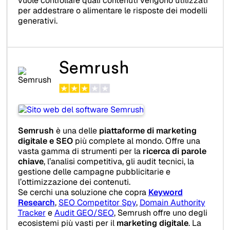
vuole controllare quali contenuti vengono utilizzati
per addestrare o alimentare le risposte dei modelli
generativi.
Semrush
Semrush
è una delle
piattaforme di marketing
digitale e SEO
più complete al mondo. Offre una
vasta gamma di strumenti per la
ricerca di parole
chiave
, l’analisi competitiva, gli audit tecnici, la
gestione delle campagne pubblicitarie e
l’ottimizzazione dei contenuti.
Se cerchi una soluzione che copra
Keyword
Research
,
SEO Competitor Spy
,
Domain Authority
Tracker
e
Audit GEO/SEO
, Semrush offre uno degli
ecosistemi più vasti per il
marketing digitale
. La