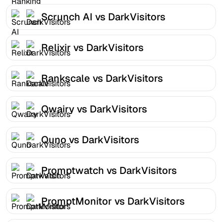
Scrunch AI vs DarkVisitors
Relixir vs DarkVisitors
Rankscale vs DarkVisitors
Qwairy vs DarkVisitors
Quno vs DarkVisitors
Promptwatch vs DarkVisitors
PromptMonitor vs DarkVisitors