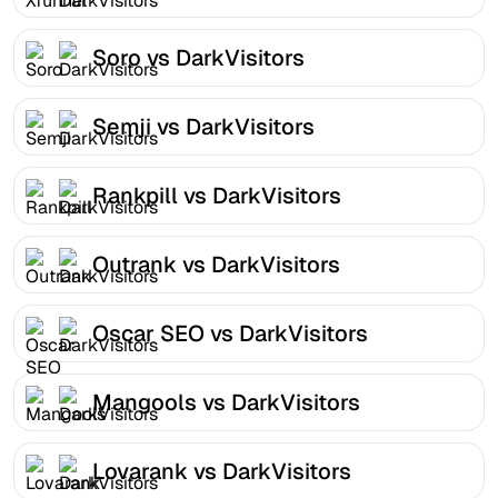
Soro vs DarkVisitors
Semji vs DarkVisitors
Rankpill vs DarkVisitors
Outrank vs DarkVisitors
Oscar SEO vs DarkVisitors
Mangools vs DarkVisitors
Lovarank vs DarkVisitors