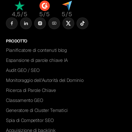
4,5/5
5/5
5/5
PRODOTTO
Pianificatore di contenuti blog
Espansione di parole chiave IA
Audit GEO / SEO
Monitoraggio dell'Autorità del Dominio
Ricerca di Parole Chiave
Classamento GEO
Generatore di Cluster Tematici
Spia di Competitor SEO
Acquisizione di backlink