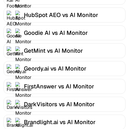
HubSpot AEO vs AI Monitor
Goodie AI vs AI Monitor
GetMint vs AI Monitor
Geordy.ai vs AI Monitor
FirstAnswer vs AI Monitor
DarkVisitors vs AI Monitor
Brandlight.ai vs AI Monitor