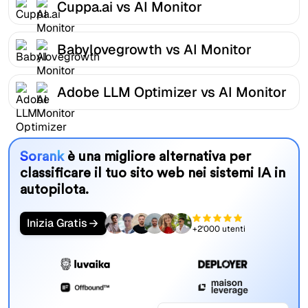
Cuppa.ai vs AI Monitor
Babylovegrowth vs AI Monitor
Adobe LLM Optimizer vs AI Monitor
Sorank
è una migliore alternativa per
classificare il tuo sito web nei sistemi IA in
autopilota.
Inizia Gratis
+2'000 utenti