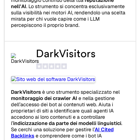
monitoraggio continuo della tua
reputazione
nell’AI
. Lo strumento si concentra esclusivamente
sulla visibilità nei motori AI, rendendolo una scelta
mirata per chi vuole capire come i LLM
percepiscono il proprio brand.
DarkVisitors
DarkVisitors
è uno strumento specializzato nel
monitoraggio dei crawler AI
e nella gestione
dell’accesso dei bot ai contenuti web. Aiuta i
proprietari di siti a identificare quali agenti IA
accedono ai loro contenuti e a controllare
l’
indicizzazione da parte dei modelli linguistici
.
Se cerchi una soluzione per gestire l’
AI Cited
Backlinks
e comprendere come i bot IA