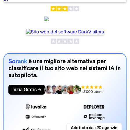
DarkVisitors
Sorank
è una migliore alternativa per
classificare il tuo sito web nei sistemi IA in
autopilota.
Inizia Gratis
+2'000 utenti
Adottato da +20 agenzie