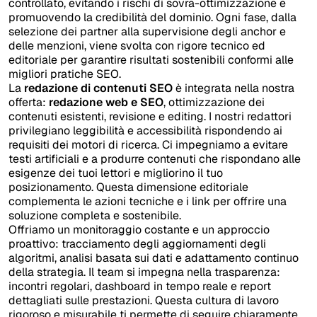
controllato, evitando i rischi di sovra-ottimizzazione e
promuovendo la credibilità del dominio. Ogni fase, dalla
selezione dei partner alla supervisione degli anchor e
delle menzioni, viene svolta con rigore tecnico ed
editoriale per garantire risultati sostenibili conformi alle
migliori pratiche SEO.
La
redazione di contenuti SEO
è integrata nella nostra
offerta:
redazione web e SEO
, ottimizzazione dei
contenuti esistenti, revisione e editing. I nostri redattori
privilegiano leggibilità e accessibilità rispondendo ai
requisiti dei motori di ricerca. Ci impegniamo a evitare
testi artificiali e a produrre contenuti che rispondano alle
esigenze dei tuoi lettori e migliorino il tuo
posizionamento. Questa dimensione editoriale
complementa le azioni tecniche e i link per offrire una
soluzione completa e sostenibile.
Offriamo un monitoraggio costante e un approccio
proattivo: tracciamento degli aggiornamenti degli
algoritmi, analisi basata sui dati e adattamento continuo
della strategia. Il team si impegna nella trasparenza:
incontri regolari, dashboard in tempo reale e report
dettagliati sulle prestazioni. Questa cultura di lavoro
rigoroso e misurabile ti permette di seguire chiaramente