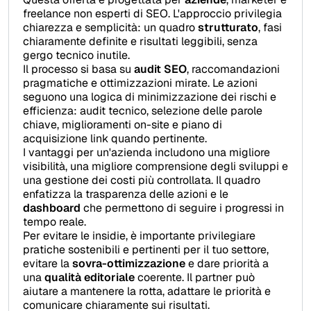
freelance non esperti di SEO. L'approccio privilegia
chiarezza e semplicità: un quadro
strutturato
, fasi
chiaramente definite e risultati leggibili, senza
gergo tecnico inutile.
Il processo si basa su
audit SEO
, raccomandazioni
pragmatiche e ottimizzazioni mirate. Le azioni
seguono una logica di minimizzazione dei rischi e
efficienza: audit tecnico, selezione delle parole
chiave, miglioramenti on-site e piano di
acquisizione link quando pertinente.
I vantaggi per un'azienda includono una migliore
visibilità, una migliore comprensione degli sviluppi e
una gestione dei costi più controllata. Il quadro
enfatizza la trasparenza delle azioni e le
dashboard
che permettono di seguire i progressi in
tempo reale.
Per evitare le insidie, è importante privilegiare
pratiche sostenibili e pertinenti per il tuo settore,
evitare la
sovra-ottimizzazione
e dare priorità a
una
qualità editoriale
coerente. Il partner può
aiutare a mantenere la rotta, adattare le priorità e
comunicare chiaramente sui risultati.