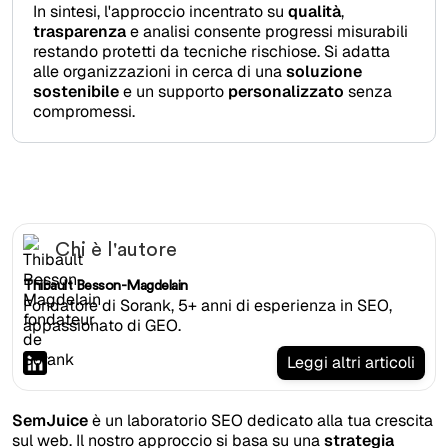
In sintesi, l'approccio incentrato su
qualità
,
trasparenza
e analisi consente progressi misurabili
restando protetti da tecniche rischiose. Si adatta
alle organizzazioni in cerca di una
soluzione
sostenibile
e un supporto
personalizzato
senza
compromessi.
Chi è l'autore
Thibault Besson-Magdelain
Fondatore di Sorank, 5+ anni di esperienza in SEO,
appassionato di GEO.
Leggi altri articoli
SemJuice
è un laboratorio SEO dedicato alla tua crescita
sul web. Il nostro approccio si basa su una
strategia