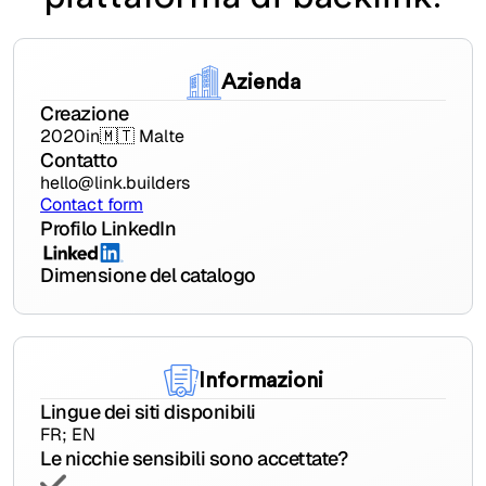
Azienda
Creazione
2020
in
🇲🇹 Malte
Contatto
hello@link.builders
Contact form
Profilo LinkedIn
Dimensione del catalogo
Informazioni
Lingue dei siti disponibili
FR; EN
Le nicchie sensibili sono accettate?