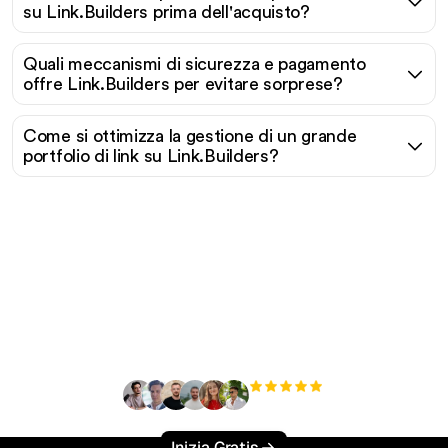
su Link.Builders prima dell'acquisto?
Quali meccanismi di sicurezza e pagamento
offre Link.Builders per evitare sorprese?
Come si ottimizza la gestione di un grande
portfolio di link su Link.Builders?
Pronto a scalare il tuo
traffico organico senza
sforzo?
+3'000
utenti
Inizia Gratis