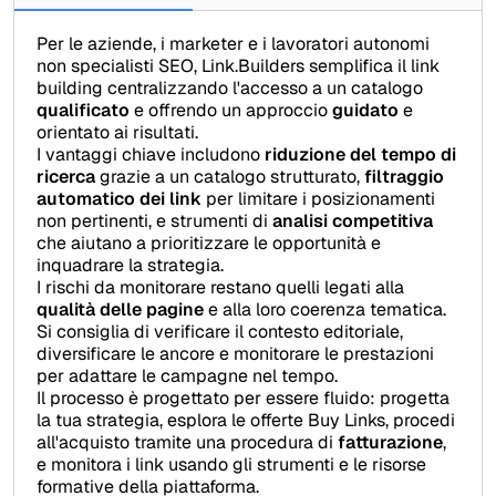
Per le aziende, i marketer e i lavoratori autonomi
non specialisti SEO, Link.Builders semplifica il link
building centralizzando l'accesso a un catalogo
qualificato
e offrendo un approccio
guidato
e
orientato ai risultati.
I vantaggi chiave includono
riduzione del tempo di
ricerca
grazie a un catalogo strutturato,
filtraggio
automatico dei link
per limitare i posizionamenti
non pertinenti, e strumenti di
analisi competitiva
che aiutano a prioritizzare le opportunità e
inquadrare la strategia.
I rischi da monitorare restano quelli legati alla
qualità delle pagine
e alla loro coerenza tematica.
Si consiglia di verificare il contesto editoriale,
diversificare le ancore e monitorare le prestazioni
per adattare le campagne nel tempo.
Il processo è progettato per essere fluido: progetta
la tua strategia, esplora le offerte Buy Links, procedi
all'acquisto tramite una procedura di
fatturazione
,
e monitora i link usando gli strumenti e le risorse
formative della piattaforma.