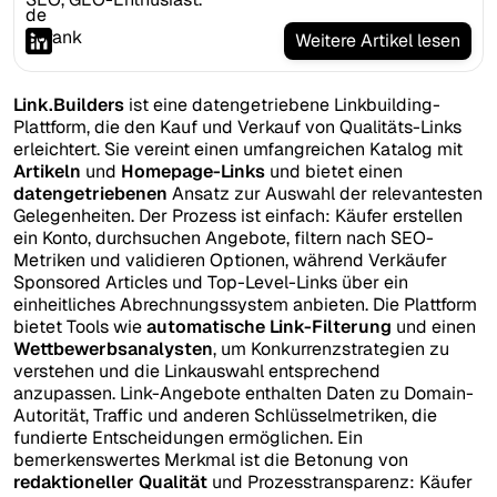
Weitere Artikel lesen
Link.Builders
ist eine datengetriebene Linkbuilding-
Plattform, die den Kauf und Verkauf von Qualitäts-Links
erleichtert. Sie vereint einen umfangreichen Katalog mit
Artikeln
und
Homepage-Links
und bietet einen
datengetriebenen
Ansatz zur Auswahl der relevantesten
Gelegenheiten. Der Prozess ist einfach: Käufer erstellen
ein Konto, durchsuchen Angebote, filtern nach SEO-
Metriken und validieren Optionen, während Verkäufer
Sponsored Articles und Top-Level-Links über ein
einheitliches Abrechnungssystem anbieten. Die Plattform
bietet Tools wie
automatische Link-Filterung
und einen
Wettbewerbsanalysten
, um Konkurrenzstrategien zu
verstehen und die Linkauswahl entsprechend
anzupassen. Link-Angebote enthalten Daten zu Domain-
Autorität, Traffic und anderen Schlüsselmetriken, die
fundierte Entscheidungen ermöglichen. Ein
bemerkenswertes Merkmal ist die Betonung von
redaktioneller Qualität
und Prozesstransparenz: Käufer