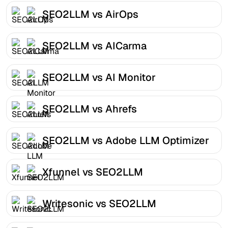
SEO2LLM vs AirOps
SEO2LLM vs AICarma
SEO2LLM vs AI Monitor
SEO2LLM vs Ahrefs
SEO2LLM vs Adobe LLM Optimizer
Xfunnel vs SEO2LLM
Writesonic vs SEO2LLM