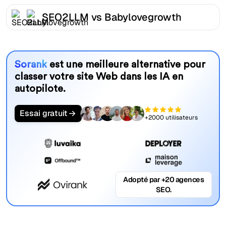
SEO2LLM vs Babylovegrowth
Sorank
est une meilleure alternative pour
classer votre site Web dans les IA en
autopilote.
Essai gratuit
+2000 utilisateurs
Adopté par +20 agences
SEO.