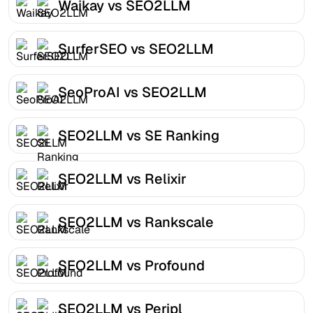
Waikay vs SEO2LLM
SurferSEO vs SEO2LLM
SeoProAI vs SEO2LLM
SEO2LLM vs SE Ranking
SEO2LLM vs Relixir
SEO2LLM vs Rankscale
SEO2LLM vs Profound
SEO2LLM vs Peripl