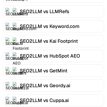
SEO2LLM vs LLMRefs
SEO2LLM vs Keyword.com
SEO2LLM vs Kai Footprint
SEO2LLM vs HubSpot AEO
SEO2LLM vs GetMint
SEO2LLM vs Geordy.ai
SEO2LLM vs Cuppa.ai