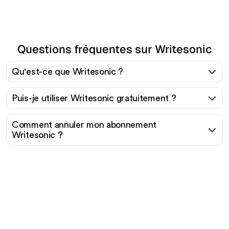
Questions fréquentes sur Writesonic
Qu'est-ce que Writesonic ?
Puis-je utiliser Writesonic gratuitement ?
Comment annuler mon abonnement
Writesonic ?
Prêt à augmenter votre
trafic organique sans
effort ?