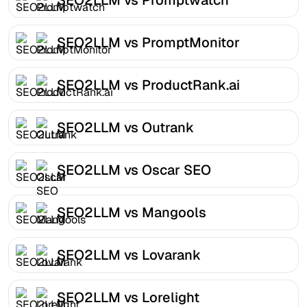
SEO2LLM vs PromptMonitor
SEO2LLM vs ProductRank.ai
SEO2LLM vs Outrank
SEO2LLM vs Oscar SEO
SEO2LLM vs Mangools
SEO2LLM vs Lovarank
SEO2LLM vs Lorelight