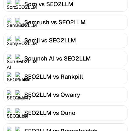
Soro vs SEO2LLM
Semrush vs SEO2LLM
Semji vs SEO2LLM
Scrunch AI vs SEO2LLM
SEO2LLM vs Rankpill
SEO2LLM vs Qwairy
SEO2LLM vs Quno
SEO2LLM vs Promptwatch