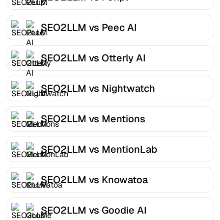
SEO2LLM vs Peec AI
SEO2LLM vs Otterly AI
SEO2LLM vs Nightwatch
SEO2LLM vs Mentions
SEO2LLM vs MentionLab
SEO2LLM vs Knowatoa
SEO2LLM vs Goodie AI