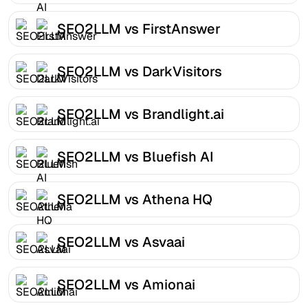
SEO2LLM vs FirstAnswer
SEO2LLM vs DarkVisitors
SEO2LLM vs Brandlight.ai
SEO2LLM vs Bluefish AI
SEO2LLM vs Athena HQ
SEO2LLM vs Asvaai
SEO2LLM vs Amionai