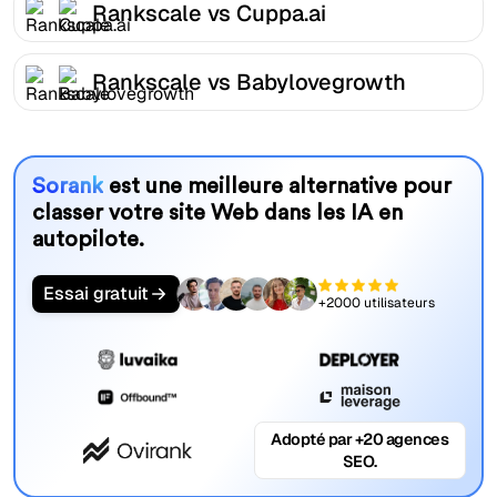
Rankscale vs Cuppa.ai
Rankscale vs Babylovegrowth
Sorank
est une meilleure alternative pour
classer votre site Web dans les IA en
autopilote.
Essai gratuit
+2000 utilisateurs
Adopté par +20 agences
SEO.