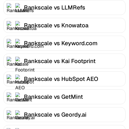
Rankscale vs LLMRefs
Rankscale vs Knowatoa
Rankscale vs Keyword.com
Rankscale vs Kai Footprint
Rankscale vs HubSpot AEO
Rankscale vs GetMint
Rankscale vs Geordy.ai