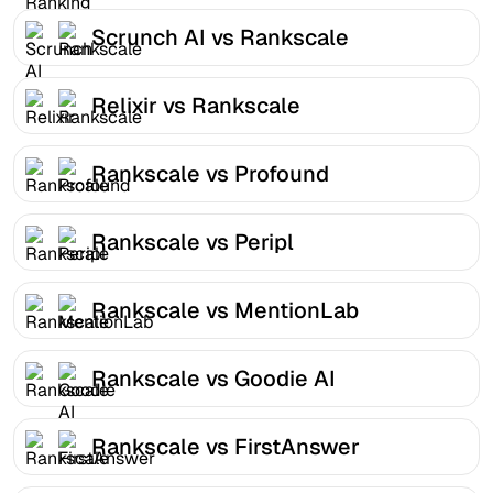
Scrunch AI vs Rankscale
Relixir vs Rankscale
Rankscale vs Profound
Rankscale vs Peripl
Rankscale vs MentionLab
Rankscale vs Goodie AI
Rankscale vs FirstAnswer