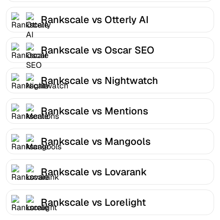
Rankscale vs Otterly AI
Rankscale vs Oscar SEO
Rankscale vs Nightwatch
Rankscale vs Mentions
Rankscale vs Mangools
Rankscale vs Lovarank
Rankscale vs Lorelight