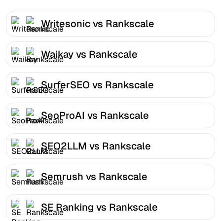
Writesonic vs Rankscale
Waikay vs Rankscale
SurferSEO vs Rankscale
SeoProAI vs Rankscale
SEO2LLM vs Rankscale
Semrush vs Rankscale
SE Ranking vs Rankscale