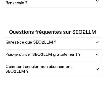
Rankscale ?
Questions fréquentes sur SEO2LLM
Qu'est-ce que SEO2LLM ?
Puis-je utiliser SEO2LLM gratuitement ?
Comment annuler mon abonnement
SEO2LLM ?
Prêt à augmenter votre
trafic organique sans