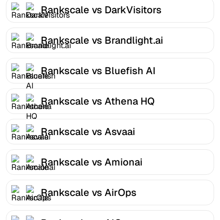
Rankscale vs DarkVisitors
Rankscale vs Brandlight.ai
Rankscale vs Bluefish AI
Rankscale vs Athena HQ
Rankscale vs Asvaai
Rankscale vs Amionai
Rankscale vs AirOps