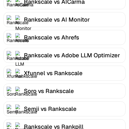
Rankscale vs AICarma
Rankscale vs AI Monitor
Rankscale vs Ahrefs
Rankscale vs Adobe LLM Optimizer
Xfunnel vs Rankscale
Soro vs Rankscale
Semji vs Rankscale
Rankscale vs Rankpill