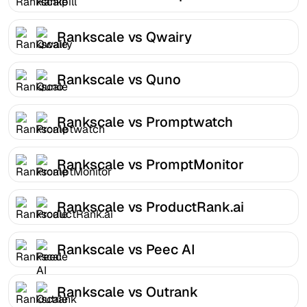
Rankscale vs Qwairy
Rankscale vs Quno
Rankscale vs Promptwatch
Rankscale vs PromptMonitor
Rankscale vs ProductRank.ai
Rankscale vs Peec AI
Rankscale vs Outrank