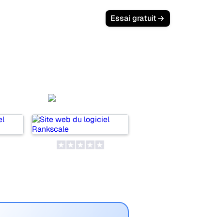
Essai gratuit
ch
Rankscale