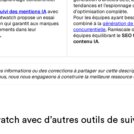
tendances et l’espionnage 
uivi des mentions IA
avec
d’optimisation complète.
htwatch propose un essai
Pour les équipes ayant beso
n qui garantit aux marques
combiné à la
génération de
ements dans leur
concurrentielle
, Rankscale o
A
.
équipes équilibrant le
SEO t
contenu IA
.
 informations ou des corrections à partager sur cette descri
s, nous nous engageons à construire la meilleure ressource 
ch avec d’autres outils de sui