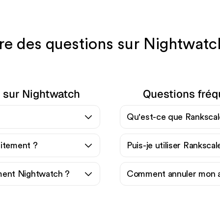
e des questions sur Nightwatc
 sur Nightwatch
Questions fréq
Qu'est-ce que Rankscal
uitement ?
Puis-je utiliser Ranksca
ent Nightwatch ?
Comment annuler mon 