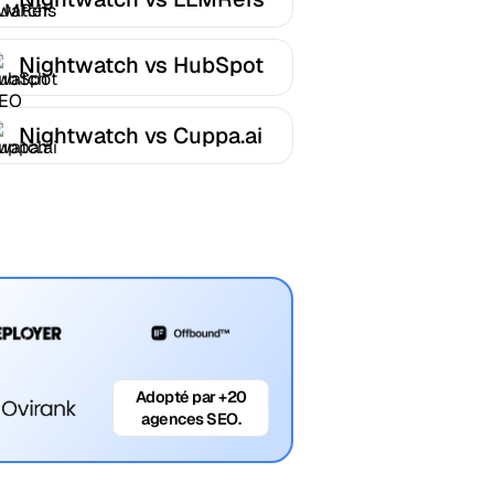
Nightwatch vs HubSpot
AEO
Nightwatch vs Cuppa.ai
Adopté par +20
agences SEO.