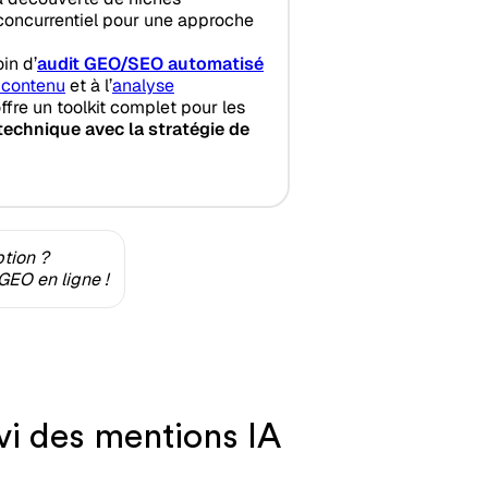
concurrentiel pour une approche
in d’
audit GEO/SEO automatisé
 contenu
et à l’
analyse
ffre un toolkit complet pour les
echnique avec la stratégie de
ption ?
GEO en ligne !
vi des mentions IA