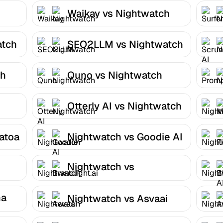
Waikay vs Nightwatch
atch
SEO2LLM vs Nightwatch
ch
Quno vs Nightwatch
Otterly AI vs Nightwatch
atoa
Nightwatch vs Goodie AI
Nightwatch vs
Brandlight.ai
na
Nightwatch vs Asvaai