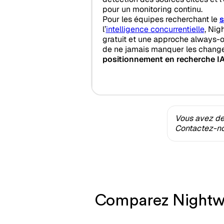
pour un monitoring continu.
Pour les équipes recherchant le
s
l’
intelligence concurrentielle
, Nig
gratuit et une approche always-o
de ne jamais manquer les chang
positionnement en recherche I
Vous avez des
Contactez-nou
Comparez Nightwat