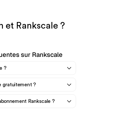
h et Rankscale ?
uentes sur Rankscale
e ?
le gratuitement ?
abonnement Rankscale ?