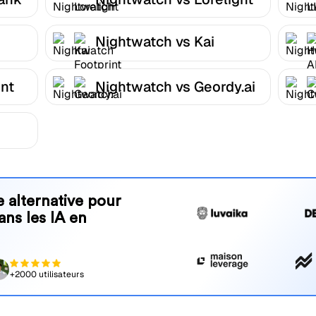
Nightwatch vs Kai
Footprint
nt
Nightwatch vs Geordy.ai
 alternative pour
ans les IA en
+2000 utilisateurs