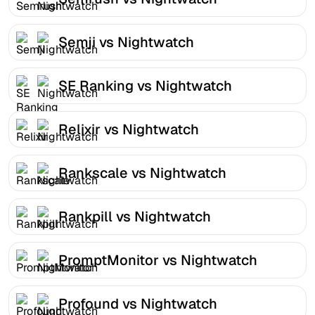
Semji vs Nightwatch
SE Ranking vs Nightwatch
Relixir vs Nightwatch
Rankscale vs Nightwatch
Rankpill vs Nightwatch
PromptMonitor vs Nightwatch
Profound vs Nightwatch