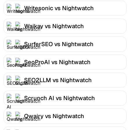
Writesonic vs Nightwatch
Waikay vs Nightwatch
SurferSEO vs Nightwatch
SeoProAI vs Nightwatch
SEO2LLM vs Nightwatch
Scrunch AI vs Nightwatch
Qwairy vs Nightwatch