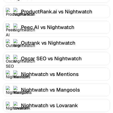
ProductRank.ai vs Nightwatch
Peec AI vs Nightwatch
Outrank vs Nightwatch
Oscar SEO vs Nightwatch
Nightwatch vs Mentions
Nightwatch vs Mangools
Nightwatch vs Lovarank