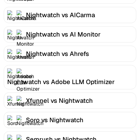
Nightwatch vs AICarma
Nightwatch vs AI Monitor
Nightwatch vs Ahrefs
Nightwatch vs Adobe LLM Optimizer
Xfunnel vs Nightwatch
Soro vs Nightwatch
Semrush vs Nightwatch