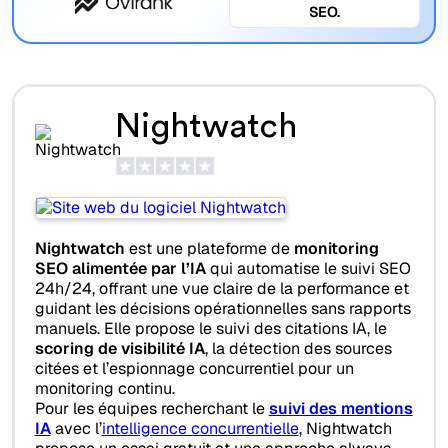
SEO.
Nightwatch
Nightwatch
est une plateforme de
monitoring
SEO alimentée par l’IA
qui automatise le suivi SEO
24h/24, offrant une vue claire de la performance et
guidant les décisions opérationnelles sans rapports
manuels. Elle propose le suivi des citations IA, le
scoring de visibilité IA
, la détection des sources
citées et l’espionnage concurrentiel pour un
monitoring continu.
Pour les équipes recherchant le
suivi des mentions
IA
avec l’
intelligence concurrentielle
, Nightwatch