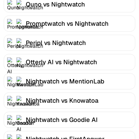
Quno vs Nightwatch
Promptwatch vs Nightwatch
Peripl vs Nightwatch
Otterly AI vs Nightwatch
Nightwatch vs MentionLab
Nightwatch vs Knowatoa
Nightwatch vs Goodie AI
Nightwatch vs FirstAnswer