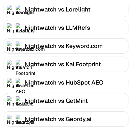
Nightwatch vs Lorelight
Nightwatch vs LLMRefs
Nightwatch vs Keyword.com
Nightwatch vs Kai Footprint
Nightwatch vs HubSpot AEO
Nightwatch vs GetMint
Nightwatch vs Geordy.ai