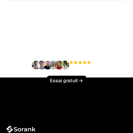
Prêt à augmenter votre
trafic organique sans
effort ?
+3 000
utilisateurs
Essai gratuit