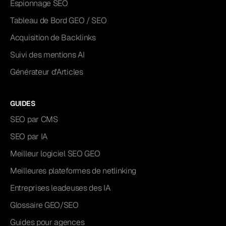
Espionnage SEO
Tableau de Bord GEO / SEO
Acquisition de Backlinks
Suivi des mentions AI
Générateur d'Articles
GUIDES
SEO par CMS
SEO par IA
Meilleur logiciel SEO GEO
Meilleures plateformes de netlinking
Entreprises leadeuses des IA
Glossaire GEO/SEO
Guides pour agences