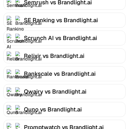
Semrush vs Brandlight.ai
SE Ranking vs Brandlight.ai
Scrunch AI vs Brandlight.ai
Relixir vs Brandlight.ai
Rankscale vs Brandlight.ai
Qwairy vs Brandlight.ai
Quno vs Brandlight.ai
Promptwatch vs Brandlight.ai