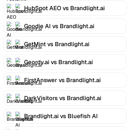
HubSpot AEO vs Brandlight.ai
Goodie AI vs Brandlight.ai
GetMint vs Brandlight.ai
Geordy.ai vs Brandlight.ai
FirstAnswer vs Brandlight.ai
DarkVisitors vs Brandlight.ai
Brandlight.ai vs Bluefish AI