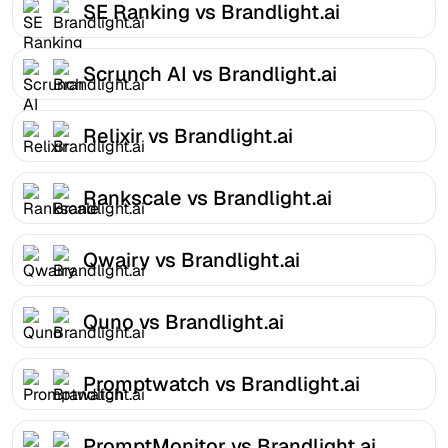
SE Ranking vs Brandlight.ai
Scrunch AI vs Brandlight.ai
Relixir vs Brandlight.ai
Rankscale vs Brandlight.ai
Qwairy vs Brandlight.ai
Quno vs Brandlight.ai
Promptwatch vs Brandlight.ai
PromptMonitor vs Brandlight.ai