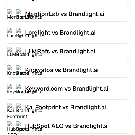
MentionLab vs Brandlight.ai
Lorelight vs Brandlight.ai
LLMRefs vs Brandlight.ai
Knowatoa vs Brandlight.ai
Keyword.com vs Brandlight.ai
Kai Footprint vs Brandlight.ai
HubSpot AEO vs Brandlight.ai