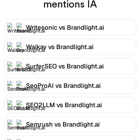
mentions IA
Writesonic vs Brandlight.ai
Waikay vs Brandlight.ai
SurferSEO vs Brandlight.ai
SeoProAI vs Brandlight.ai
SEO2LLM vs Brandlight.ai
Semrush vs Brandlight.ai