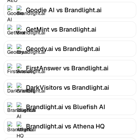
Goodie AI vs Brandlight.ai
GetMint vs Brandlight.ai
Geordy.ai vs Brandlight.ai
FirstAnswer vs Brandlight.ai
DarkVisitors vs Brandlight.ai
Brandlight.ai vs Bluefish AI
Brandlight.ai vs Athena HQ