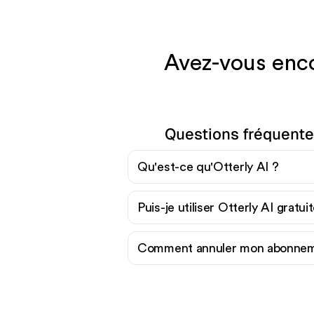
Avez-vous enco
Questions fréquentes
Qu'est-ce qu'Otterly AI ?
Puis-je utiliser Otterly AI gratu
Comment annuler mon abonneme