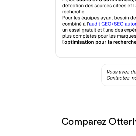
détection des sources citées et l’
recherche.
Pour les équipes ayant besoin d
combiné à l’
audit GEO/SEO auto
un essai gratuit et l’une des exp
plus complètes pour les marques 
l’
optimisation pour la recherche
Vous avez des
Contactez-nou
Comparez Otterly