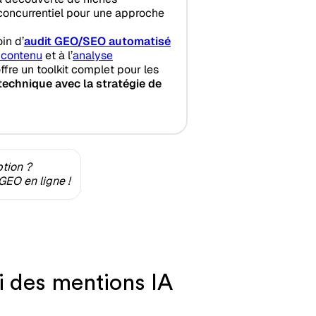
concurrentiel pour une approche
in d’
audit GEO/SEO automatisé
 contenu
et à l’
analyse
ffre un toolkit complet pour les
echnique avec la stratégie de
ption ?
GEO en ligne !
i des mentions IA