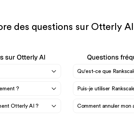
re des questions sur Otterly AI
 sur Otterly AI
Questions fréq
Qu'est-ce que Rankscal
itement ?
Puis-je utiliser Ranksca
nt Otterly AI ?
Comment annuler mon 