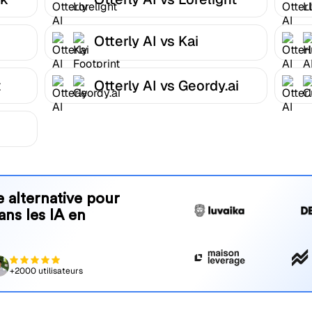
Otterly AI vs Kai
Footprint
t
Otterly AI vs Geordy.ai
 alternative pour
ans les IA en
+2000 utilisateurs