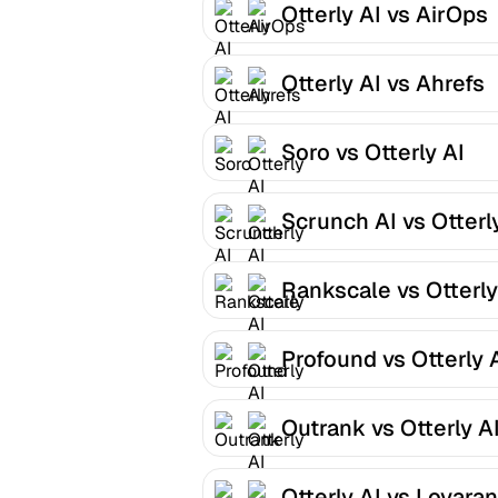
Otterly AI vs AirOps
Otterly AI vs Ahrefs
Soro vs Otterly AI
Scrunch AI vs Otterl
Rankscale vs Otterly
Profound vs Otterly 
Outrank vs Otterly A
Otterly AI vs Lovara