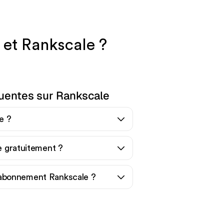
 et Rankscale ?
uentes sur Rankscale
e ?
le gratuitement ?
abonnement Rankscale ?