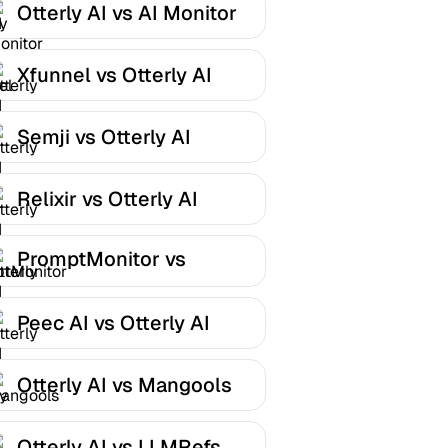
Otterly AI vs AI Monitor
Xfunnel vs Otterly AI
Semji vs Otterly AI
Relixir vs Otterly AI
PromptMonitor vs
Otterly AI
Peec AI vs Otterly AI
Otterly AI vs Mangools
Otterly AI vs LLMRefs