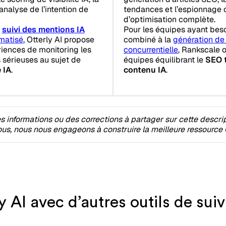
analyse de l’intention de
tendances et l’espionnage 
d’optimisation complète.
e
suivi des mentions IA
Pour les équipes ayant beso
matisé
, Otterly AI propose
combiné à la
génération de
ériences de monitoring les
concurrentielle
, Rankscale o
sérieuses au sujet de
équipes équilibrant le
SEO t
 IA
.
contenu IA
.
 informations ou des corrections à partager sur cette descri
s, nous nous engageons à construire la meilleure ressource 
 AI avec d’autres outils de suiv