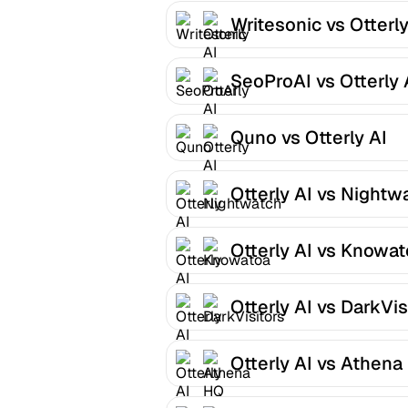
Writesonic vs Otterly
SeoProAI vs Otterly 
Quno vs Otterly AI
Otterly AI vs Nightw
Otterly AI vs Knowa
Otterly AI vs DarkVis
Otterly AI vs Athena