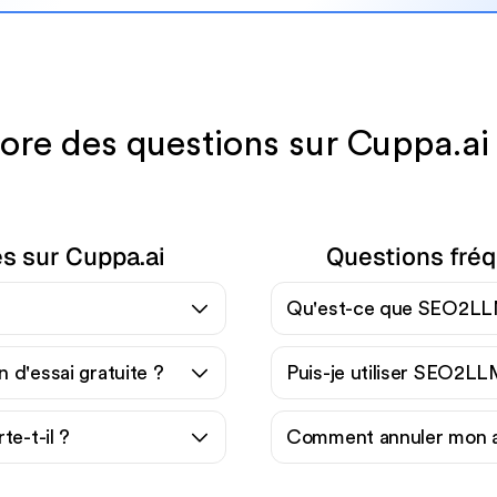
ore des questions sur Cuppa.a
s sur Cuppa.ai
Questions fré
Qu'est-ce que SEO2LL
n d'essai gratuite ?
Puis-je utiliser SEO2LL
e-t-il ?
Comment annuler mon