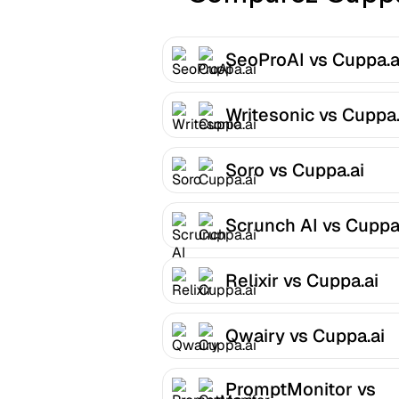
SeoProAI vs Cuppa.a
Writesonic vs Cuppa.
Soro vs Cuppa.ai
Scrunch AI vs Cuppa
Relixir vs Cuppa.ai
Qwairy vs Cuppa.ai
PromptMonitor vs