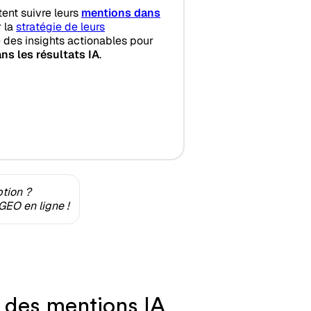
tent suivre leurs
mentions dans
r la
stratégie de leurs
 des insights actionables pour
ns les résultats IA
.
ption ?
GEO en ligne !
i des mentions IA