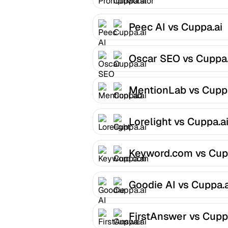
Cuppa.ai
Peec AI vs Cuppa.ai
Oscar SEO vs Cuppa.
MentionLab vs Cuppa
Lorelight vs Cuppa.a
Keyword.com vs Cup
Goodie AI vs Cuppa.a
FirstAnswer vs Cupp