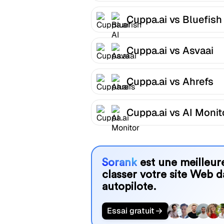
Cuppa.ai vs Bluefish
Cuppa.ai vs Asvaai
Cuppa.ai vs Ahrefs
Cuppa.ai vs AI Monit
Sorank
est une meilleure
classer votre site Web d
autopilote.
Essai gratuit