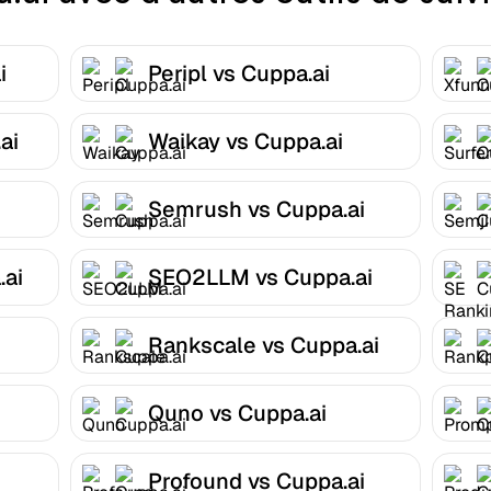
i
Peripl vs Cuppa.ai
ai
Waikay vs Cuppa.ai
Semrush vs Cuppa.ai
.ai
SEO2LLM vs Cuppa.ai
Rankscale vs Cuppa.ai
Quno vs Cuppa.ai
Profound vs Cuppa.ai