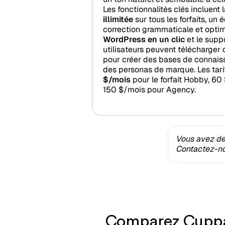
Les fonctionnalités clés incluent 
illimitée
sur tous les forfaits, un 
correction grammaticale et optim
WordPress en un clic
et le supp
utilisateurs peuvent télécharger
pour créer des bases de connais
des personas de marque. Les ta
$/mois
pour le forfait Hobby, 6
150 $/mois pour Agency.
Vous avez des
Contactez-nou
Comparez Cuppa.a