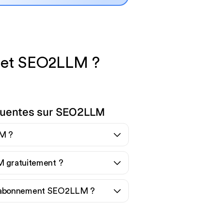
i et SEO2LLM ?
quentes sur SEO2LLM
M ?
M gratuitement ?
 abonnement SEO2LLM ?