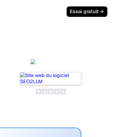
Essai gratuit
SEO2LLM
i