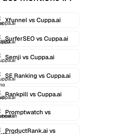
Xfunnel vs Cuppa.ai
SurferSEO vs Cuppa.ai
Semji vs Cuppa.ai
SE Ranking vs Cuppa.ai
Rankpill vs Cuppa.ai
Promptwatch vs
Cuppa.ai
ProductRank.ai vs