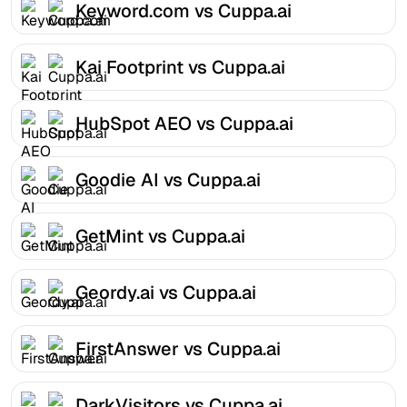
Keyword.com vs Cuppa.ai
Kai Footprint vs Cuppa.ai
HubSpot AEO vs Cuppa.ai
Goodie AI vs Cuppa.ai
GetMint vs Cuppa.ai
Geordy.ai vs Cuppa.ai
FirstAnswer vs Cuppa.ai
DarkVisitors vs Cuppa.ai