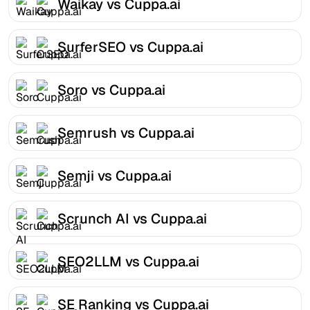
Waikay vs Cuppa.ai
SurferSEO vs Cuppa.ai
Soro vs Cuppa.ai
Semrush vs Cuppa.ai
Semji vs Cuppa.ai
Scrunch AI vs Cuppa.ai
SEO2LLM vs Cuppa.ai
SE Ranking vs Cuppa.ai