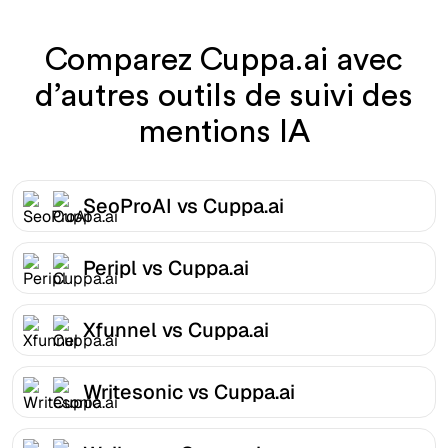
Comparez Cuppa.ai avec
d’autres outils de suivi des
mentions IA
SeoProAI vs Cuppa.ai
Peripl vs Cuppa.ai
Xfunnel vs Cuppa.ai
Writesonic vs Cuppa.ai