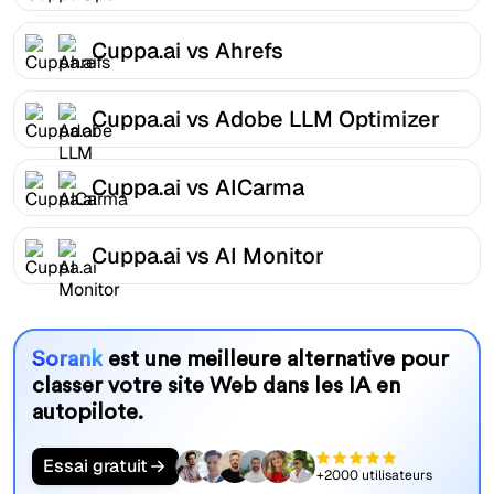
Cuppa.ai vs Ahrefs
Cuppa.ai vs Adobe LLM Optimizer
Cuppa.ai vs AICarma
Cuppa.ai vs AI Monitor
Sorank
est une meilleure alternative pour
classer votre site Web dans les IA en
autopilote.
Essai gratuit
+2000 utilisateurs