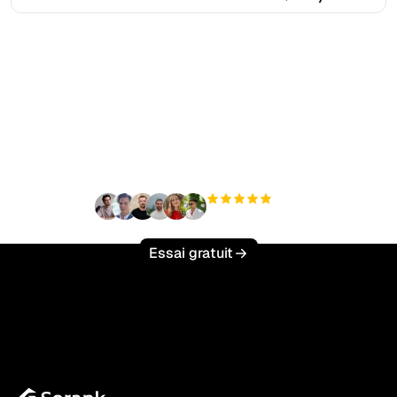
Prêt à augmenter votre
trafic organique sans
effort ?
+3 000
utilisateurs
Essai gratuit