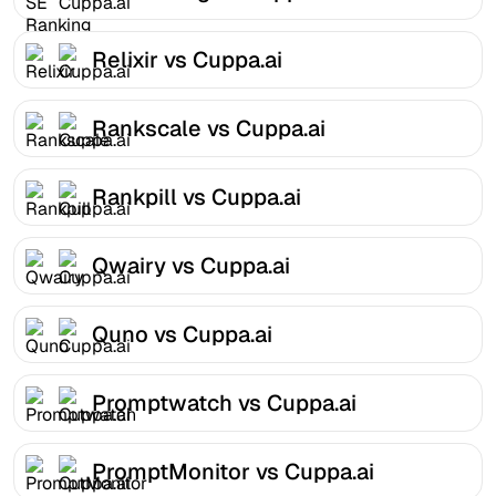
Relixir vs Cuppa.ai
Rankscale vs Cuppa.ai
Rankpill vs Cuppa.ai
Qwairy vs Cuppa.ai
Quno vs Cuppa.ai
Promptwatch vs Cuppa.ai
PromptMonitor vs Cuppa.ai