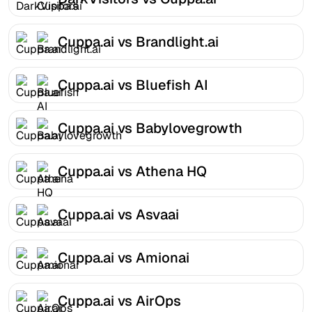
Cuppa.ai vs Brandlight.ai
Cuppa.ai vs Bluefish AI
Cuppa.ai vs Babylovegrowth
Cuppa.ai vs Athena HQ
Cuppa.ai vs Asvaai
Cuppa.ai vs Amionai
Cuppa.ai vs AirOps