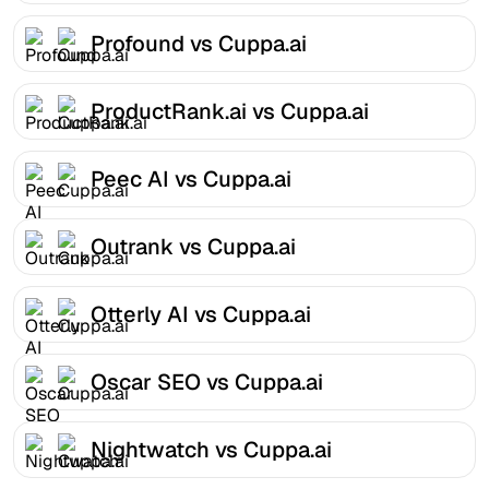
Profound vs Cuppa.ai
ProductRank.ai vs Cuppa.ai
Peec AI vs Cuppa.ai
Outrank vs Cuppa.ai
Otterly AI vs Cuppa.ai
Oscar SEO vs Cuppa.ai
Nightwatch vs Cuppa.ai