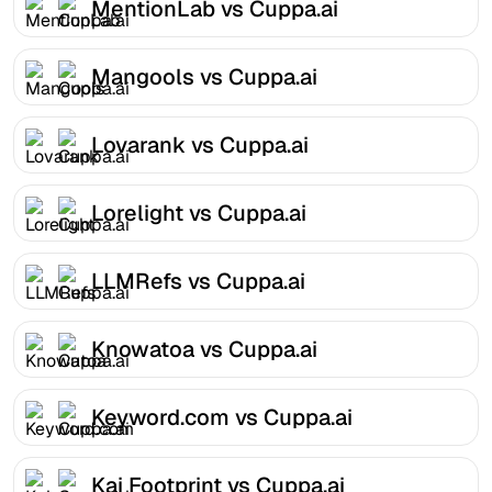
MentionLab vs Cuppa.ai
Mangools vs Cuppa.ai
Lovarank vs Cuppa.ai
Lorelight vs Cuppa.ai
LLMRefs vs Cuppa.ai
Knowatoa vs Cuppa.ai
Keyword.com vs Cuppa.ai
Kai Footprint vs Cuppa.ai