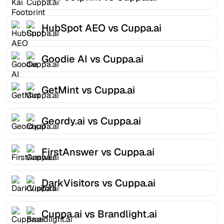
HubSpot AEO vs Cuppa.ai
Goodie AI vs Cuppa.ai
GetMint vs Cuppa.ai
Geordy.ai vs Cuppa.ai
FirstAnswer vs Cuppa.ai
DarkVisitors vs Cuppa.ai
Cuppa.ai vs Brandlight.ai