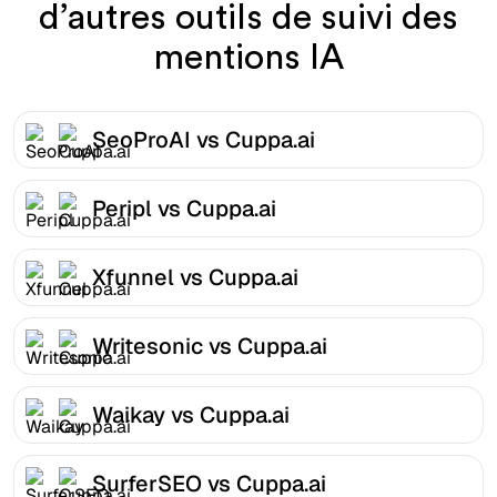
d’autres outils de suivi des
mentions IA
SeoProAI vs Cuppa.ai
Peripl vs Cuppa.ai
Xfunnel vs Cuppa.ai
Writesonic vs Cuppa.ai
Waikay vs Cuppa.ai
SurferSEO vs Cuppa.ai