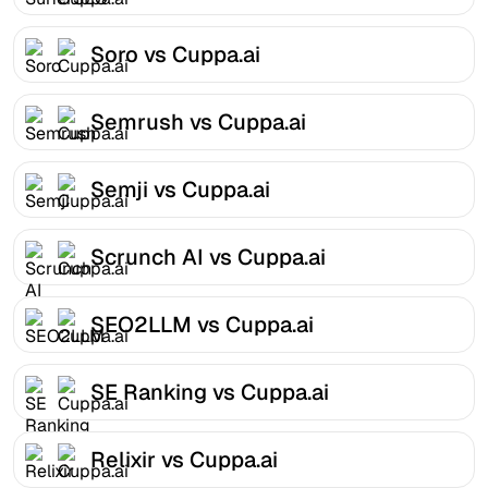
Soro vs Cuppa.ai
Semrush vs Cuppa.ai
Semji vs Cuppa.ai
Scrunch AI vs Cuppa.ai
SEO2LLM vs Cuppa.ai
SE Ranking vs Cuppa.ai
Relixir vs Cuppa.ai