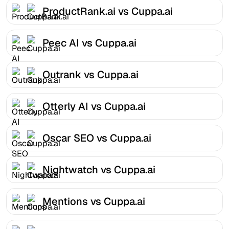
ProductRank.ai vs Cuppa.ai
Peec AI vs Cuppa.ai
Outrank vs Cuppa.ai
Otterly AI vs Cuppa.ai
Oscar SEO vs Cuppa.ai
Nightwatch vs Cuppa.ai
Mentions vs Cuppa.ai