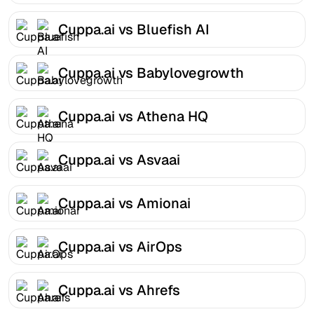
Cuppa.ai vs Bluefish AI
Cuppa.ai vs Babylovegrowth
Cuppa.ai vs Athena HQ
Cuppa.ai vs Asvaai
Cuppa.ai vs Amionai
Cuppa.ai vs AirOps
Cuppa.ai vs Ahrefs