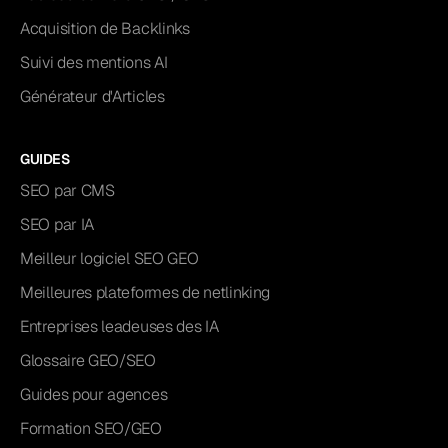
Acquisition de Backlinks
Suivi des mentions AI
Générateur d'Articles
GUIDES
SEO par CMS
SEO par IA
Meilleur logiciel SEO GEO
Meilleures plateformes de netlinking
Entreprises leadeuses des IA
Glossaire GEO/SEO
Guides pour agences
Formation SEO/GEO