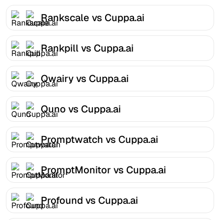
Rankscale vs Cuppa.ai
Rankpill vs Cuppa.ai
Qwairy vs Cuppa.ai
Quno vs Cuppa.ai
Promptwatch vs Cuppa.ai
PromptMonitor vs Cuppa.ai
Profound vs Cuppa.ai