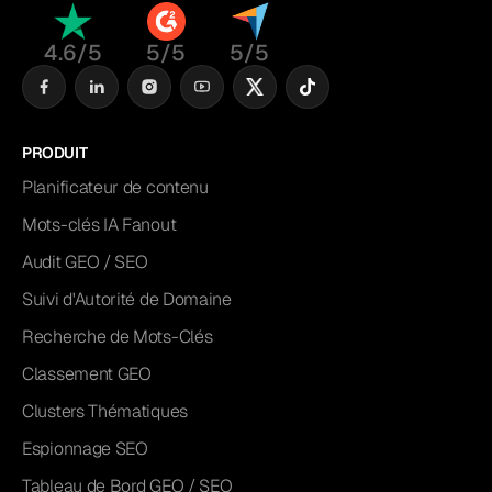
4.6/5
5/5
5/5
PRODUIT
Planificateur de contenu
Mots-clés IA Fanout
Audit GEO / SEO
Suivi d'Autorité de Domaine
Recherche de Mots-Clés
Classement GEO
Clusters Thématiques
Espionnage SEO
Tableau de Bord GEO / SEO