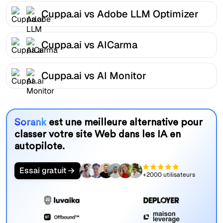
Cuppa.ai vs Adobe LLM Optimizer
Cuppa.ai vs AICarma
Cuppa.ai vs AI Monitor
Sorank
est une meilleure alternative pour
classer votre site Web dans les IA en
autopilote.
Essai gratuit
+2000 utilisateurs