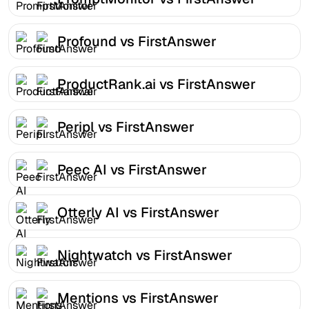
Profound vs FirstAnswer
ProductRank.ai vs FirstAnswer
Peripl vs FirstAnswer
Peec AI vs FirstAnswer
Otterly AI vs FirstAnswer
Nightwatch vs FirstAnswer
Mentions vs FirstAnswer