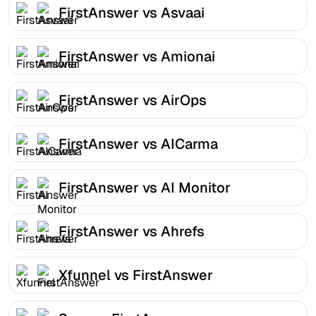
FirstAnswer vs Asvaai
FirstAnswer vs Amionai
FirstAnswer vs AirOps
FirstAnswer vs AICarma
FirstAnswer vs AI Monitor
FirstAnswer vs Ahrefs
Xfunnel vs FirstAnswer