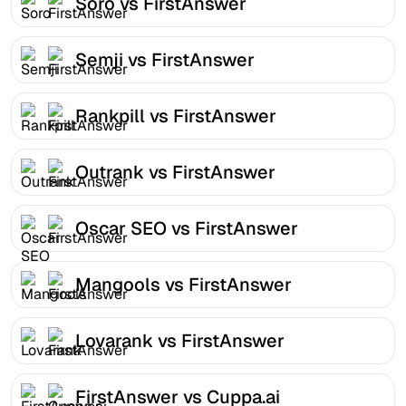
Soro vs FirstAnswer
Semji vs FirstAnswer
Rankpill vs FirstAnswer
Outrank vs FirstAnswer
Oscar SEO vs FirstAnswer
Mangools vs FirstAnswer
Lovarank vs FirstAnswer
FirstAnswer vs Cuppa.ai