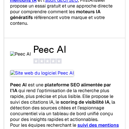
mentions IA
et l’
audit GEO/SEO
, FirstAnswer
propose un essai gratuit et une approche directe
pour comprendre comment les
moteurs IA
génératifs
référencent votre marque et votre
contenu.
Peec AI
Peec AI
est une
plateforme SEO alimentée par
l’IA
qui rend l’optimisation de la recherche plus
rapide, plus précise et plus lisible. Elle propose le
suivi des citations IA, le
scoring de visibilité IA
, la
détection des sources citées et l’espionnage
concurrentiel via un tableau de bord unifié conçu
pour des insights rapides et actionnables.
Pour les équipes recherchant le
suivi des mentions