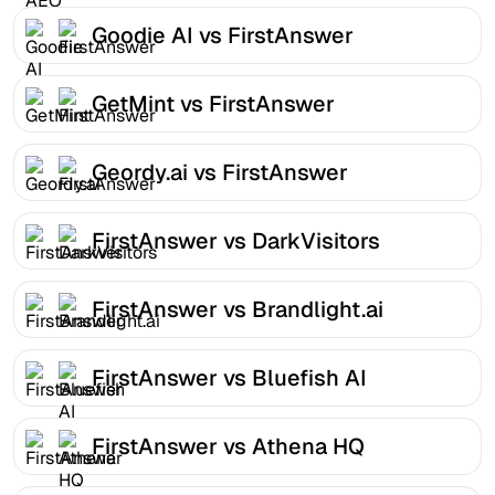
Goodie AI vs FirstAnswer
GetMint vs FirstAnswer
Geordy.ai vs FirstAnswer
FirstAnswer vs DarkVisitors
FirstAnswer vs Brandlight.ai
FirstAnswer vs Bluefish AI
FirstAnswer vs Athena HQ