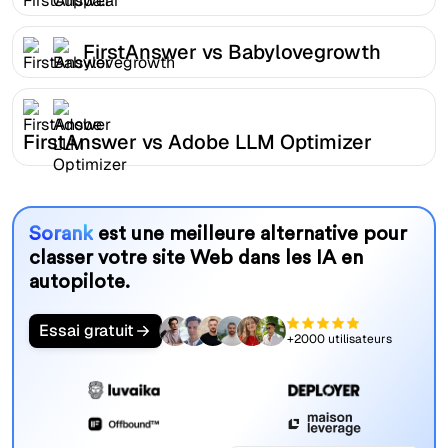
FirstAnswer vs Babylovegrowth
FirstAnswer vs Adobe LLM Optimizer
Sorank
est une meilleure alternative pour
classer votre site Web dans les IA en
autopilote.
Essai gratuit
+2000 utilisateurs