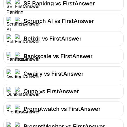
SE Ranking vs FirstAnswer
Scrunch AI vs FirstAnswer
Relixir vs FirstAnswer
Rankscale vs FirstAnswer
Qwairy vs FirstAnswer
Quno vs FirstAnswer
Promptwatch vs FirstAnswer
PromptMonitor vs FirstAnswer