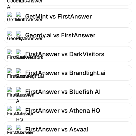
GetMint vs FirstAnswer
Geordy.ai vs FirstAnswer
FirstAnswer vs DarkVisitors
FirstAnswer vs Brandlight.ai
FirstAnswer vs Bluefish AI
FirstAnswer vs Athena HQ
FirstAnswer vs Asvaai