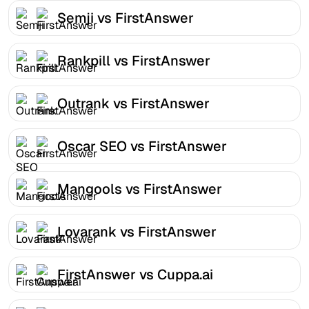
Semji vs FirstAnswer
Rankpill vs FirstAnswer
Outrank vs FirstAnswer
Oscar SEO vs FirstAnswer
Mangools vs FirstAnswer
Lovarank vs FirstAnswer
FirstAnswer vs Cuppa.ai