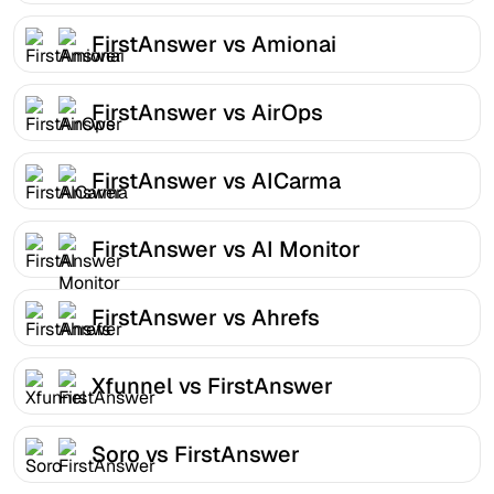
FirstAnswer vs Amionai
FirstAnswer vs AirOps
FirstAnswer vs AICarma
FirstAnswer vs AI Monitor
FirstAnswer vs Ahrefs
Xfunnel vs FirstAnswer
Soro vs FirstAnswer