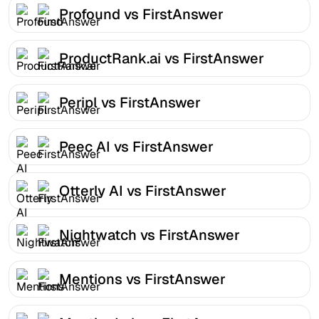
Profound vs FirstAnswer
ProductRank.ai vs FirstAnswer
Peripl vs FirstAnswer
Peec AI vs FirstAnswer
Otterly AI vs FirstAnswer
Nightwatch vs FirstAnswer
Mentions vs FirstAnswer