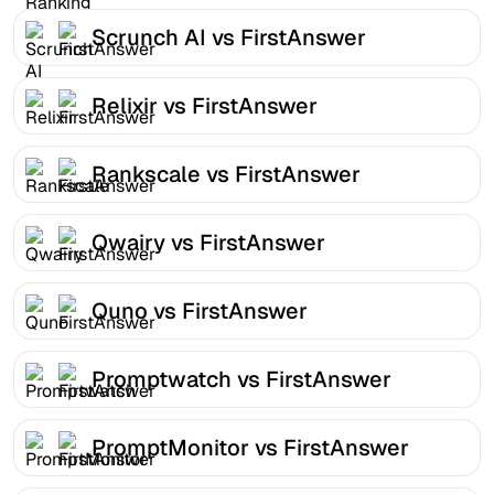
Scrunch AI vs FirstAnswer
Relixir vs FirstAnswer
Rankscale vs FirstAnswer
Qwairy vs FirstAnswer
Quno vs FirstAnswer
Promptwatch vs FirstAnswer
PromptMonitor vs FirstAnswer