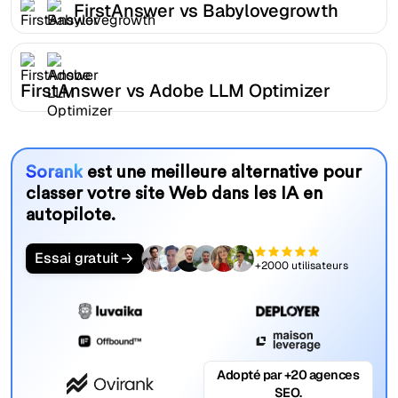
FirstAnswer vs Babylovegrowth
FirstAnswer vs Adobe LLM Optimizer
Sorank
est une meilleure alternative pour
classer votre site Web dans les IA en
autopilote.
Essai gratuit
+2000 utilisateurs
Adopté par +20 agences
SEO.