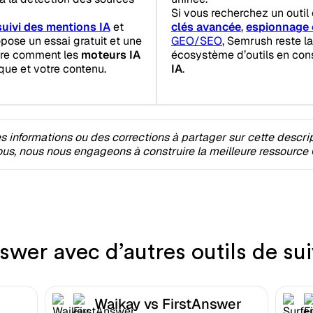
Si vous recherchez un outi
suivi des mentions IA
et
clés avancée
,
espionnage 
opose un essai gratuit et une
GEO/SEO
, Semrush reste l
dre comment les
moteurs IA
écosystème d’outils en con
que et votre contenu.
IA
.
 informations ou des corrections à partager sur cette descri
s, nous nous engageons à construire la meilleure ressource 
wer avec d’autres outils de sui
Waikay vs FirstAnswer