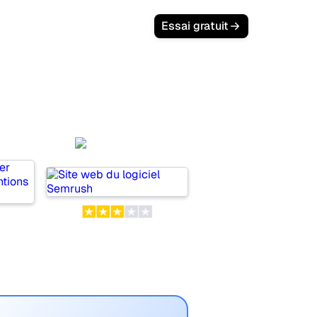
Connexion
Essai gratuit
wer
Semrush