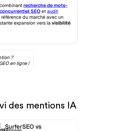
l combinant
recherche de mots-
concurrentiel SEO
et
audit
a référence du marché avec un
stante expansion vers la
visibilité
ption ?
GEO en ligne !
vi des mentions IA
SurferSEO vs