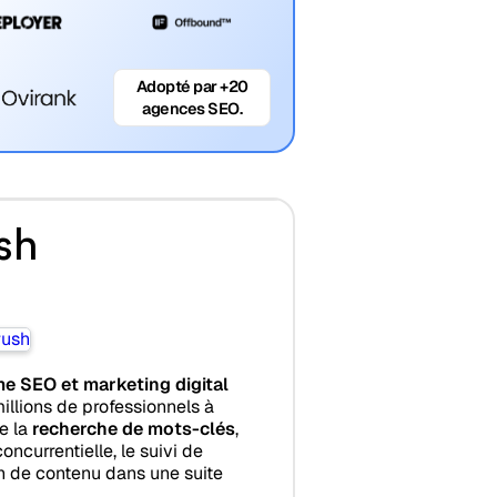
Adopté par +20
agences SEO.
sh
me SEO et marketing digital
illions de professionnels à
e la
recherche de mots-clés
,
concurrentielle, le suivi de
n de contenu dans une suite