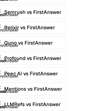
FirstAnswer
Semrush vs FirstAnswer
Relixir vs FirstAnswer
Quno vs FirstAnswer
Profound vs FirstAnswer
Peec AI vs FirstAnswer
Mentions vs FirstAnswer
LLMRefs vs FirstAnswer