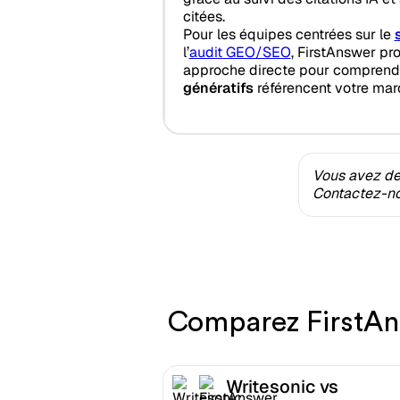
citées.
Pour les équipes centrées sur le
l’
audit GEO/SEO
, FirstAnswer pr
approche directe pour compren
génératifs
référencent votre mar
Vous avez des
Contactez-nou
Comparez FirstAns
Writesonic vs