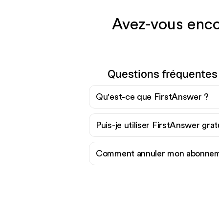
Avez-vous enco
Questions fréquentes
Qu'est-ce que FirstAnswer ?
Puis-je utiliser FirstAnswer gra
Comment annuler mon abonnem