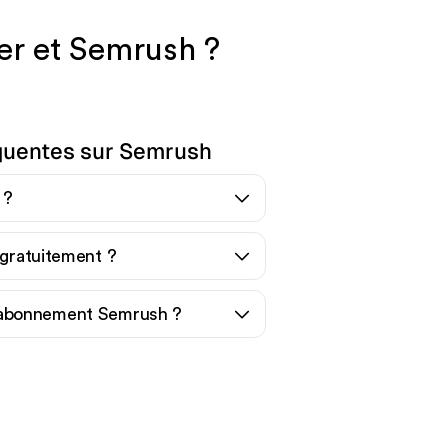
er et Semrush ?
quentes sur Semrush
 ?
 gratuitement ?
abonnement Semrush ?