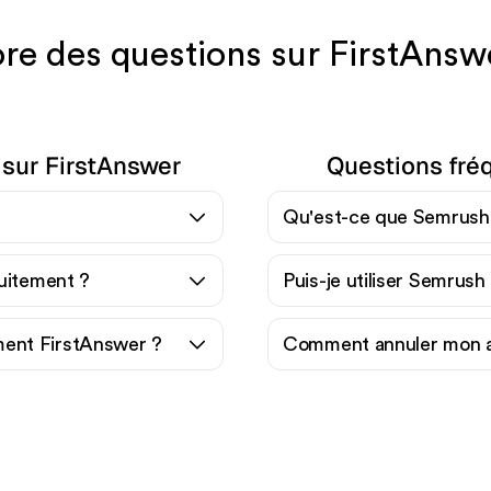
re des questions sur FirstAnsw
 sur FirstAnswer
Questions fré
Qu'est-ce que Semrush
tuitement ?
Puis-je utiliser Semrush
ent FirstAnswer ?
Comment annuler mon 