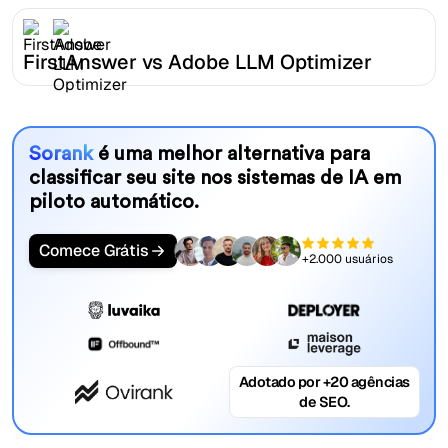
FirstAnswer vs Adobe LLM Optimizer
Sorank
é uma melhor alternativa para
classificar seu site nos sistemas de IA em
piloto automático.
Comece Grátis
+2.000 usuários
Adotado por +20 agências
de SEO.