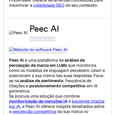
FirstAnswer oferece ferramentas concebidas para
maximizar a
visibilidade GEO
do seu conteúdo.
Peec AI
Peec AI
é uma plataforma de
análise de
percepção de marca em LLMs
que monitoriza
como os modelos de linguagem percebem, citam e
posicionam a sua marca nas suas respostas. Foca-
se na
análise de sentimento
, frequência de
citações e
posicionamento competitivo
em IA
generativa.
Se procura uma solução que combine
monitorização de menções IA
e
backlinks citados
por IA
, a Peec AI oferece insights detalhados sobre
a
percepção competitiva
da sua marca no