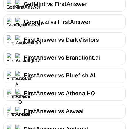
GetMint vs FirstAnswer
Geordy.ai vs FirstAnswer
FirstAnswer vs DarkVisitors
FirstAnswer vs Brandlight.ai
FirstAnswer vs Bluefish AI
FirstAnswer vs Athena HQ
FirstAnswer vs Asvaai
FirstAnswer vs Amionai