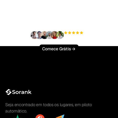
tráfego orgânico sem
esforço?
+3'000
usuários
Comece Grátis
Seja encontrado em todos os lugares, em piloto
automático.