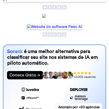
Peec AI
Sorank
é uma melhor alternativa para
classificar seu site nos sistemas de IA em
piloto automático.
Comece Grátis
+2.000 usuários
Adotado por +20 agências