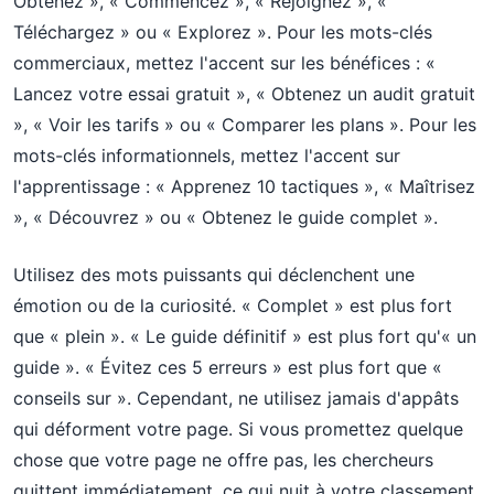
Obtenez », « Commencez », « Rejoignez », «
Téléchargez » ou « Explorez ». Pour les mots-clés
commerciaux, mettez l'accent sur les bénéfices : «
Lancez votre essai gratuit », « Obtenez un audit gratuit
», « Voir les tarifs » ou « Comparer les plans ». Pour les
mots-clés informationnels, mettez l'accent sur
l'apprentissage : « Apprenez 10 tactiques », « Maîtrisez
», « Découvrez » ou « Obtenez le guide complet ».
Utilisez des mots puissants qui déclenchent une
émotion ou de la curiosité. « Complet » est plus fort
que « plein ». « Le guide définitif » est plus fort qu'« un
guide ». « Évitez ces 5 erreurs » est plus fort que «
conseils sur ». Cependant, ne utilisez jamais d'appâts
qui déforment votre page. Si vous promettez quelque
chose que votre page ne offre pas, les chercheurs
quittent immédiatement, ce qui nuit à votre classement.