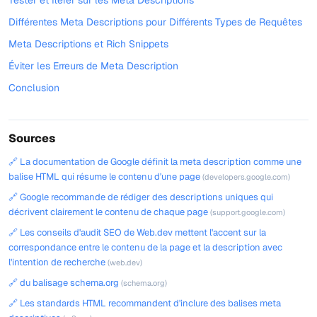
Tester et Itérer sur les Meta Descriptions
Différentes Meta Descriptions pour Différents Types de Requêtes
Meta Descriptions et Rich Snippets
Éviter les Erreurs de Meta Description
Conclusion
Sources
🔗 La documentation de Google définit la meta description comme une
balise HTML qui résume le contenu d'une page
(developers.google.com)
🔗 Google recommande de rédiger des descriptions uniques qui
décrivent clairement le contenu de chaque page
(support.google.com)
🔗 Les conseils d'audit SEO de Web.dev mettent l'accent sur la
correspondance entre le contenu de la page et la description avec
l'intention de recherche
(web.dev)
🔗 du balisage schema.org
(schema.org)
🔗 Les standards HTML recommandent d'inclure des balises meta