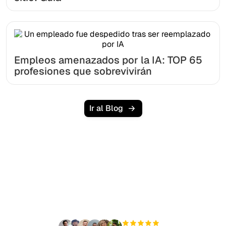
Empleos amenazados por la IA: TOP 65
profesiones que sobrevivirán
Ir al Blog
¿Listo para escalar tu
tráfico orgánico sin
esfuerzo?