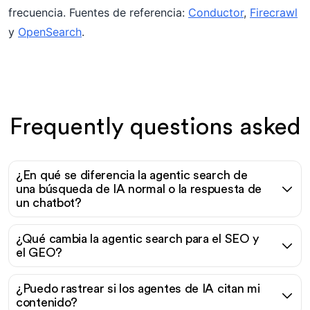
frecuencia. Fuentes de referencia:
Conductor
,
Firecrawl
y
OpenSearch
.
Frequently questions asked
¿En qué se diferencia la agentic search de
una búsqueda de IA normal o la respuesta de
un chatbot?
¿Qué cambia la agentic search para el SEO y
el GEO?
¿Puedo rastrear si los agentes de IA citan mi
contenido?