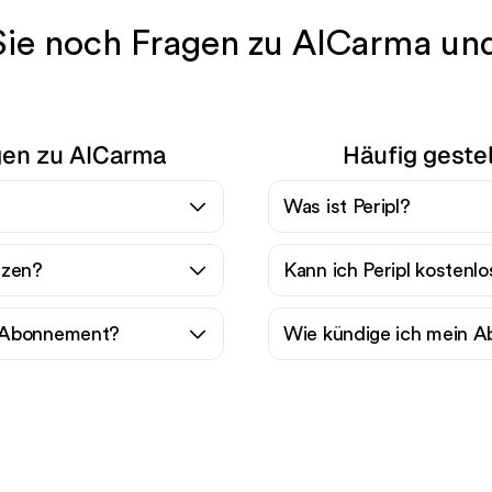
ie noch Fragen zu AICarma und
agen zu AICarma
Häufig gestel
Was ist Peripl?
tzen?
Kann ich Peripl kostenl
a-Abonnement?
Wie kündige ich mein A