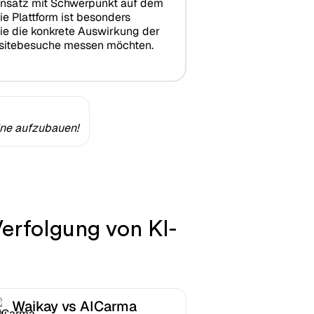
 Ansatz mit Schwerpunkt auf dem
Die Plattform ist besonders
die die konkrete Auswirkung der
ebsitebesuche messen möchten.
ine aufzubauen!
erfolgung von KI-
Waikay vs AICarma