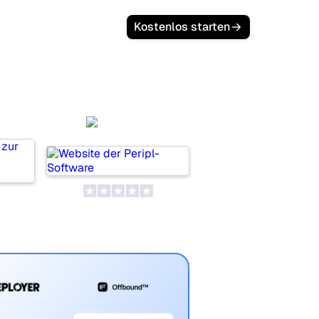
Kostenlos starten
a
Peripl