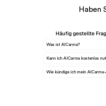
Haben S
Häufig gestellte Fr
Was ist AICarma?
Kann ich AICarma kostenlos nu
Wie kündige ich mein AICarm