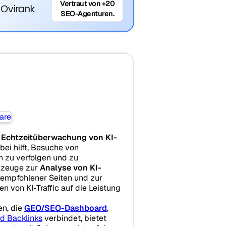
Vertraut von +20
SEO-Agenturen.
r
Echtzeitüberwachung von KI-
bei hilft, Besuche von
 zu verfolgen und zu
rkzeuge zur
Analyse von KI-
empfohlener Seiten und zur
 von KI-Traffic auf die Leistung
en, die
GEO/SEO-Dashboard
,
ed Backlinks
verbindet, bietet