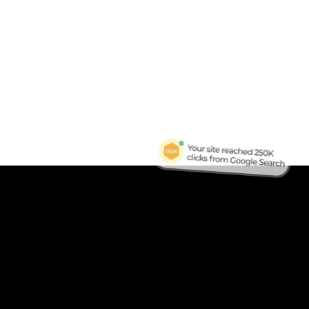
B
Tra