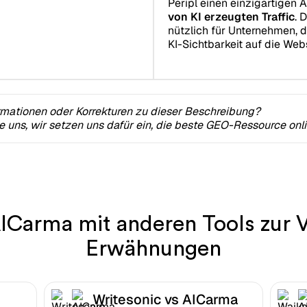
Peripl einen einzigartigen
von KI erzeugten Traffic
. 
nützlich für Unternehmen, 
KI-Sichtbarkeit auf die W
rmationen oder Korrekturen zu dieser Beschreibung?
ie uns, wir setzen uns dafür ein, die beste GEO-Ressource onl
AICarma mit anderen Tools zur V
Erwähnungen
Writesonic vs AICarma