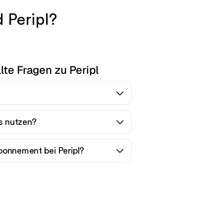
 Peripl?
lte Fragen zu Peripl
os nutzen?
bonnement bei Peripl?