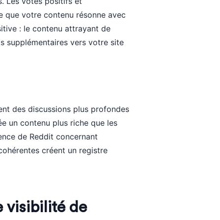
. Les votes positifs et
e que votre contenu résonne avec
tive : le contenu attrayant de
ks supplémentaires vers votre site
nt des discussions plus profondes
ée un contenu plus riche que les
ence de Reddit concernant
 cohérentes créent un registre
visibilité de