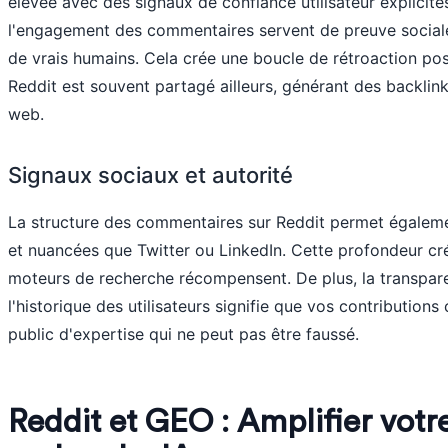
élevée avec des signaux de confiance utilisateur explicites
l'engagement des commentaires servent de preuve social
de vrais humains. Cela crée une boucle de rétroaction posi
Reddit est souvent partagé ailleurs, générant des backlin
web.
Signaux sociaux et autorité
La structure des commentaires sur Reddit permet égaleme
et nuancées que Twitter ou LinkedIn. Cette profondeur cr
moteurs de recherche récompensent. De plus, la transpar
l'historique des utilisateurs signifie que vos contributions
public d'expertise qui ne peut pas être faussé.
Reddit et GEO : Amplifier votre 