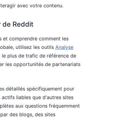
nteragir avec votre contenu.
r de Reddit
nks et comprendre comment les
ale, utilisez les outils
Analyse
le plus de trafic de référence de
er les opportunités de partenariats
es détaillés spécifiquement pour
ctifs liables que d'autres sites
mplètes aux questions fréquemment
par des blogs, des sites