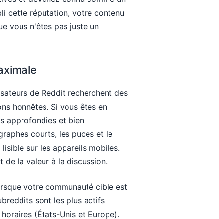
li cette réputation, votre contenu
ue vous n'êtes pas juste un
maximale
isateurs de Reddit recherchent des
ons honnêtes. Si vous êtes en
es approfondies et bien
graphes courts, les puces et le
lisible sur les appareils mobiles.
t de la valeur à la discussion.
lorsque votre communauté cible est
ubreddits sont les plus actifs
horaires (États-Unis et Europe).