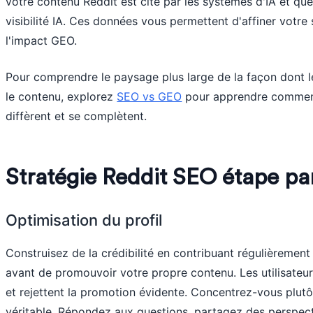
votre contenu Reddit est cité par les systèmes d'IA et que
visibilité IA. Ces données vous permettent d'affiner votre
l'impact GEO.
Pour comprendre le paysage plus large de la façon dont l
le contenu, explorez
SEO vs GEO
pour apprendre comment 
diffèrent et se complètent.
Stratégie Reddit SEO étape pa
Optimisation du profil
Construisez de la crédibilité en contribuant régulièremen
avant de promouvoir votre propre contenu. Les utilisateur
et rejettent la promotion évidente. Concentrez-vous plutôt
véritable. Répondez aux questions, partagez des perspe