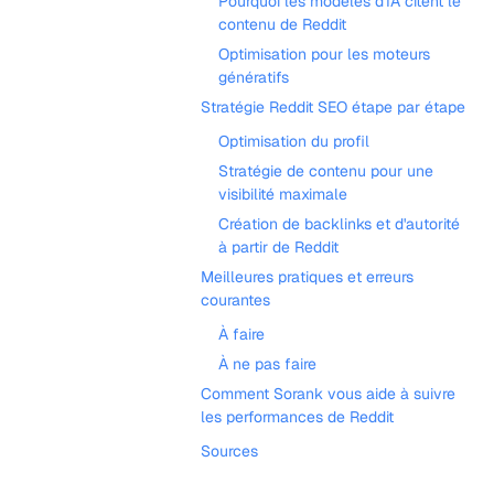
Pourquoi les modèles d'IA citent le
contenu de Reddit
Optimisation pour les moteurs
génératifs
Stratégie Reddit SEO étape par étape
Optimisation du profil
Stratégie de contenu pour une
visibilité maximale
Création de backlinks et d'autorité
à partir de Reddit
Meilleures pratiques et erreurs
courantes
À faire
À ne pas faire
Comment Sorank vous aide à suivre
les performances de Reddit
Sources