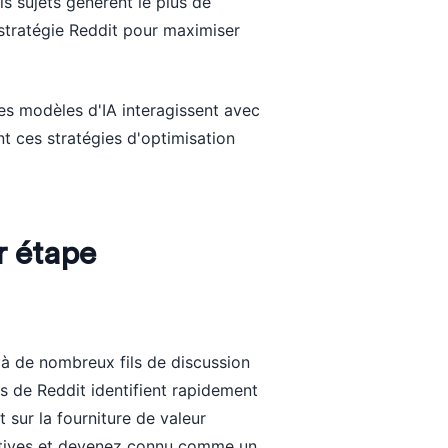
ls sujets génèrent le plus de
 stratégie Reddit pour maximiser
es modèles d'IA interagissent avec
ces stratégies d'optimisation
r étape
t à de nombreux fils de discussion
s de Reddit identifient rapidement
 sur la fourniture de valeur
ctives et devenez connu comme un