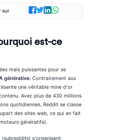
 sur
ourquoi est-ce
gées mais puissantes pour se
A générative
. Contrairement aux
résente une véritable mine d'or
 contenu. Avec plus de 430 millions
tions quotidiennes, Reddit se classe
upart des sites web, ce qui en fait
moteurs génératifs).
 (subreddits) s'organisent