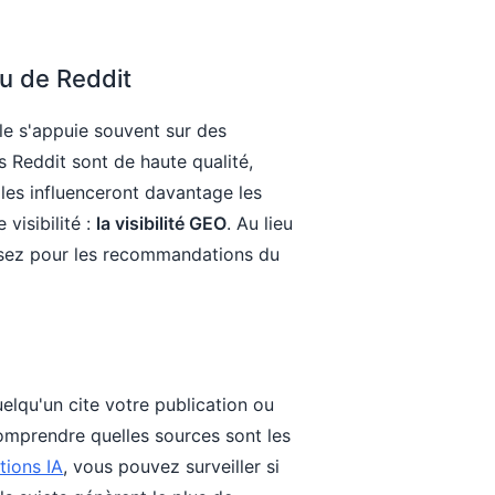
nu de Reddit
e s'appuie souvent sur des
s Reddit sont de haute qualité,
les influenceront davantage les
visibilité :
la visibilité GEO
. Au lieu
isez pour les recommandations du
elqu'un cite votre publication ou
omprendre quelles sources sont les
tions IA
, vous pouvez surveiller si