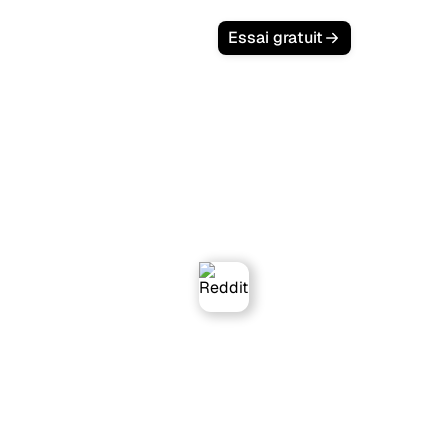
Essai gratuit
ate SEO friendly content for
Reddit.