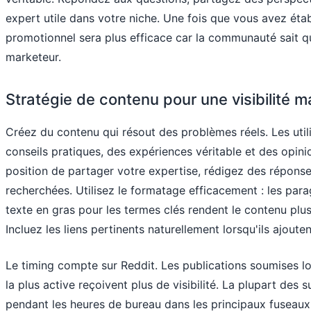
expert utile dans votre niche. Une fois que vous avez étab
promotionnel sera plus efficace car la communauté sait q
marketeur.
Stratégie de contenu pour une visibilité 
Créez du contenu qui résout des problèmes réels. Les util
conseils pratiques, des expériences véritable et des opini
position de partager votre expertise, rédigez des répons
recherchées. Utilisez le formatage efficacement : les para
texte en gras pour les termes clés rendent le contenu plus 
Incluez les liens pertinents naturellement lorsqu'ils ajouten
Le timing compte sur Reddit. Les publications soumises 
la plus active reçoivent plus de visibilité. La plupart des s
pendant les heures de bureau dans les principaux fuseaux 