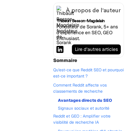
À propos de l'auteur
Thibault Besson-Magdelain
Fondateur de Sorank, 5+ ans
d'expérience en SEO, GEO
Enthusiast.
Lire d'autres articles
Sommaire
Qu'est-ce que Reddit SEO et pourquoi
est-ce important ?
Comment Reddit affecte vos
classements de recherche
Avantages directs du SEO
Signaux sociaux et autorité
Reddit et GEO : Amplifier votre
visibilité de recherche IA