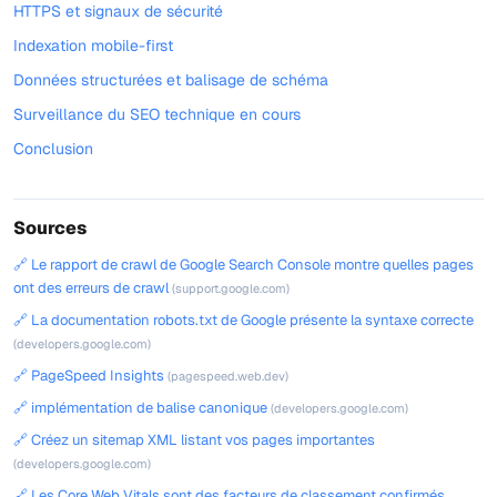
HTTPS et signaux de sécurité
Indexation mobile-first
Données structurées et balisage de schéma
Surveillance du SEO technique en cours
Conclusion
Sources
🔗 Le rapport de crawl de Google Search Console montre quelles pages
ont des erreurs de crawl
(support.google.com)
🔗 La documentation robots.txt de Google présente la syntaxe correcte
(developers.google.com)
🔗 PageSpeed Insights
(pagespeed.web.dev)
🔗 implémentation de balise canonique
(developers.google.com)
🔗 Créez un sitemap XML listant vos pages importantes
(developers.google.com)
🔗 Les Core Web Vitals sont des facteurs de classement confirmés