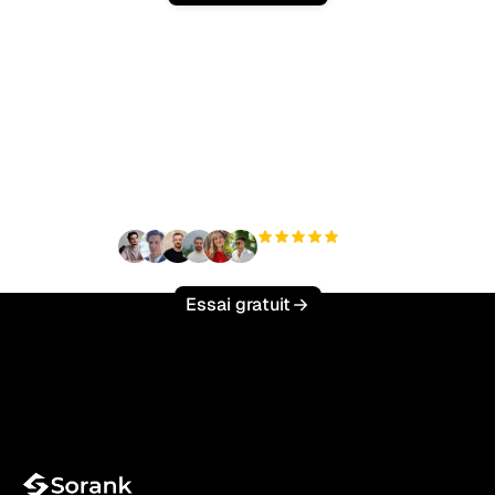
Prêt à augmenter votre
trafic organique sans
effort ?
+3 000
utilisateurs
Essai gratuit