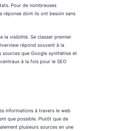
ultats. Pour de nombreuses
la réponse dont ils ont besoin sans
la visibilité. Se classer premier
AI Overview répond souvent à la
es sources que Google synthétise et
 centraux à la fois pour le SEO
s informations à travers le web
nt que possible. Plutôt que de
ralement plusieurs sources en une