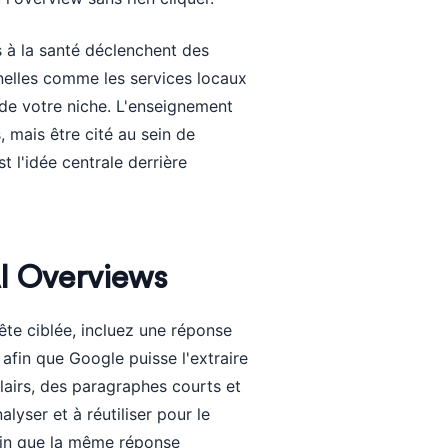
es à la santé déclenchent des
nelles comme les services locaux
 de votre niche. L'enseignement
, mais être cité au sein de
st l'idée centrale derrière
I Overviews
e ciblée, incluez une réponse
 afin que Google puisse l'extraire
clairs, des paragraphes courts et
alyser et à réutiliser pour le
fin que la même réponse