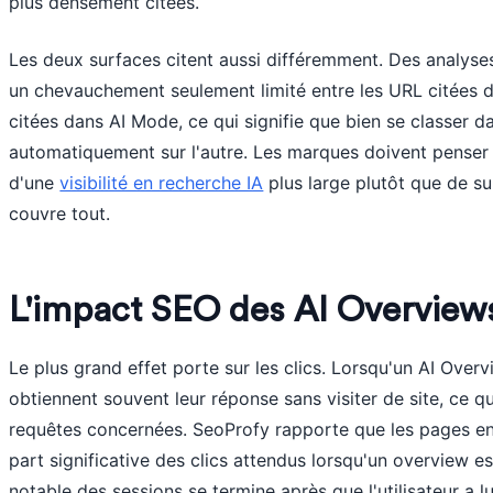
plus densement citées.
Les deux surfaces citent aussi différemment. Des analyse
un chevauchement seulement limité entre les URL citées d
citées dans AI Mode, ce qui signifie que bien se classer d
automatiquement sur l'autre. Les marques doivent penser
d'une
visibilité en recherche IA
plus large plutôt que de su
couvre tout.
L'impact SEO des AI Overview
Le plus grand effet porte sur les clics. Lorsqu'un AI Overvi
obtiennent souvent leur réponse sans visiter de site, ce qu
requêtes concernées. SeoProfy rapporte que les pages en
part significative des clics attendus lorsqu'un overview es
notable des sessions se termine après que l'utilisateur a lu