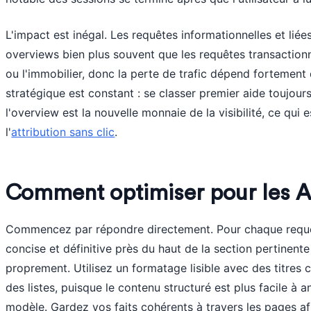
L'impact est inégal. Les requêtes informationnelles et lié
overviews bien plus souvent que les requêtes transaction
ou l'immobilier, donc la perte de trafic dépend fortement
stratégique est constant : se classer premier aide toujours
l'overview est la nouvelle monnaie de la visibilité, ce qui e
l'
attribution sans clic
.
Comment optimiser pour les A
Commencez par répondre directement. Pour chaque requêt
concise et définitive près du haut de la section pertinente
proprement. Utilisez un formatage lisible avec des titres 
des listes, puisque le contenu structuré est plus facile à an
modèle. Gardez vos faits cohérents à travers les pages a