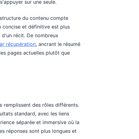
s'appuyer sur une seule.
a structure du contenu compte
oncise et définitive est plus
d d'un récit. De nombreux
ar récupération
, ancrant le résumé
les pages actuelles plutôt que
 remplissent des rôles différents.
tats standard, avec les liens
rience séparée et immersive où la
les réponses sont plus longues et