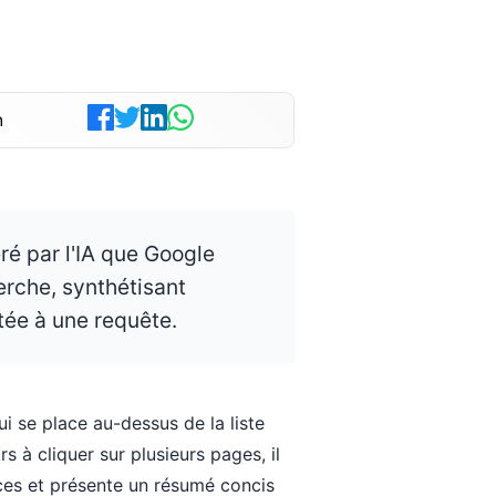
n
é par l'IA que Google
erche, synthétisant
tée à une requête.
i se place au-dessus de la liste
urs à cliquer sur plusieurs pages, il
rces et présente un résumé concis