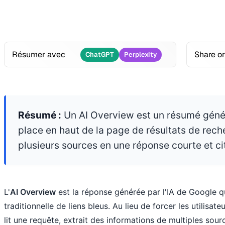
Résumer avec
Share o
ChatGPT
Perplexity
Résumé :
Un AI Overview est un résumé génér
place en haut de la page de résultats de rech
plusieurs sources en une réponse courte et ci
L'
AI Overview
est la réponse générée par l'IA de Google qu
traditionnelle de liens bleus. Au lieu de forcer les utilisate
lit une requête, extrait des informations de multiples sou