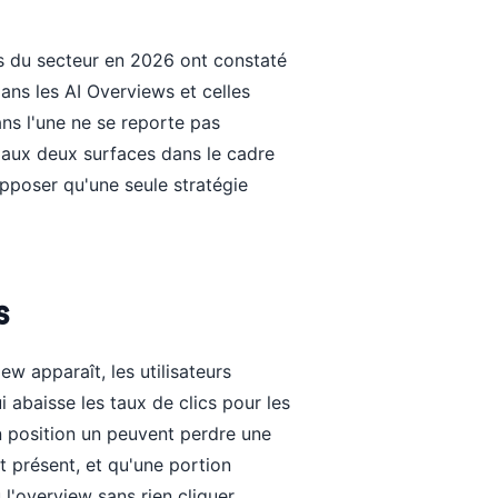
s du secteur en 2026 ont constaté
ans les AI Overviews et celles
ans l'une ne se reporte pas
 aux deux surfaces dans le cadre
pposer qu'une seule stratégie
s
ew apparaît, les utilisateurs
i abaisse les taux de clics pour les
 position un peuvent perdre une
t présent, et qu'une portion
 l'overview sans rien cliquer.