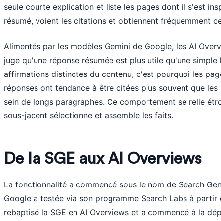
seule courte explication et liste les pages dont il s'est inspi
résumé, voient les citations et obtiennent fréquemment c
Alimentés par les modèles Gemini de Google, les AI Over
juge qu'une réponse résumée est plus utile qu'une simple li
affirmations distinctes du contenu, c'est pourquoi les pag
réponses ont tendance à être citées plus souvent que les 
sein de longs paragraphes. Ce comportement se relie étr
sous-jacent sélectionne et assemble les faits.
De la SGE aux AI Overviews
La fonctionnalité a commencé sous le nom de Search Gen
Google a testée via son programme Search Labs à partir
rebaptisé la SGE en AI Overviews et a commencé à la dépl