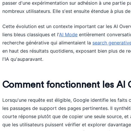
passer d'une expérimentation sur adhésion à une partie p
nombreux utilisateurs. Elle s'est ensuite étendue à plus de
Cette évolution est un contexte important car les AI Overv
liens bleus classiques et l'
AI Mode
entièrement conversati
recherche générative qui alimentaient la
search generativ
en haut des résultats quotidiens, exposant bien plus de re
l'IA qu'auparavant.
Comment fonctionnent les AI 
Lorsqu'une requête est éligible, Google identifie les faits
les passages de support des pages pertinentes. Il synthé
courte réponse plutôt que de copier une seule source, et a
que les utilisateurs puissent vérifier et explorer davantag