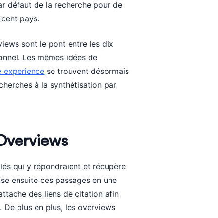
ar défaut de la recherche pour de
 cent pays.
iews sont le pont entre les dix
onnel. Les mêmes idées de
e experience
se trouvent désormais
cherches à la synthétisation par
Overviews
 clés qui y répondraient et récupère
tise ensuite ces passages en une
ttache des liens de citation afin
e. De plus en plus, les overviews