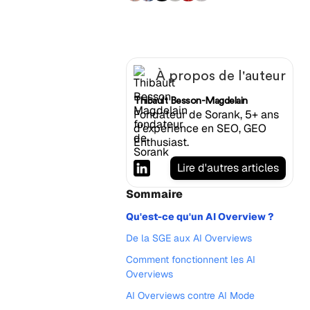
À propos de l'auteur
Thibault Besson-Magdelain
Fondateur de Sorank, 5+ ans
d'expérience en SEO, GEO
Enthusiast.
Lire d'autres articles
Sommaire
Qu'est-ce qu'un AI Overview ?
De la SGE aux AI Overviews
Comment fonctionnent les AI
Overviews
AI Overviews contre AI Mode