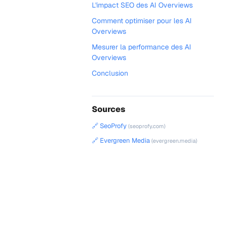
L'impact SEO des AI Overviews
Comment optimiser pour les AI
Overviews
Mesurer la performance des AI
Overviews
Conclusion
Sources
🔗 SeoProfy
(seoprofy.com)
🔗 Evergreen Media
(evergreen.media)