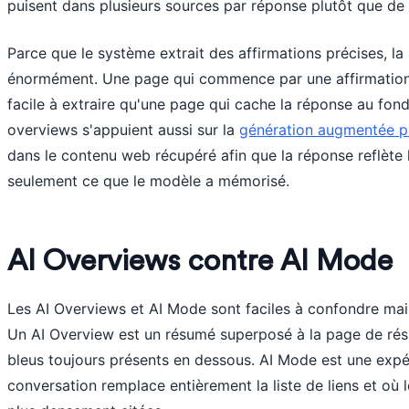
puisent dans plusieurs sources par réponse plutôt que de 
Parce que le système extrait des affirmations précises, l
énormément. Une page qui commence par une affirmation c
facile à extraire qu'une page qui cache la réponse au fon
overviews s'appuient aussi sur la
génération augmentée p
dans le contenu web récupéré afin que la réponse reflète 
seulement ce que le modèle a mémorisé.
AI Overviews contre AI Mode
Les AI Overviews et AI Mode sont faciles à confondre mais
Un AI Overview est un résumé superposé à la page de résul
bleus toujours présents en dessous. AI Mode est une expé
conversation remplace entièrement la liste de liens et où 