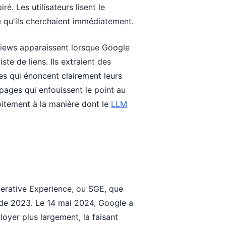
ré. Les utilisateurs lisent le
e qu'ils cherchaient immédiatement.
views apparaissent lorsque Google
ste de liens. Ils extraient des
es qui énoncent clairement leurs
pages qui enfouissent le point au
oitement à la manière dont le
LLM
erative Experience, ou SGE, que
 de 2023. Le 14 mai 2024, Google a
oyer plus largement, la faisant