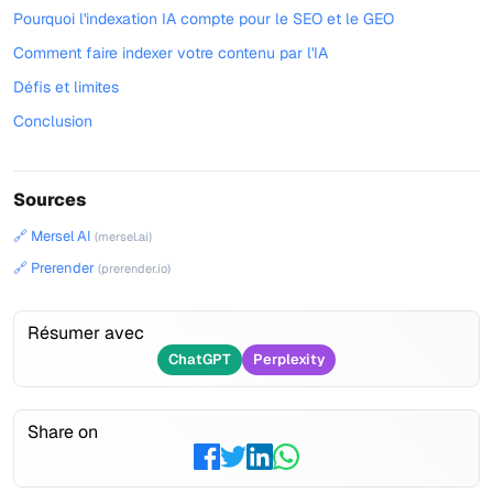
Pourquoi l'indexation IA compte pour le SEO et le GEO
Comment faire indexer votre contenu par l'IA
Défis et limites
Conclusion
Sources
🔗 Mersel AI
(mersel.ai)
🔗 Prerender
(prerender.io)
Résumer avec
ChatGPT
Perplexity
Share on