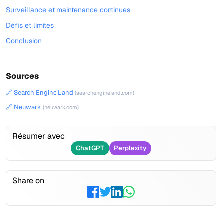
Surveillance et maintenance continues
Défis et limites
Conclusion
Sources
🔗 Search Engine Land
(searchengineland.com)
🔗 Neuwark
(neuwark.com)
Résumer avec
ChatGPT
Perplexity
Share on