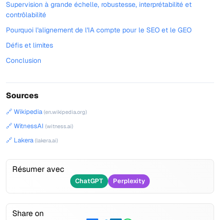
Supervision à grande échelle, robustesse, interprétabilité et
contrôlabilité
Pourquoi l'alignement de l'IA compte pour le SEO et le GEO
Défis et limites
Conclusion
Sources
🔗 Wikipedia
(en.wikipedia.org)
🔗 WitnessAI
(witness.ai)
🔗 Lakera
(lakera.ai)
Résumer avec
ChatGPT
Perplexity
Share on