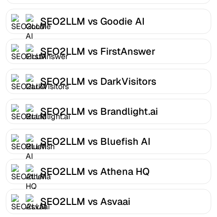
SEO2LLM vs Goodie AI
SEO2LLM vs FirstAnswer
SEO2LLM vs DarkVisitors
SEO2LLM vs Brandlight.ai
SEO2LLM vs Bluefish AI
SEO2LLM vs Athena HQ
SEO2LLM vs Asvaai