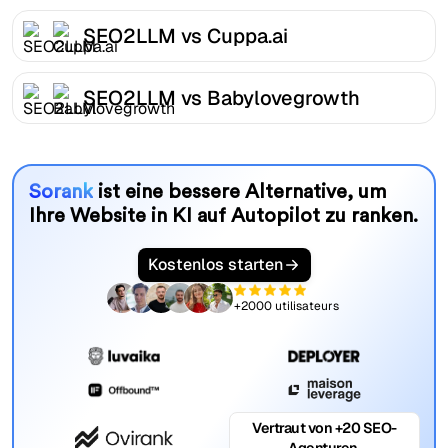
SEO2LLM vs Cuppa.ai
SEO2LLM vs Babylovegrowth
Sorank
ist eine bessere Alternative, um
Ihre Website in KI auf Autopilot zu ranken.
Kostenlos starten
+2000 utilisateurs
Vertraut von +20 SEO-