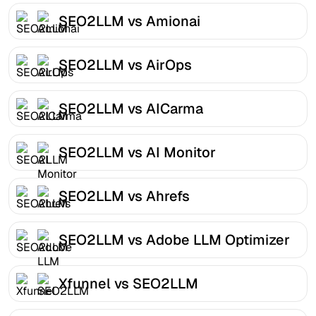
SEO2LLM vs Amionai
SEO2LLM vs AirOps
SEO2LLM vs AICarma
SEO2LLM vs AI Monitor
SEO2LLM vs Ahrefs
SEO2LLM vs Adobe LLM Optimizer
Xfunnel vs SEO2LLM