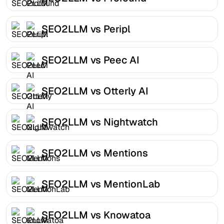
SEO2LLM vs Peripl
SEO2LLM vs Peec AI
SEO2LLM vs Otterly AI
SEO2LLM vs Nightwatch
SEO2LLM vs Mentions
SEO2LLM vs MentionLab
SEO2LLM vs Knowatoa