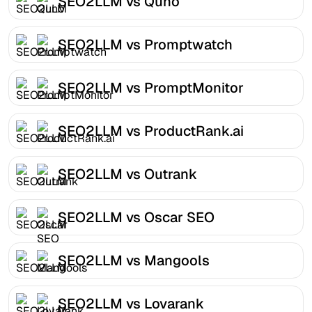
SEO2LLM vs Quno
SEO2LLM vs Promptwatch
SEO2LLM vs PromptMonitor
SEO2LLM vs ProductRank.ai
SEO2LLM vs Outrank
SEO2LLM vs Oscar SEO
SEO2LLM vs Mangools
SEO2LLM vs Lovarank