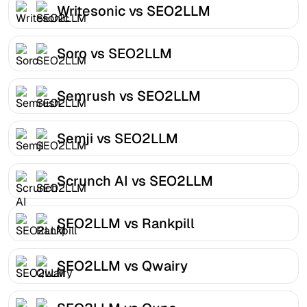
Writesonic vs SEO2LLM
Soro vs SEO2LLM
Semrush vs SEO2LLM
Semji vs SEO2LLM
Scrunch AI vs SEO2LLM
SEO2LLM vs Rankpill
SEO2LLM vs Qwairy