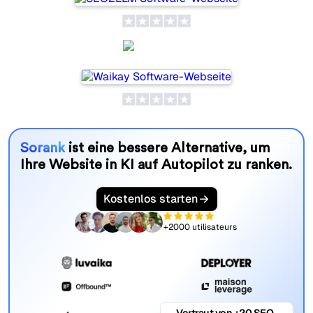
Waikay
Sorank
ist eine bessere Alternative, um
Ihre Website in KI auf Autopilot zu ranken.
Kostenlos starten
+2000 utilisateurs
Vertraut von +20 SEO-