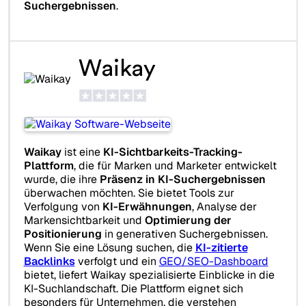
Suchergebnissen
.
Waikay
Waikay
ist eine
KI-Sichtbarkeits-Tracking-
Plattform
, die für Marken und Marketer entwickelt
wurde, die ihre
Präsenz in KI-Suchergebnissen
überwachen möchten. Sie bietet Tools zur
Verfolgung von
KI-Erwähnungen
, Analyse der
Markensichtbarkeit und
Optimierung der
Positionierung
in generativen Suchergebnissen.
Wenn Sie eine Lösung suchen, die
KI-zitierte
Backlinks
verfolgt und ein
GEO/SEO-Dashboard
bietet, liefert Waikay spezialisierte Einblicke in die
KI-Suchlandschaft. Die Plattform eignet sich
besonders für Unternehmen, die verstehen