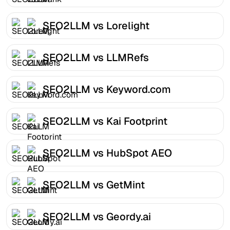
SEO2LLM vs Lorelight
SEO2LLM vs LLMRefs
SEO2LLM vs Keyword.com
SEO2LLM vs Kai Footprint
SEO2LLM vs HubSpot AEO
SEO2LLM vs GetMint
SEO2LLM vs Geordy.ai