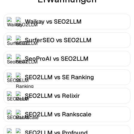
Waikay vs SEO2LLM
SurferSEO vs SEO2LLM
SeoProAI vs SEO2LLM
SEO2LLM vs SE Ranking
SEO2LLM vs Relixir
SEO2LLM vs Rankscale
SEO2LLM vs Profound