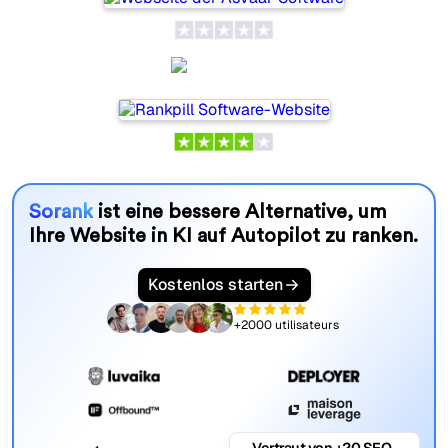
Rankpill
Sorank
ist eine bessere Alternative, um
Ihre Website in KI auf Autopilot zu ranken.
Kostenlos starten
+2000 utilisateurs
Vertraut von +20 SEO-