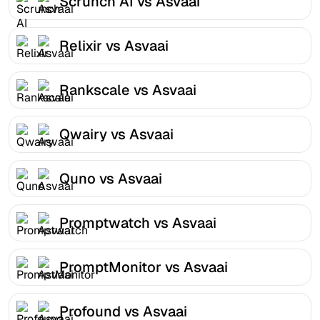
Scrunch AI vs Asvaai
Relixir vs Asvaai
Rankscale vs Asvaai
Qwairy vs Asvaai
Quno vs Asvaai
Promptwatch vs Asvaai
PromptMonitor vs Asvaai
Profound vs Asvaai