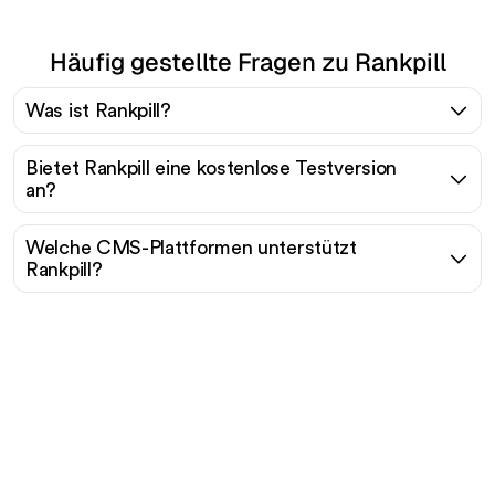
Häufig gestellte Fragen zu Rankpill
Was ist Rankpill?
Bietet Rankpill eine kostenlose Testversion
an?
Welche CMS-Plattformen unterstützt
Rankpill?
Bereit, Ihren organischen
Traffic mühelos zu
skalieren?