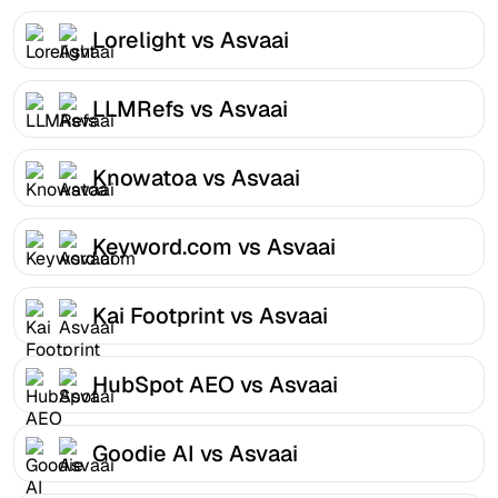
Lorelight vs Asvaai
LLMRefs vs Asvaai
Knowatoa vs Asvaai
Keyword.com vs Asvaai
Kai Footprint vs Asvaai
HubSpot AEO vs Asvaai
Goodie AI vs Asvaai