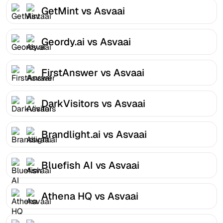
GetMint vs Asvaai
Geordy.ai vs Asvaai
FirstAnswer vs Asvaai
DarkVisitors vs Asvaai
Brandlight.ai vs Asvaai
Bluefish AI vs Asvaai
Athena HQ vs Asvaai