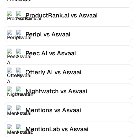
ProductRank.ai vs Asvaai
Peripl vs Asvaai
Peec AI vs Asvaai
Otterly AI vs Asvaai
Nightwatch vs Asvaai
Mentions vs Asvaai
MentionLab vs Asvaai