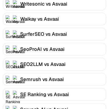
Writesonic vs Asvaai
Waikay vs Asvaai
SurferSEO vs Asvaai
SeoProAI vs Asvaai
SEO2LLM vs Asvaai
Semrush vs Asvaai
SE Ranking vs Asvaai