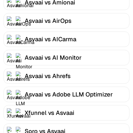
Asvaai vs Amionai
Asvaai vs AirOps
Asvaai vs AICarma
Asvaai vs AI Monitor
Asvaai vs Ahrefs
Asvaai vs Adobe LLM Optimizer
Xfunnel vs Asvaai
Soro vs Asvaai