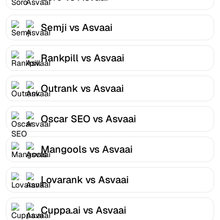
Semji vs Asvaai
Rankpill vs Asvaai
Outrank vs Asvaai
Oscar SEO vs Asvaai
Mangools vs Asvaai
Lovarank vs Asvaai
Cuppa.ai vs Asvaai