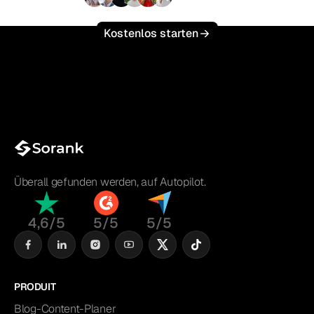
+3.000
Nutzer
Kostenlos starten
Überall gefunden werden, auf Autopilot.
4,6/5
5/5
5/5
PRODUIT
Blog-Content-Planer