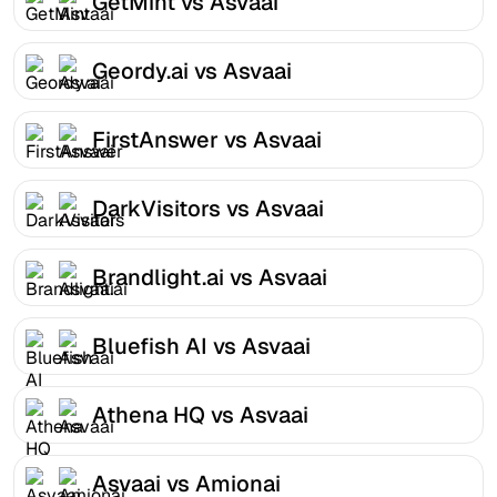
GetMint vs Asvaai
Geordy.ai vs Asvaai
FirstAnswer vs Asvaai
DarkVisitors vs Asvaai
Brandlight.ai vs Asvaai
Bluefish AI vs Asvaai
Athena HQ vs Asvaai
Asvaai vs Amionai