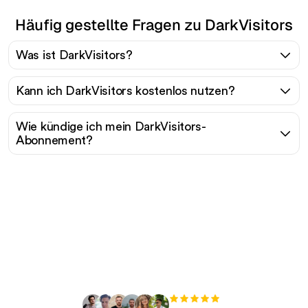
Häufig gestellte Fragen zu DarkVisitors
Was ist DarkVisitors?
Kann ich DarkVisitors kostenlos nutzen?
Wie kündige ich mein DarkVisitors-
Abonnement?
Bereit, Ihren organischen
Traffic mühelos zu
skalieren?