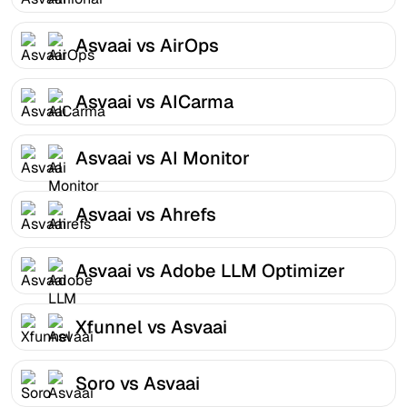
Asvaai vs AirOps
Asvaai vs AICarma
Asvaai vs AI Monitor
Asvaai vs Ahrefs
Asvaai vs Adobe LLM Optimizer
Xfunnel vs Asvaai
Soro vs Asvaai