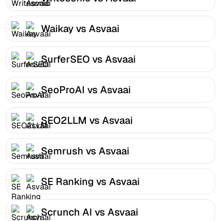
Waikay vs Asvaai
SurferSEO vs Asvaai
SeoProAI vs Asvaai
SEO2LLM vs Asvaai
Semrush vs Asvaai
SE Ranking vs Asvaai
Scrunch AI vs Asvaai