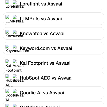
Lorelight vs Asvaai
LLMRefs vs Asvaai
Knowatoa vs Asvaai
Keyword.com vs Asvaai
Kai Footprint vs Asvaai
HubSpot AEO vs Asvaai
Goodie AI vs Asvaai