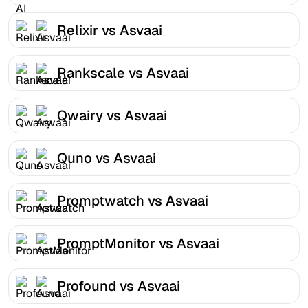
Relixir vs Asvaai
Rankscale vs Asvaai
Qwairy vs Asvaai
Quno vs Asvaai
Promptwatch vs Asvaai
PromptMonitor vs Asvaai
Profound vs Asvaai