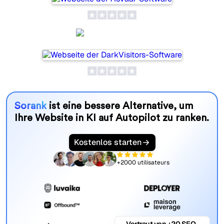
DarkVisitors
Sorank
ist eine bessere Alternative, um
Ihre Website in KI auf Autopilot zu ranken.
Kostenlos starten
+2000 utilisateurs
Vertraut von +20 SEO-