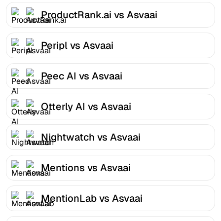
ProductRank.ai vs Asvaai
Peripl vs Asvaai
Peec AI vs Asvaai
Otterly AI vs Asvaai
Nightwatch vs Asvaai
Mentions vs Asvaai
MentionLab vs Asvaai