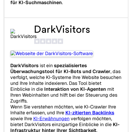
für KI-Suchmaschinen
.
DarkVisitors
DarkVisitors
ist ein
spezialisiertes
Überwachungstool für KI-Bots und Crawler
, das
verfolgt, welche KI-Systeme Ihre Website besuchen
und Ihre Inhalte indexieren. Das Tool bietet
Einblicke in die
Interaktion von KI-Agenten
mit
Ihren Webinhalten und hilft bei der Steuerung des
Zugriffs.
Wenn Sie verstehen möchten, wie KI-Crawler Ihre
Inhalte erfassen, und Ihre
KI-zitierten Backlinks
sowie Ihre
KI-Erwähnungen
verfolgen möchten,
bietet DarkVisitors einzigartige Einblicke in die
KI-
Infrastruktur hinter Ihrer Sichtbarkeit
.