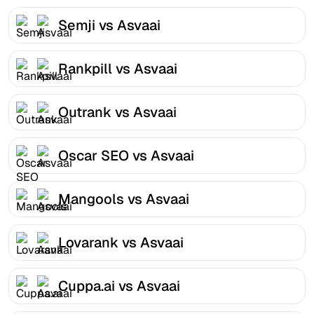
Semji vs Asvaai
Rankpill vs Asvaai
Outrank vs Asvaai
Oscar SEO vs Asvaai
Mangools vs Asvaai
Lovarank vs Asvaai
Cuppa.ai vs Asvaai