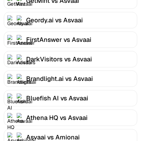
GetMint vs Asvaai
Geordy.ai vs Asvaai
FirstAnswer vs Asvaai
DarkVisitors vs Asvaai
Brandlight.ai vs Asvaai
Bluefish AI vs Asvaai
Athena HQ vs Asvaai
Asvaai vs Amionai