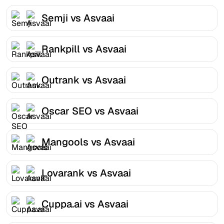
Semji vs Asvaai
Rankpill vs Asvaai
Outrank vs Asvaai
Oscar SEO vs Asvaai
Mangools vs Asvaai
Lovarank vs Asvaai
Cuppa.ai vs Asvaai