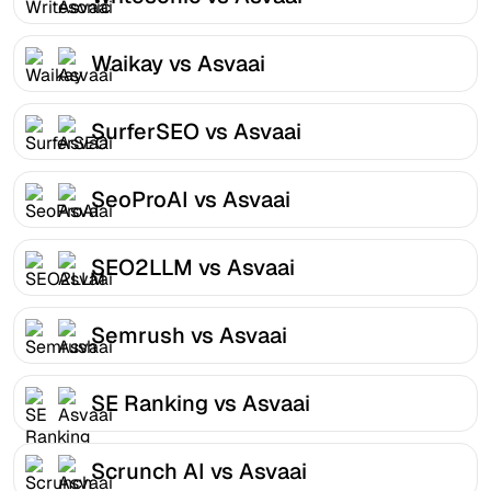
Waikay vs Asvaai
SurferSEO vs Asvaai
SeoProAI vs Asvaai
SEO2LLM vs Asvaai
Semrush vs Asvaai
SE Ranking vs Asvaai
Scrunch AI vs Asvaai