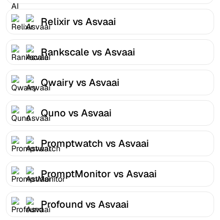
Relixir vs Asvaai
Rankscale vs Asvaai
Qwairy vs Asvaai
Quno vs Asvaai
Promptwatch vs Asvaai
PromptMonitor vs Asvaai
Profound vs Asvaai