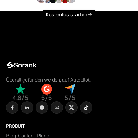
+3'000
Nutzer
Kostenlos starten
Überall gefunden werden, auf Autopilot.
4,6/5
5/5
5/5
PRODUIT
Blog-Content-Planer