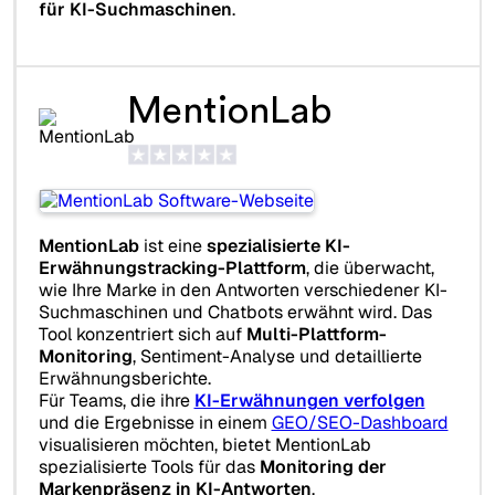
für KI-Suchmaschinen
.
MentionLab
MentionLab
ist eine
spezialisierte KI-
Erwähnungstracking-Plattform
, die überwacht,
wie Ihre Marke in den Antworten verschiedener KI-
Suchmaschinen und Chatbots erwähnt wird. Das
Tool konzentriert sich auf
Multi-Plattform-
Monitoring
, Sentiment-Analyse und detaillierte
Erwähnungsberichte.
Für Teams, die ihre
KI-Erwähnungen verfolgen
und die Ergebnisse in einem
GEO/SEO-Dashboard
visualisieren möchten, bietet MentionLab
spezialisierte Tools für das
Monitoring der
Markenpräsenz in KI-Antworten
.