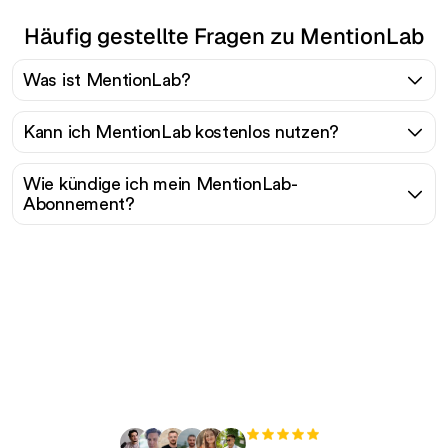
Häufig gestellte Fragen zu MentionLab
Was ist MentionLab?
Kann ich MentionLab kostenlos nutzen?
Wie kündige ich mein MentionLab-
Abonnement?
Bereit, Ihren organischen
Traffic mühelos zu
skalieren?