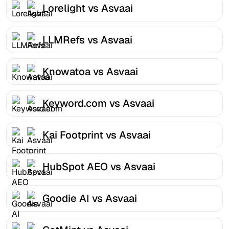
Lorelight vs Asvaai
LLMRefs vs Asvaai
Knowatoa vs Asvaai
Keyword.com vs Asvaai
Kai Footprint vs Asvaai
HubSpot AEO vs Asvaai
Goodie AI vs Asvaai