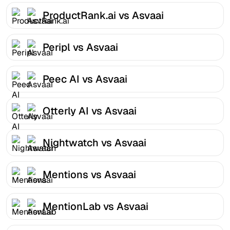
ProductRank.ai vs Asvaai
Peripl vs Asvaai
Peec AI vs Asvaai
Otterly AI vs Asvaai
Nightwatch vs Asvaai
Mentions vs Asvaai
MentionLab vs Asvaai