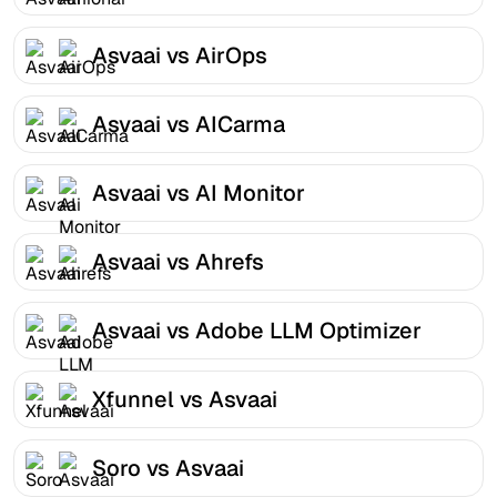
Asvaai vs AirOps
Asvaai vs AICarma
Asvaai vs AI Monitor
Asvaai vs Ahrefs
Asvaai vs Adobe LLM Optimizer
Xfunnel vs Asvaai
Soro vs Asvaai