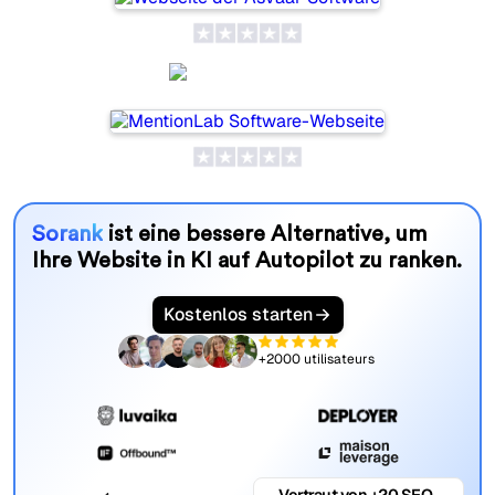
MentionLab
Sorank
ist eine bessere Alternative, um
Ihre Website in KI auf Autopilot zu ranken.
Kostenlos starten
+2000 utilisateurs
Vertraut von +20 SEO-