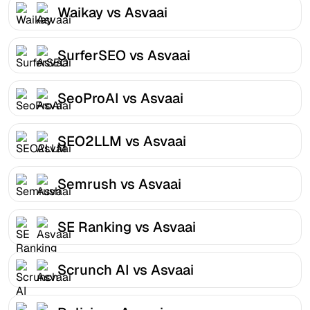
Waikay vs Asvaai
SurferSEO vs Asvaai
SeoProAI vs Asvaai
SEO2LLM vs Asvaai
Semrush vs Asvaai
SE Ranking vs Asvaai
Scrunch AI vs Asvaai