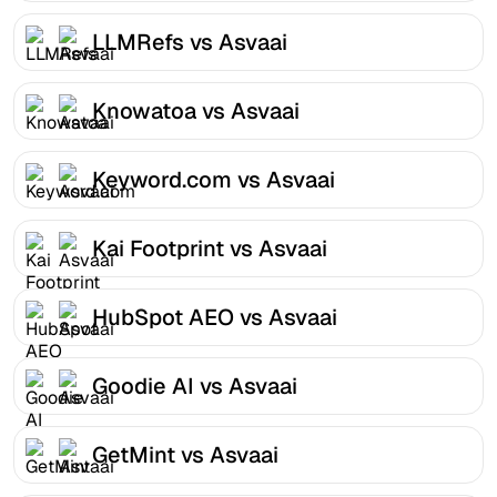
LLMRefs vs Asvaai
Knowatoa vs Asvaai
Keyword.com vs Asvaai
Kai Footprint vs Asvaai
HubSpot AEO vs Asvaai
Goodie AI vs Asvaai
GetMint vs Asvaai