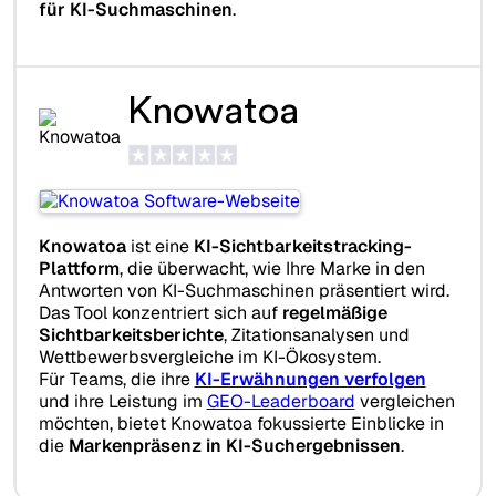
für KI-Suchmaschinen
.
Knowatoa
Knowatoa
ist eine
KI-Sichtbarkeitstracking-
Plattform
, die überwacht, wie Ihre Marke in den
Antworten von KI-Suchmaschinen präsentiert wird.
Das Tool konzentriert sich auf
regelmäßige
Sichtbarkeitsberichte
, Zitationsanalysen und
Wettbewerbsvergleiche im KI-Ökosystem.
Für Teams, die ihre
KI-Erwähnungen verfolgen
und ihre Leistung im
GEO-Leaderboard
vergleichen
möchten, bietet Knowatoa fokussierte Einblicke in
die
Markenpräsenz in KI-Suchergebnissen
.