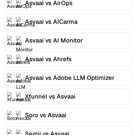
Asvaai vs AirOps
Asvaai vs AICarma
Asvaai vs AI Monitor
Asvaai vs Ahrefs
Asvaai vs Adobe LLM Optimizer
Xfunnel vs Asvaai
Soro vs Asvaai
Semji vs Asvaai