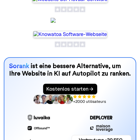
Knowatoa
Sorank
ist eine bessere Alternative, um
Ihre Website in KI auf Autopilot zu ranken.
Kostenlos starten
+2000 utilisateurs
Vertraut von +20 SEO-