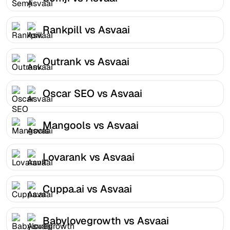
Rankpill vs Asvaai
Outrank vs Asvaai
Oscar SEO vs Asvaai
Mangools vs Asvaai
Lovarank vs Asvaai
Cuppa.ai vs Asvaai
Babylovegrowth vs Asvaai