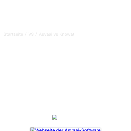
/
/
Startseite
VS
Asvaai vs Knowatoa
Asvaai vs Knowatoa: mein
ehrlicher Vergleich für
2026
Asvaai und Knowatoa sind zwei beliebte Tools, um die
Sichtbarkeit in KI-Systemen zu verfolgen, aber welches
passt besser zu Ihren Bedürfnissen?
Wir vergleichen Funktionen, Preise und Vorteile, damit Sie
das KI-SEO-Tool wählen können, das am besten zu Ihrer
Strategie passt.
Asvaai