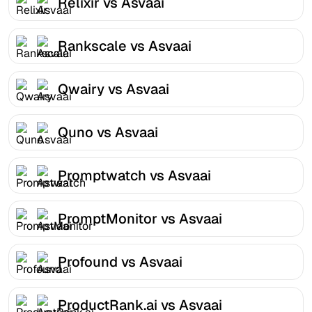
Relixir vs Asvaai
Rankscale vs Asvaai
Qwairy vs Asvaai
Quno vs Asvaai
Promptwatch vs Asvaai
PromptMonitor vs Asvaai
Profound vs Asvaai
ProductRank.ai vs Asvaai