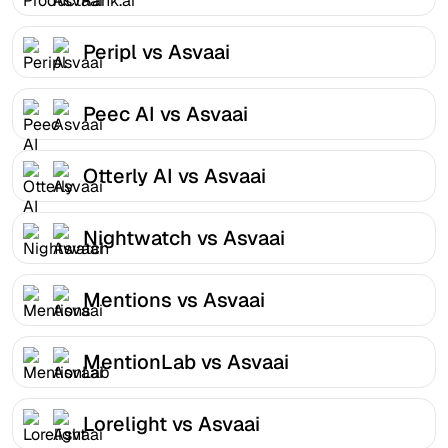
Peripl vs Asvaai
Peec AI vs Asvaai
Otterly AI vs Asvaai
Nightwatch vs Asvaai
Mentions vs Asvaai
MentionLab vs Asvaai
Lorelight vs Asvaai