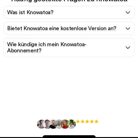
Was ist Knowatoa?
Bietet Knowatoa eine kostenlose Version an?
Wie kündige ich mein Knowatoa-
Abonnement?
Bereit, Ihren organischen
Traffic mühelos zu
skalieren?
+3'000
Nutzer